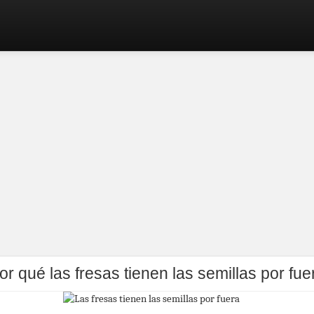
or qué las fresas tienen las semillas por fue