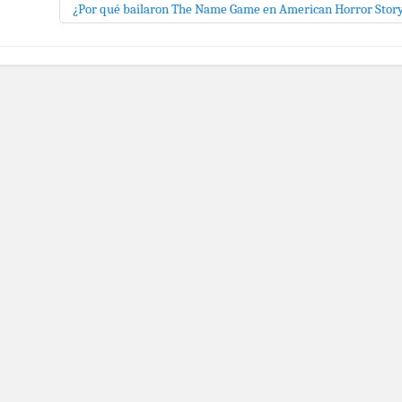
¿Por qué bailaron The Name Game en American Horror Stor