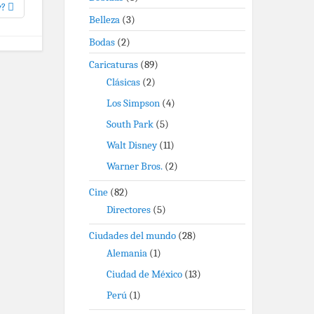
y?
Belleza
(3)
Bodas
(2)
Caricaturas
(89)
Clásicas
(2)
Los Simpson
(4)
South Park
(5)
Walt Disney
(11)
Warner Bros.
(2)
Cine
(82)
Directores
(5)
Ciudades del mundo
(28)
Alemania
(1)
Ciudad de México
(13)
Perú
(1)