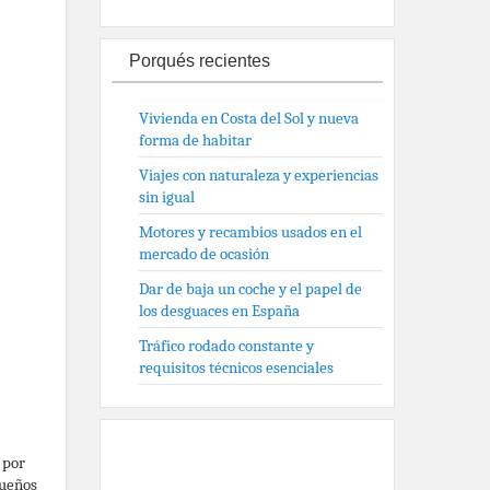
Porqués recientes
Vivienda en Costa del Sol y nueva
forma de habitar
Viajes con naturaleza y experiencias
sin igual
Motores y recambios usados en el
mercado de ocasión
Dar de baja un coche y el papel de
los desguaces en España
Tráfico rodado constante y
requisitos técnicos esenciales
 por
queños