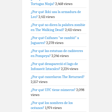
Tortugas Ninja?
2,468 views
¿Por qué Ikki usa la armadura de
Leo?
2,411 views
¿Por qué no dicen la palabra zombie
en The Walking Dead?
2,411 views
¿Por qué Caifanes “se cambió” a
Jaguares?
2,278 views
¿Por qué las estatuas de cadáveres
en Pompeya?
2,246 views
¿Por qué desapareció el lago de
Infonavit Iztacalco?
2,224 views
¿Por qué cancelaron The Returned?
2,157 views
¿Por qué UFC tiene números?
2,098
views
¿Por qué los nombres de los
océanos?
1,974 views