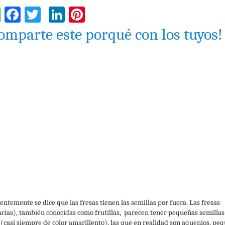
WhatsApp
Facebook
Twitter
LinkedIn
Pinterest
omparte este porqué con los tuyos!
entemente se dice que las fresas tienen las semillas por fuera. Las fresas
arias), también conocidas como frutillas, parecen tener pequeñas semillas
 (casi siempre de color amarillento), las que en realidad son aquenios, pe