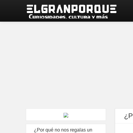
¿P
¿Por qué no nos regalas un