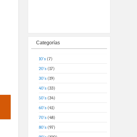
Categorías
10's
(7)
20's
(17)
30's
(19)
40's
(33)
50's
(34)
60's
(41)
70's
(48)
80's
(97)