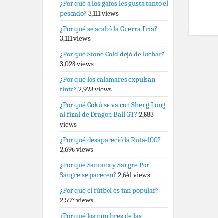
¿Por qué a los gatos les gusta tanto el
pescado?
3,111 views
¿Por qué se acabó la Guerra Fría?
3,111 views
¿Por qué Stone Cold dejó de luchar?
3,028 views
¿Por qué los calamares expulsan
tinta?
2,928 views
¿Por qué Gokú se va con Sheng Long
al final de Dragon Ball GT?
2,883
views
¿Por qué desapareció la Ruta-100?
2,696 views
¿Por qué Santana y Sangre Por
Sangre se parecen?
2,641 views
¿Por qué el fútbol es tan popular?
2,597 views
¿Por qué los nombres de las