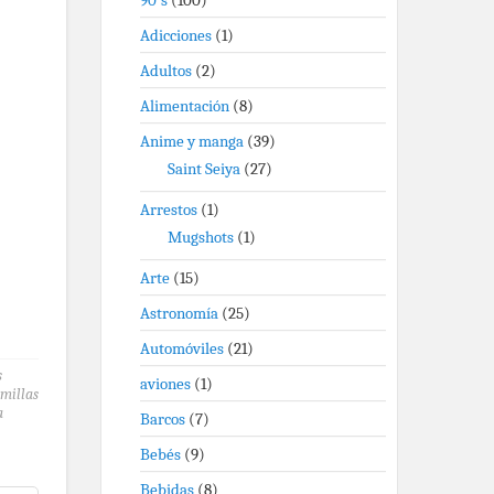
90's
(100)
Adicciones
(1)
Adultos
(2)
Alimentación
(8)
Anime y manga
(39)
Saint Seiya
(27)
Arrestos
(1)
Mugshots
(1)
Arte
(15)
Astronomía
(25)
Automóviles
(21)
s
aviones
(1)
emillas
a
Barcos
(7)
Bebés
(9)
Bebidas
(8)