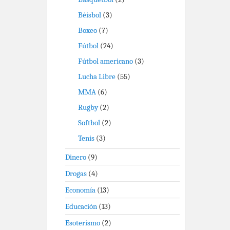
Béisbol
(3)
Boxeo
(7)
Fútbol
(24)
Fútbol americano
(3)
Lucha Libre
(55)
MMA
(6)
Rugby
(2)
Softbol
(2)
Tenis
(3)
Dinero
(9)
Drogas
(4)
Economía
(13)
Educación
(13)
Esoterismo
(2)