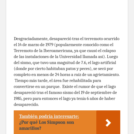
Desgraciadamente, desapareció tras el terremoto ocurrido
el 14 de marzo de 1979 (popularmente conocido como el
Terremoto de la Iberoamericana, ya que causó el colapso
de las instalaciones de la Universidad llamada así). Luego
del sismo, que tuvo una magnitud de 7.6, el lago artificial
(donde por cierto habitaban patos y peces), se secó por
completo en menos de 24 horas a raíz de un agrietamiento.
Tiempo más tarde, el área fue rehabilitada para
convertirse en un parque. Existe el rumor de que el lago
desapareció tras el famoso sismo del 19 de septiembre de
1985, pero para entonces el lago ya tenía 6 años de haber
desaparecido.
También podría interesarte:
¿Por qué Los Simpson son
amarillos?