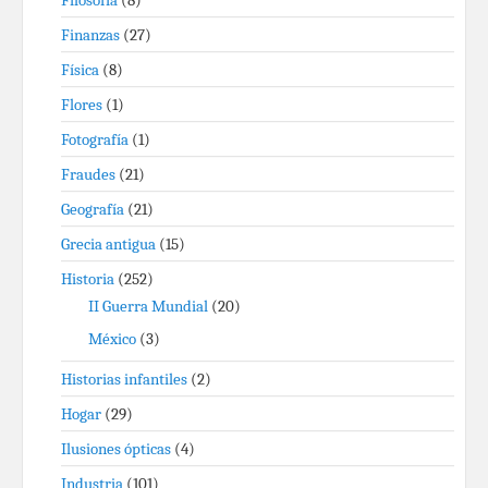
Filosofía
(8)
Finanzas
(27)
Física
(8)
Flores
(1)
Fotografía
(1)
Fraudes
(21)
Geografía
(21)
Grecia antigua
(15)
Historia
(252)
II Guerra Mundial
(20)
México
(3)
Historias infantiles
(2)
Hogar
(29)
Ilusiones ópticas
(4)
Industria
(101)