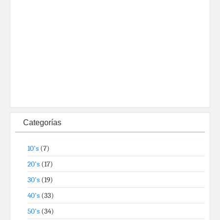
Categorías
10's
(7)
20's
(17)
30's
(19)
40's
(33)
50's
(34)