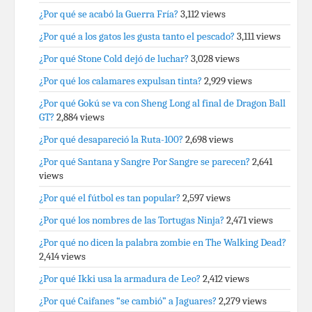
¿Por qué se acabó la Guerra Fría?
3,112 views
¿Por qué a los gatos les gusta tanto el pescado?
3,111 views
¿Por qué Stone Cold dejó de luchar?
3,028 views
¿Por qué los calamares expulsan tinta?
2,929 views
¿Por qué Gokú se va con Sheng Long al final de Dragon Ball
GT?
2,884 views
¿Por qué desapareció la Ruta-100?
2,698 views
¿Por qué Santana y Sangre Por Sangre se parecen?
2,641
views
¿Por qué el fútbol es tan popular?
2,597 views
¿Por qué los nombres de las Tortugas Ninja?
2,471 views
¿Por qué no dicen la palabra zombie en The Walking Dead?
2,414 views
¿Por qué Ikki usa la armadura de Leo?
2,412 views
¿Por qué Caifanes “se cambió” a Jaguares?
2,279 views