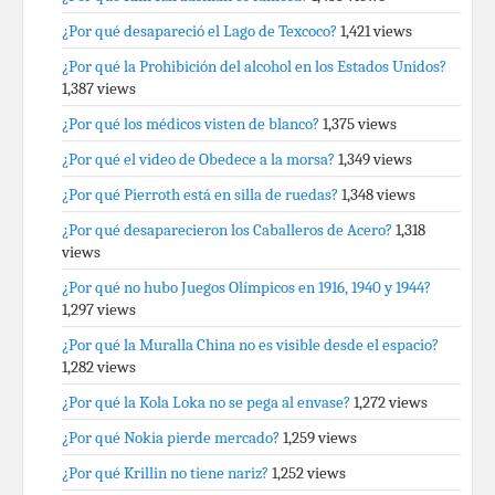
¿Por qué desapareció el Lago de Texcoco?
1,421 views
¿Por qué la Prohibición del alcohol en los Estados Unidos?
1,387 views
¿Por qué los médicos visten de blanco?
1,375 views
¿Por qué el video de Obedece a la morsa?
1,349 views
¿Por qué Pierroth está en silla de ruedas?
1,348 views
¿Por qué desaparecieron los Caballeros de Acero?
1,318
views
¿Por qué no hubo Juegos Olímpicos en 1916, 1940 y 1944?
1,297 views
¿Por qué la Muralla China no es visible desde el espacio?
1,282 views
¿Por qué la Kola Loka no se pega al envase?
1,272 views
¿Por qué Nokia pierde mercado?
1,259 views
¿Por qué Krillin no tiene nariz?
1,252 views