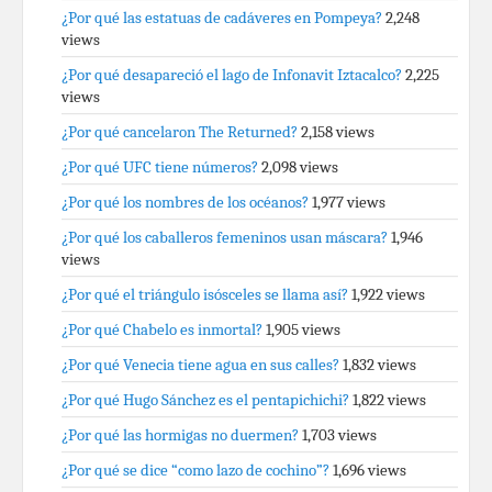
¿Por qué las estatuas de cadáveres en Pompeya?
2,248
views
¿Por qué desapareció el lago de Infonavit Iztacalco?
2,225
views
¿Por qué cancelaron The Returned?
2,158 views
¿Por qué UFC tiene números?
2,098 views
¿Por qué los nombres de los océanos?
1,977 views
¿Por qué los caballeros femeninos usan máscara?
1,946
views
¿Por qué el triángulo isósceles se llama así?
1,922 views
¿Por qué Chabelo es inmortal?
1,905 views
¿Por qué Venecia tiene agua en sus calles?
1,832 views
¿Por qué Hugo Sánchez es el pentapichichi?
1,822 views
¿Por qué las hormigas no duermen?
1,703 views
¿Por qué se dice “como lazo de cochino”?
1,696 views