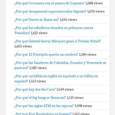
¿Por qué Cervantes era el manco de Lepanto?
1,688 views
¿Por qué desapareció supermercados Gigante?
1,676 views
¿Por qué Queen se llama así?
1,645 views
¿Por qué los caballeros dorados no pelearon contra
Poseidón?
1,612 views
¿Por qué Gabriel García Márquez ganó el Premio Nobel?
1,605 views
¿Por qué El Principito quería un cordero?
1,584 views
¿Por qué las banderas de Colombia, Ecuador y Venezuela se
parecen?
1,582 views
¿Por qué un billón en inglés no equivale a un billón en
español?
1,553 views
¿Por qué hay dos Sin Cara?
1,549 views
¿Por qué el big bang se llama así?
1,513 views
¿Por qué las siglas ATM en los cajeros?
1,498 views
¿Por qué Kim Kardashian es famosa?
1,455 views