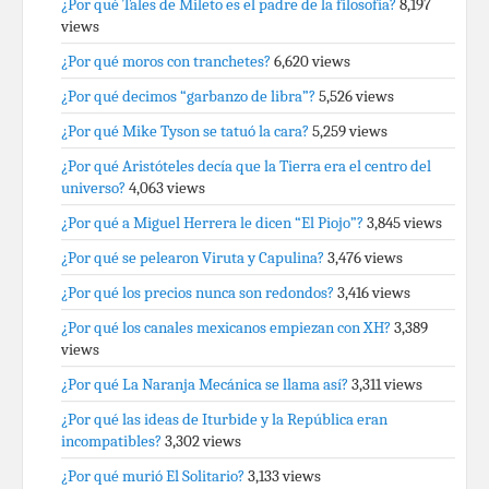
¿Por qué Tales de Mileto es el padre de la filosofía?
8,197
views
¿Por qué moros con tranchetes?
6,620 views
¿Por qué decimos “garbanzo de libra”?
5,526 views
¿Por qué Mike Tyson se tatuó la cara?
5,259 views
¿Por qué Aristóteles decía que la Tierra era el centro del
universo?
4,063 views
¿Por qué a Miguel Herrera le dicen “El Piojo”?
3,845 views
¿Por qué se pelearon Viruta y Capulina?
3,476 views
¿Por qué los precios nunca son redondos?
3,416 views
¿Por qué los canales mexicanos empiezan con XH?
3,389
views
¿Por qué La Naranja Mecánica se llama así?
3,311 views
¿Por qué las ideas de Iturbide y la República eran
incompatibles?
3,302 views
¿Por qué murió El Solitario?
3,133 views