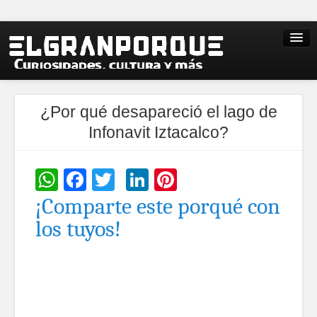
¿Por qué desapareció el lago de
Infonavit Iztacalco?
WhatsApp
Facebook
Twitter
LinkedIn
Pinterest
¡Comparte este porqué con
los tuyos!