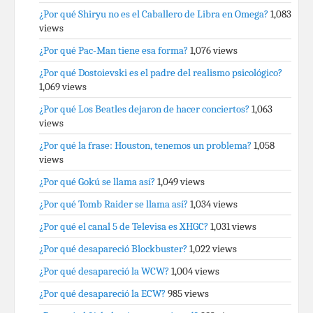
¿Por qué Shiryu no es el Caballero de Libra en Omega?
1,083
views
¿Por qué Pac-Man tiene esa forma?
1,076 views
¿Por qué Dostoievski es el padre del realismo psicológico?
1,069 views
¿Por qué Los Beatles dejaron de hacer conciertos?
1,063
views
¿Por qué la frase: Houston, tenemos un problema?
1,058
views
¿Por qué Gokú se llama así?
1,049 views
¿Por qué Tomb Raider se llama así?
1,034 views
¿Por qué el canal 5 de Televisa es XHGC?
1,031 views
¿Por qué desapareció Blockbuster?
1,022 views
¿Por qué desapareció la WCW?
1,004 views
¿Por qué desapareció la ECW?
985 views