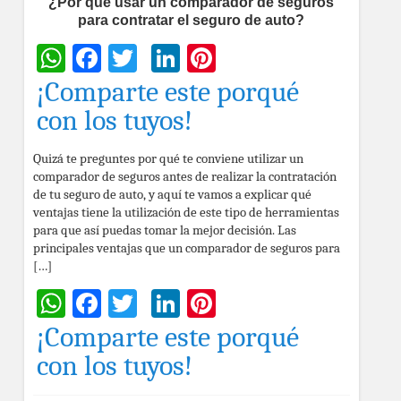
¿Por qué usar un comparador de seguros
para contratar el seguro de auto?
WhatsApp
Facebook
Twitter
LinkedIn
Pinterest
¡Comparte este porqué
con los tuyos!
Quizá te preguntes por qué te conviene utilizar un
comparador de seguros antes de realizar la contratación
de tu seguro de auto, y aquí te vamos a explicar qué
ventajas tiene la utilización de este tipo de herramientas
para que así puedas tomar la mejor decisión. Las
principales ventajas que un comparador de seguros para
[…]
WhatsApp
Facebook
Twitter
LinkedIn
Pinterest
¡Comparte este porqué
con los tuyos!