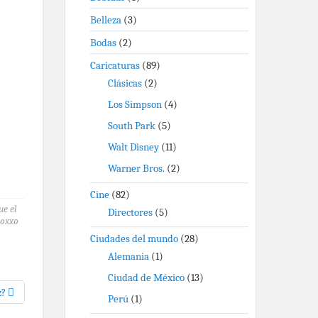
Belleza
(3)
Bodas
(2)
Caricaturas
(89)
Clásicas
(2)
Los Simpson
(4)
South Park
(5)
Walt Disney
(11)
Warner Bros.
(2)
Cine
(82)
ue el
Directores
(5)
 oxxo
Ciudades del mundo
(28)
Alemania
(1)
Ciudad de México
(13)
z?
Perú
(1)