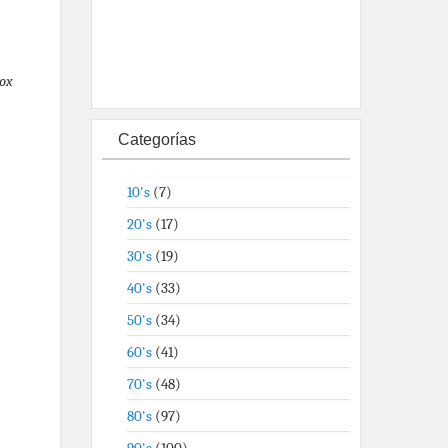
ox
Categorías
10's
(7)
20's
(17)
30's
(19)
40's
(33)
50's
(34)
60's
(41)
70's
(48)
80's
(97)