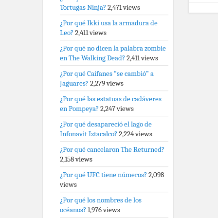
Tortugas Ninja?
2,471 views
¿Por qué Ikki usa la armadura de
Leo?
2,411 views
¿Por qué no dicen la palabra zombie
en The Walking Dead?
2,411 views
¿Por qué Caifanes “se cambió” a
Jaguares?
2,279 views
¿Por qué las estatuas de cadáveres
en Pompeya?
2,247 views
¿Por qué desapareció el lago de
Infonavit Iztacalco?
2,224 views
¿Por qué cancelaron The Returned?
2,158 views
¿Por qué UFC tiene números?
2,098
views
¿Por qué los nombres de los
océanos?
1,976 views