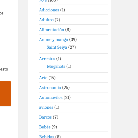
90's
(100)
Adicciones
(1)
os
Adultos
(2)
Alimentación
(8)
Anime y manga
(39)
Saint Seiya
(27)
Arrestos
(1)
Mugshots
(1)
 esto
Arte
(15)
Astronomía
(25)
Automóviles
(21)
aviones
(1)
Barcos
(7)
Bebés
(9)
Bebidas
(8)