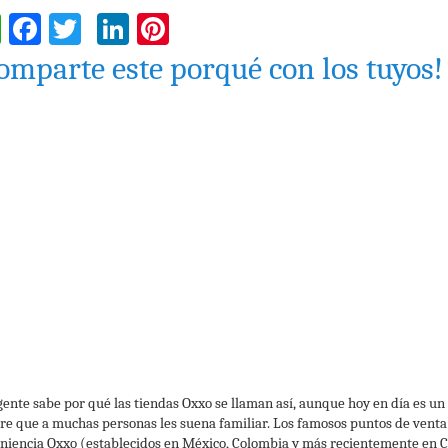
WhatsApp
Facebook
Twitter
LinkedIn
Pinterest
omparte este porqué con los tuyos!
gente sabe por qué las tiendas Oxxo se llaman así, aunque hoy en día es un
e que a muchas personas les suena familiar. Los famosos puntos de venta
niencia Oxxo (establecidos en México, Colombia y más recientemente en C