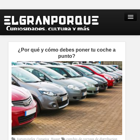
¿Por qué y cómo debes poner tu coche a
punto?
Automóviles
,
Consejos
,
Hogar
cambio de correas de distribucion
,