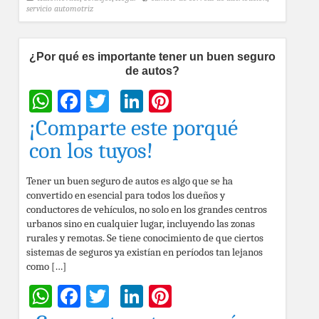
servicio automotriz
¿Por qué es importante tener un buen seguro
de autos?
WhatsApp
Facebook
Twitter
LinkedIn
Pinterest
¡Comparte este porqué
con los tuyos!
Tener un buen seguro de autos es algo que se ha
convertido en esencial para todos los dueños y
conductores de vehículos, no solo en los grandes centros
urbanos sino en cualquier lugar, incluyendo las zonas
rurales y remotas. Se tiene conocimiento de que ciertos
sistemas de seguros ya existían en períodos tan lejanos
como […]
WhatsApp
Facebook
Twitter
LinkedIn
Pinterest