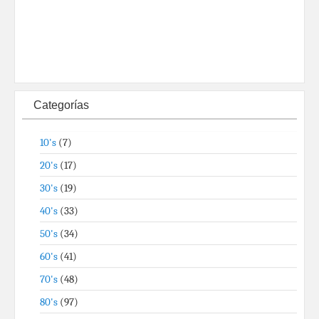
Categorías
10's
(7)
20's
(17)
30's
(19)
40's
(33)
50's
(34)
60's
(41)
70's
(48)
80's
(97)