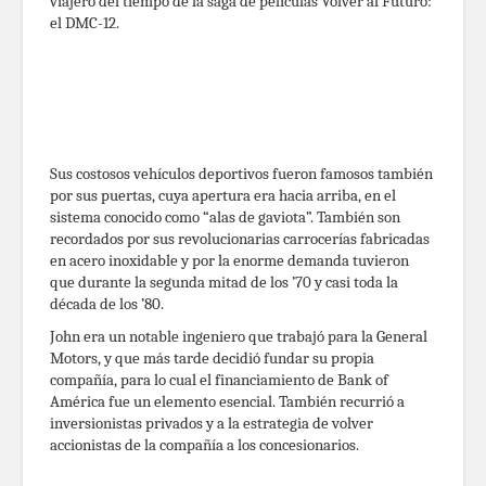
viajero del tiempo de la saga de películas Volver al Futuro:
el DMC-12.
Sus costosos vehículos deportivos fueron famosos también
por sus puertas, cuya apertura era hacia arriba, en el
sistema conocido como “alas de gaviota”. También son
recordados por sus revolucionarias carrocerías fabricadas
en acero inoxidable y por la enorme demanda tuvieron
que durante la segunda mitad de los ’70 y casi toda la
década de los ’80.
John era un notable ingeniero que trabajó para la General
Motors, y que más tarde decidió fundar su propia
compañía, para lo cual el financiamiento de Bank of
América fue un elemento esencial. También recurrió a
inversionistas privados y a la estrategia de volver
accionistas de la compañía a los concesionarios.