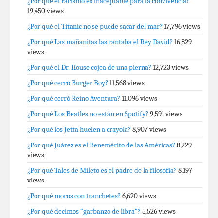
¿Por qué el racismo es inaceptable para la convivencia?
19,450 views
¿Por qué el Titanic no se puede sacar del mar?
17,796 views
¿Por qué Las mañanitas las cantaba el Rey David?
16,829
views
¿Por qué el Dr. House cojea de una pierna?
12,723 views
¿Por qué cerró Burger Boy?
11,568 views
¿Por qué cerró Reino Aventura?
11,096 views
¿Por qué Los Beatles no están en Spotify?
9,591 views
¿Por qué los Jetta huelen a crayola?
8,907 views
¿Por qué Juárez es el Benemérito de las Américas?
8,229
views
¿Por qué Tales de Mileto es el padre de la filosofía?
8,197
views
¿Por qué moros con tranchetes?
6,620 views
¿Por qué decimos “garbanzo de libra”?
5,526 views