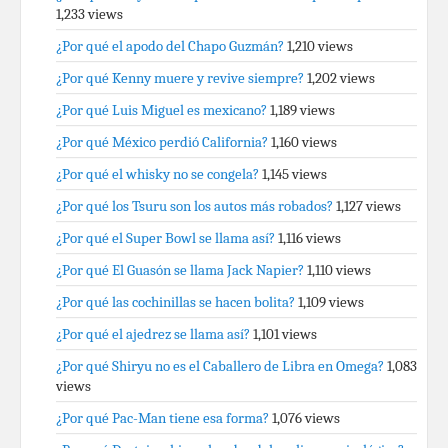
1,233 views
¿Por qué el apodo del Chapo Guzmán?
1,210 views
¿Por qué Kenny muere y revive siempre?
1,202 views
¿Por qué Luis Miguel es mexicano?
1,189 views
¿Por qué México perdió California?
1,160 views
¿Por qué el whisky no se congela?
1,145 views
¿Por qué los Tsuru son los autos más robados?
1,127 views
¿Por qué el Super Bowl se llama así?
1,116 views
¿Por qué El Guasón se llama Jack Napier?
1,110 views
¿Por qué las cochinillas se hacen bolita?
1,109 views
¿Por qué el ajedrez se llama así?
1,101 views
¿Por qué Shiryu no es el Caballero de Libra en Omega?
1,083
views
¿Por qué Pac-Man tiene esa forma?
1,076 views