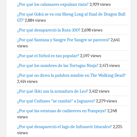
¿Por qué los calamares expulsan tinta?
2,929 views
¿Por qué Gokú se va con Sheng Long al final de Dragon Ball
GT?
2,884 views
¿Por qué desapareció la Ruta-100?
2,698 views
¿Por qué Santana y Sangre Por Sangre se parecen?
2,641
views
¿Por qué el fútbol es tan popular?
2,597 views
¿Por qué los nombres de las Tortugas Ninja?
2,471 views
¿Por qué no dicen la palabra zombie en The Walking Dead?
2,414 views
¿Por qué Ikki usa la armadura de Leo?
2,412 views
¿Por qué Caifanes “se cambió” a Jaguares?
2,279 views
¿Por qué las estatuas de cadáveres en Pompeya?
2,248
views
¿Por qué desapareció el lago de Infonavit Iztacalco?
2,225
views