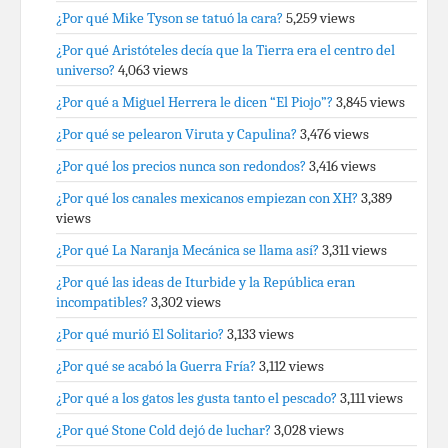
¿Por qué Mike Tyson se tatuó la cara?
5,259 views
¿Por qué Aristóteles decía que la Tierra era el centro del
universo?
4,063 views
¿Por qué a Miguel Herrera le dicen “El Piojo”?
3,845 views
¿Por qué se pelearon Viruta y Capulina?
3,476 views
¿Por qué los precios nunca son redondos?
3,416 views
¿Por qué los canales mexicanos empiezan con XH?
3,389
views
¿Por qué La Naranja Mecánica se llama así?
3,311 views
¿Por qué las ideas de Iturbide y la República eran
incompatibles?
3,302 views
¿Por qué murió El Solitario?
3,133 views
¿Por qué se acabó la Guerra Fría?
3,112 views
¿Por qué a los gatos les gusta tanto el pescado?
3,111 views
¿Por qué Stone Cold dejó de luchar?
3,028 views