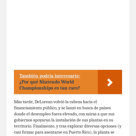
También podría interesarte:
¿Por qué Nintendo World
Championships es tan caro?
Más tarde, DeLorean volvió la cabeza hacia el
financiamiento público, y se lanzó en busca de países
donde el desempleo fuera elevado, con miras a que sus
gobiernos apoyaran la instalación de sus plantas en su
territorio. Finalmente, y tras explorar diversas opciones (y
casi firmar para asentarse en Puerto Rico), la planta se