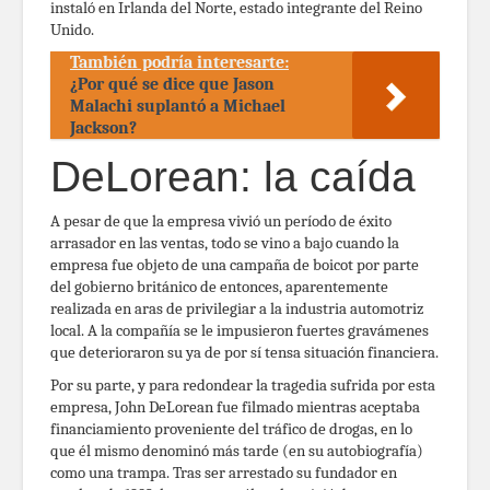
instaló en Irlanda del Norte, estado integrante del Reino
Unido.
También podría interesarte:
¿Por qué se dice que Jason
Malachi suplantó a Michael
Jackson?
DeLorean: la caída
A pesar de que la empresa vivió un período de éxito
arrasador en las ventas, todo se vino a bajo cuando la
empresa fue objeto de una campaña de boicot por parte
del gobierno británico de entonces, aparentemente
realizada en aras de privilegiar a la industria automotriz
local. A la compañía se le impusieron fuertes gravámenes
que deterioraron su ya de por sí tensa situación financiera.
Por su parte, y para redondear la tragedia sufrida por esta
empresa, John DeLorean fue filmado mientras aceptaba
financiamiento proveniente del tráfico de drogas, en lo
que él mismo denominó más tarde (en su autobiografía)
como una trampa. Tras ser arrestado su fundador en