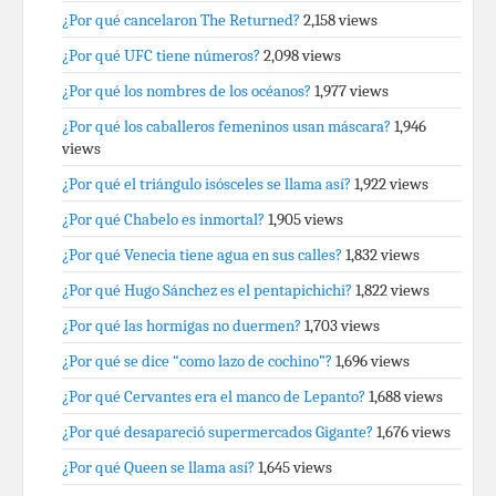
¿Por qué cancelaron The Returned?
2,158 views
¿Por qué UFC tiene números?
2,098 views
¿Por qué los nombres de los océanos?
1,977 views
¿Por qué los caballeros femeninos usan máscara?
1,946
views
¿Por qué el triángulo isósceles se llama así?
1,922 views
¿Por qué Chabelo es inmortal?
1,905 views
¿Por qué Venecia tiene agua en sus calles?
1,832 views
¿Por qué Hugo Sánchez es el pentapichichi?
1,822 views
¿Por qué las hormigas no duermen?
1,703 views
¿Por qué se dice “como lazo de cochino”?
1,696 views
¿Por qué Cervantes era el manco de Lepanto?
1,688 views
¿Por qué desapareció supermercados Gigante?
1,676 views
¿Por qué Queen se llama así?
1,645 views