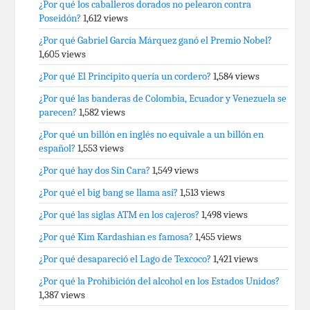
¿Por qué los caballeros dorados no pelearon contra
Poseidón?
1,612 views
¿Por qué Gabriel García Márquez ganó el Premio Nobel?
1,605 views
¿Por qué El Principito quería un cordero?
1,584 views
¿Por qué las banderas de Colombia, Ecuador y Venezuela se
parecen?
1,582 views
¿Por qué un billón en inglés no equivale a un billón en
español?
1,553 views
¿Por qué hay dos Sin Cara?
1,549 views
¿Por qué el big bang se llama así?
1,513 views
¿Por qué las siglas ATM en los cajeros?
1,498 views
¿Por qué Kim Kardashian es famosa?
1,455 views
¿Por qué desapareció el Lago de Texcoco?
1,421 views
¿Por qué la Prohibición del alcohol en los Estados Unidos?
1,387 views