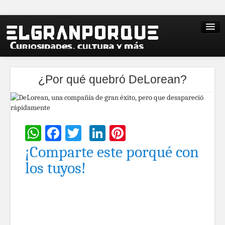
¿Por qué quebró DeLorean?
WhatsApp
Facebook
Twitter
LinkedIn
Pinterest
¡Comparte este porqué con
los tuyos!