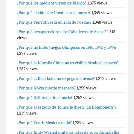
¿Por qué los médicos visten de blanco?
1,375 views
¿Por qué el video de Obedece a la morsa?
1,349 views
¿Por qué Pierroth está en silla de ruedas?
1,348 views
¿Por qué desaparecieron los Caballeros de Acero?
1,318
views
¿Por qué no hubo Juegos Olímpicos en 1916, 1940 y 1944?
1,297 views
¿Por qué la Muralla China no es visible desde el espacio?
1,282 views
¿Por qué la Kola Loka no se pega al envase?
1,272 views
¿Por qué Nokia pierde mercado?
1,259 views
¿Por qué Krillin no tiene nariz?
1,252 views
¿Por qué al estadio de Toluca le dicen “La Bombonera”?
1,239 views
¿Por qué Death Mask es malo?
1,239 views
¿Por qué Andy Warhol pintó las latas de sopa Campbells?