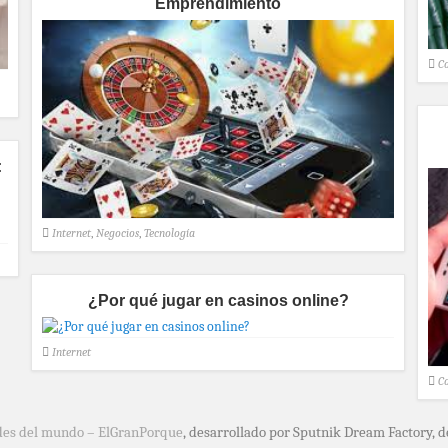
Emprendimiento
C
:
Internet
,
Negocios
,
Tecnología
¿Por qué jugar en casinos online?
Internet
C
des del mundo – ElGranPorque
, desarrollado por Sputnik Dream Factory, 