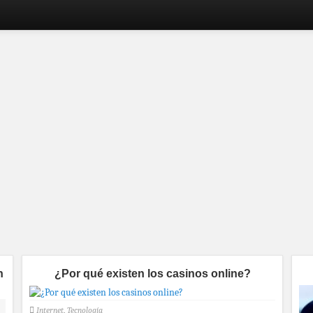
n
¿Por qué existen los casinos online?
Internet
,
Tecnología