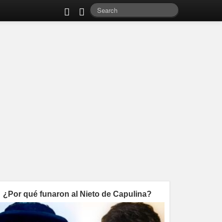
¿Por qué funaron al Nieto de Capulina?