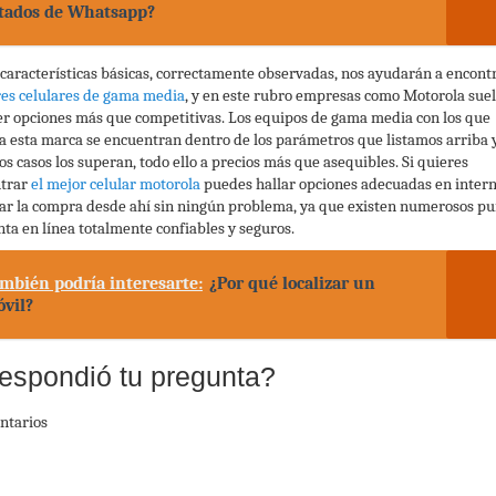
tados de Whatsapp?
 características básicas, correctamente observadas, nos ayudarán a encontr
es celulares de gama media
, y en este rubro empresas como Motorola sue
er opciones más que competitivas. Los equipos de gama media con los que
a esta marca se encuentran dentro de los parámetros que listamos arriba 
s casos los superan, todo ello a precios más que asequibles. Si quieres
trar
el mejor celular motorola
puedes hallar opciones adecuadas en intern
zar la compra desde ahí sin ningún problema, ya que existen numerosos pu
nta en línea totalmente confiables y seguros.
mbién podría interesarte:
¿Por qué localizar un
vil?
espondió tu pregunta?
ntarios