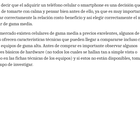
 decir que el adquirir un teléfono celular o smartphone es una decisión qu
 de tomarte con calma y pensar bien antes de ello, ya que es muy importa
ar correctamente la relación costo-beneficio y así elegir correctamente el 
ar de gama media.
 mercado existen celulares de gama media a precios excelentes, algunos de 
s ofrecen características técnicas que pueden llegar a compararse incluso c
s equipos de gama alta. Antes de comprar es importante observar algunos
res básicos de hardware (no todos los cuales se hallan tan a simple vista o
so en las fichas técnicas de los equipos) y si estos no están disponibles, to
empo de investigar.