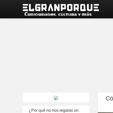
Có
¿Por qué no nos regalas un