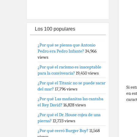
Los 100 populares
¿Por qué se piensa que Antonio
Pedro era Pedro Infante?
34,966
views
¿Por qué el racismo es inaceptable
para la convivencia?
19,450 views
¿Por qué el Titanic no se puede sacar
Si es
del mar?
17,796 views
en es
¿Por qué Las mañanitas las cantaba
carac
el Rey David?
16,828 views
¿Por qué el Dr. House cojea de una
pierna?
12,723 views
¿Por qué cerró Burger Boy?
11,568
views