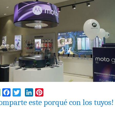
WhatsApp
Facebook
Twitter
LinkedIn
Pinterest
omparte este porqué con los tuyos!