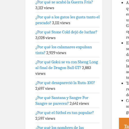
¿Por qué se acabó la Guerra Fría?
A
3,112 views
q
e
¿Por qué a los gatos les gusta tanto el
u
pescado?
3,111 views
G
o
¿Por qué Stone Cold dejó de luchar?
r
3,028 views
E
¿Por qué los calamares expulsan
s
tinta?
2,929 views
d
c
¿Por qué Gokú se va con Sheng Long
l
al final de Dragon Ball GT?
2,883
a
views
t
¿Por qué desapareció la Ruta-100?
T
2,697 views
r
d
¿Por qué Santana y Sangre Por
C
Sangre se parecen?
2,641 views
s
g
¿Por qué el fútbol es tan popular?
2,597 views
Ta
¿Por qué los nombres de las