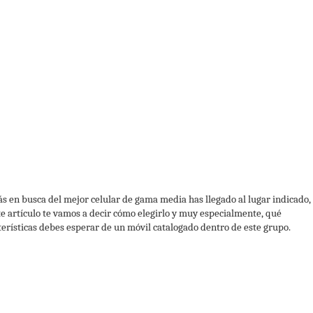
tás en busca del mejor celular de gama media has llegado al lugar indicado,
te artículo te vamos a decir cómo elegirlo y muy especialmente, qué
terísticas debes esperar de un móvil catalogado dentro de este grupo.