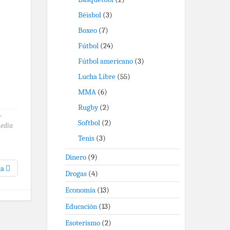
Béisbol
(3)
Boxeo
(7)
Fútbol
(24)
Fútbol americano
(3)
Lucha Libre
(55)
MMA
(6)
Rugby
(2)
r
Softbol
(2)
media
Tenis
(3)
Dinero
(9)
na
Drogas
(4)
Economía
(13)
Educación
(13)
Esoterismo
(2)