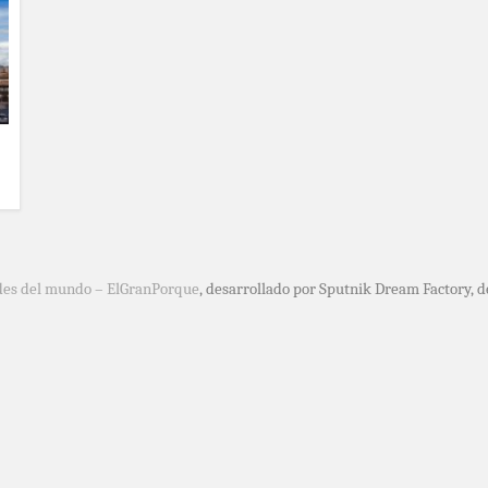
des del mundo – ElGranPorque
, desarrollado por Sputnik Dream Factory, 