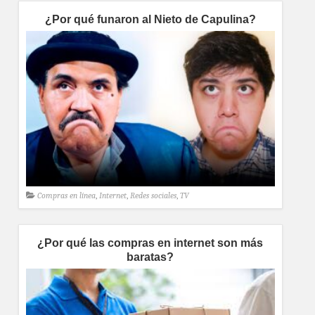
¿Por qué funaron al Nieto de Capulina?
Compras en línea
,
Internet
,
Redes sociales
,
TV
¿Por qué las compras en internet son más
baratas?