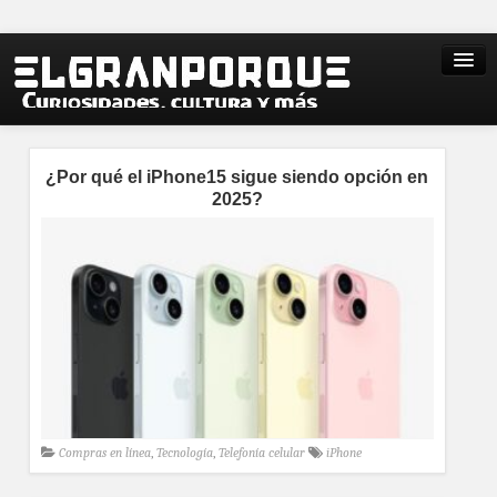
¿Por qué el iPhone15 sigue siendo opción en
2025?
Compras en línea
,
Tecnología
,
Telefonía celular
iPhone