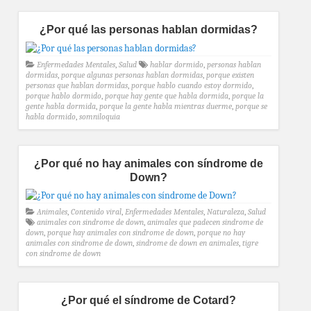
¿Por qué las personas hablan dormidas?
Enfermedades Mentales
,
Salud
hablar dormido
,
personas hablan
dormidas
,
porque algunas personas hablan dormidas
,
porque existen
personas que hablan dormidas
,
porque hablo cuando estoy dormido
,
porque hablo dormido
,
porque hay gente que habla dormida
,
porque la
gente habla dormida
,
porque la gente habla mientras duerme
,
porque se
habla dormido
,
somniloquia
¿Por qué no hay animales con síndrome de
Down?
Animales
,
Contenido viral
,
Enfermedades Mentales
,
Naturaleza
,
Salud
animales con sindrome de down
,
animales que padecen sindrome de
down
,
porque hay animales con sindrome de down
,
porque no hay
animales con sindrome de down
,
sindrome de down en animales
,
tigre
con sindrome de down
¿Por qué el síndrome de Cotard?