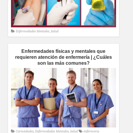
Enfermedades Mentales
,
Salud
Enfermedades físicas y mentales que
requieren atención de enfermería | ¿Cuáles
son las más comunes?
Curiosidades
,
Enfermedades Mentales
,
Salud
enfermeria