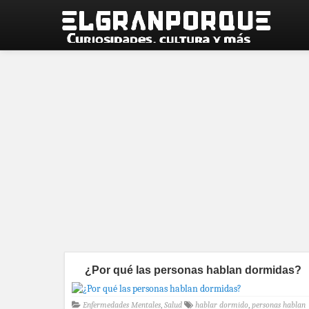
¿Por qué las personas hablan dormidas?
Enfermedades Mentales
,
Salud
hablar dormido
,
personas hablan