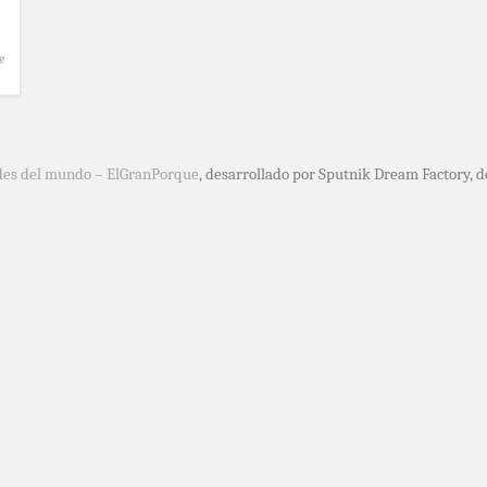
e
des del mundo – ElGranPorque
, desarrollado por Sputnik Dream Factory, 