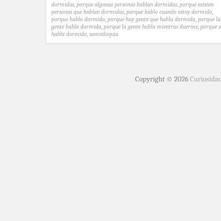
dormidas
,
porque algunas personas hablan dormidas
,
porque existen
personas que hablan dormidas
,
porque hablo cuando estoy dormido
,
porque hablo dormido
,
porque hay gente que habla dormida
,
porque la
gente habla dormida
,
porque la gente habla mientras duerme
,
porque s
habla dormido
,
somniloquia
Copyright © 2026
Curiosida