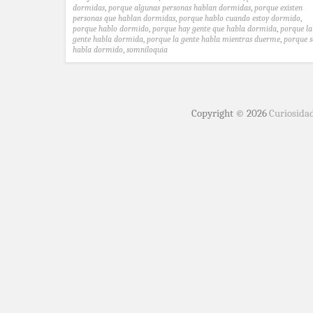
dormidas
,
porque algunas personas hablan dormidas
,
porque existen
personas que hablan dormidas
,
porque hablo cuando estoy dormido
,
porque hablo dormido
,
porque hay gente que habla dormida
,
porque la
gente habla dormida
,
porque la gente habla mientras duerme
,
porque s
habla dormido
,
somniloquia
Copyright © 2026
Curiosida