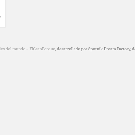
e
des del mundo – ElGranPorque
, desarrollado por Sputnik Dream Factory, 