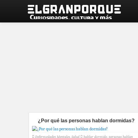
¿Por qué las personas hablan dormidas?
Enfermedades Mentales
,
Salud
hablar dormido
,
personas hablan