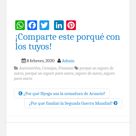
WhatsApp
Facebook
Twitter
LinkedIn
Pinterest
¡Comparte este porqué con
los tuyos!
8 febrero, 2020
Admin
Automóviles
,
Consejos
,
Finanzas
porque un seguro de
autos
,
porque un seguro para autos
,
seguro de autos
,
seguro
para autos
¿Por qué Hyoga usa la armadura de Acuario?
¿Por qué finalizó la Segunda Guerra Mundial?