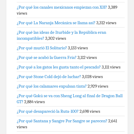
¿Por qué los canales mexicanos empiezan con XH?
3,389
views
¿Por qué La Naranja Mecánica se llama así?
3,312 views
¿Por qué las ideas de Iturbide y la República eran
incompatibles?
3,302 views
¿Por qué murió El Solitario?
3,133 views
¿Por qué se acabó la Guerra Fría?
3,112 views
¿Por qué a los gatos les gusta tanto el pescado?
3,111 views
¿Por qué Stone Cold dejó de luchar?
3,028 views
¿Por qué los calamares expulsan tinta?
2,929 views
¿Por qué Gokú se va con Sheng Long al final de Dragon Ball
GT?
2,884 views
¿Por qué desapareció la Ruta-100?
2,698 views
¿Por qué Santana y Sangre Por Sangre se parecen?
2,641
views