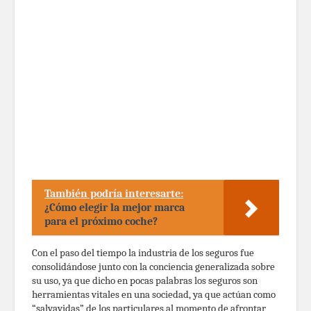
También podría interesarte:
¿Cómo elegir la mejor marca
para el próximo coche?
Con el paso del tiempo la industria de los seguros fue
consolidándose junto con la conciencia generalizada sobre
su uso, ya que dicho en pocas palabras los seguros son
herramientas vitales en una sociedad, ya que actúan como
“salvavidas” de los particulares al momento de afrontar