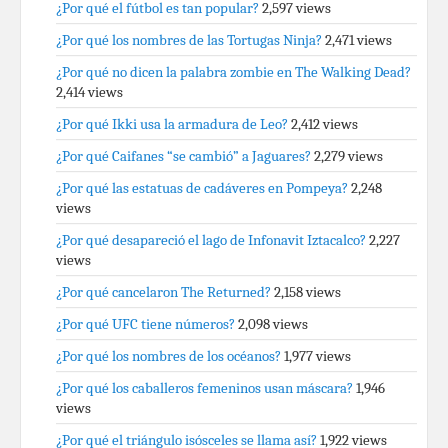
¿Por qué el fútbol es tan popular?
2,597 views
¿Por qué los nombres de las Tortugas Ninja?
2,471 views
¿Por qué no dicen la palabra zombie en The Walking Dead?
2,414 views
¿Por qué Ikki usa la armadura de Leo?
2,412 views
¿Por qué Caifanes “se cambió” a Jaguares?
2,279 views
¿Por qué las estatuas de cadáveres en Pompeya?
2,248
views
¿Por qué desapareció el lago de Infonavit Iztacalco?
2,227
views
¿Por qué cancelaron The Returned?
2,158 views
¿Por qué UFC tiene números?
2,098 views
¿Por qué los nombres de los océanos?
1,977 views
¿Por qué los caballeros femeninos usan máscara?
1,946
views
¿Por qué el triángulo isósceles se llama así?
1,922 views