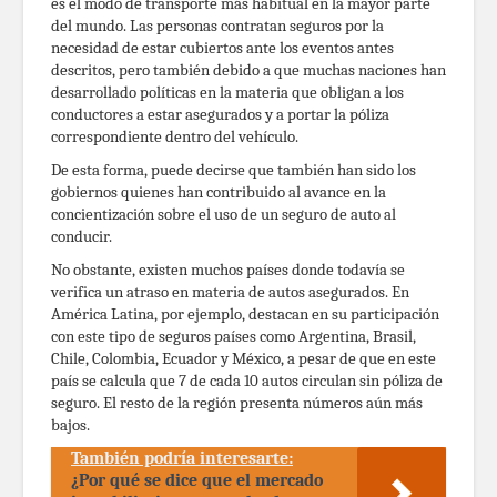
es el modo de transporte más habitual en la mayor parte
del mundo. Las personas contratan seguros por la
necesidad de estar cubiertos ante los eventos antes
descritos, pero también debido a que muchas naciones han
desarrollado políticas en la materia que obligan a los
conductores a estar asegurados y a portar la póliza
correspondiente dentro del vehículo.
De esta forma, puede decirse que también han sido los
gobiernos quienes han contribuido al avance en la
concientización sobre el uso de un seguro de auto al
conducir.
No obstante, existen muchos países donde todavía se
verifica un atraso en materia de autos asegurados. En
América Latina, por ejemplo, destacan en su participación
con este tipo de seguros países como Argentina, Brasil,
Chile, Colombia, Ecuador y México, a pesar de que en este
país se calcula que 7 de cada 10 autos circulan sin póliza de
seguro. El resto de la región presenta números aún más
bajos.
También podría interesarte:
¿Por qué se dice que el mercado