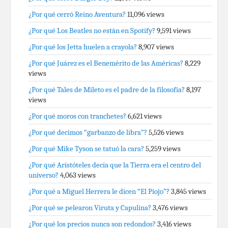
¿Por qué cerró Reino Aventura?
11,096 views
¿Por qué Los Beatles no están en Spotify?
9,591 views
¿Por qué los Jetta huelen a crayola?
8,907 views
¿Por qué Juárez es el Benemérito de las Américas?
8,229
views
¿Por qué Tales de Mileto es el padre de la filosofía?
8,197
views
¿Por qué moros con tranchetes?
6,621 views
¿Por qué decimos “garbanzo de libra”?
5,526 views
¿Por qué Mike Tyson se tatuó la cara?
5,259 views
¿Por qué Aristóteles decía que la Tierra era el centro del
universo?
4,063 views
¿Por qué a Miguel Herrera le dicen “El Piojo”?
3,845 views
¿Por qué se pelearon Viruta y Capulina?
3,476 views
¿Por qué los precios nunca son redondos?
3,416 views