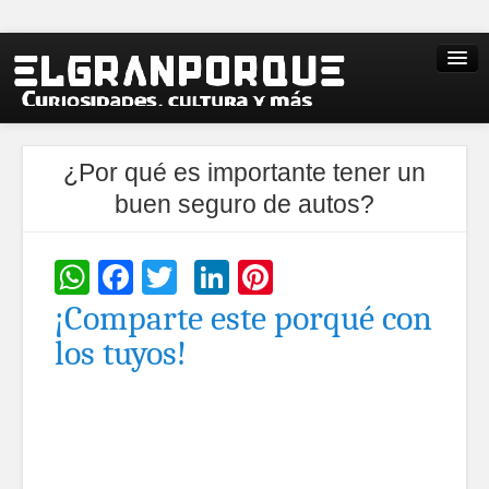
¿Por qué es importante tener un
buen seguro de autos?
WhatsApp
Facebook
Twitter
LinkedIn
Pinterest
¡Comparte este porqué con
los tuyos!