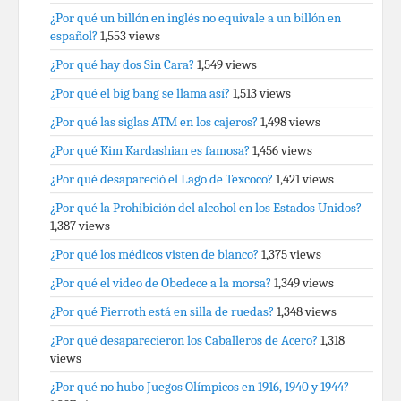
¿Por qué un billón en inglés no equivale a un billón en
español?
1,553 views
¿Por qué hay dos Sin Cara?
1,549 views
¿Por qué el big bang se llama así?
1,513 views
¿Por qué las siglas ATM en los cajeros?
1,498 views
¿Por qué Kim Kardashian es famosa?
1,456 views
¿Por qué desapareció el Lago de Texcoco?
1,421 views
¿Por qué la Prohibición del alcohol en los Estados Unidos?
1,387 views
¿Por qué los médicos visten de blanco?
1,375 views
¿Por qué el video de Obedece a la morsa?
1,349 views
¿Por qué Pierroth está en silla de ruedas?
1,348 views
¿Por qué desaparecieron los Caballeros de Acero?
1,318
views
¿Por qué no hubo Juegos Olímpicos en 1916, 1940 y 1944?