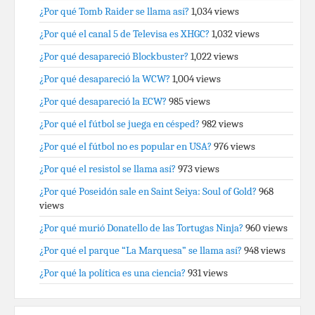
¿Por qué Tomb Raider se llama así?
1,034 views
¿Por qué el canal 5 de Televisa es XHGC?
1,032 views
¿Por qué desapareció Blockbuster?
1,022 views
¿Por qué desapareció la WCW?
1,004 views
¿Por qué desapareció la ECW?
985 views
¿Por qué el fútbol se juega en césped?
982 views
¿Por qué el fútbol no es popular en USA?
976 views
¿Por qué el resistol se llama así?
973 views
¿Por qué Poseidón sale en Saint Seiya: Soul of Gold?
968
views
¿Por qué murió Donatello de las Tortugas Ninja?
960 views
¿Por qué el parque “La Marquesa” se llama así?
948 views
¿Por qué la política es una ciencia?
931 views