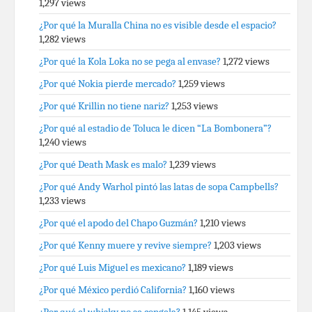
1,297 views
¿Por qué la Muralla China no es visible desde el espacio?
1,282 views
¿Por qué la Kola Loka no se pega al envase?
1,272 views
¿Por qué Nokia pierde mercado?
1,259 views
¿Por qué Krillin no tiene nariz?
1,253 views
¿Por qué al estadio de Toluca le dicen “La Bombonera”?
1,240 views
¿Por qué Death Mask es malo?
1,239 views
¿Por qué Andy Warhol pintó las latas de sopa Campbells?
1,233 views
¿Por qué el apodo del Chapo Guzmán?
1,210 views
¿Por qué Kenny muere y revive siempre?
1,203 views
¿Por qué Luis Miguel es mexicano?
1,189 views
¿Por qué México perdió California?
1,160 views