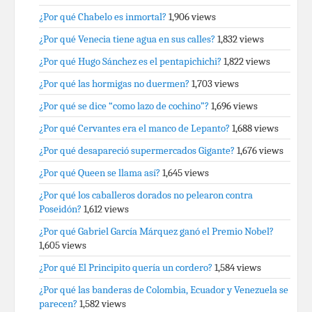
¿Por qué Chabelo es inmortal?
1,906 views
¿Por qué Venecia tiene agua en sus calles?
1,832 views
¿Por qué Hugo Sánchez es el pentapichichi?
1,822 views
¿Por qué las hormigas no duermen?
1,703 views
¿Por qué se dice “como lazo de cochino”?
1,696 views
¿Por qué Cervantes era el manco de Lepanto?
1,688 views
¿Por qué desapareció supermercados Gigante?
1,676 views
¿Por qué Queen se llama así?
1,645 views
¿Por qué los caballeros dorados no pelearon contra
Poseidón?
1,612 views
¿Por qué Gabriel García Márquez ganó el Premio Nobel?
1,605 views
¿Por qué El Principito quería un cordero?
1,584 views
¿Por qué las banderas de Colombia, Ecuador y Venezuela se
parecen?
1,582 views