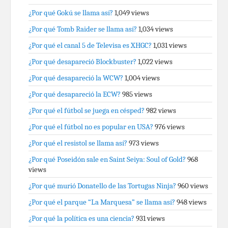
¿Por qué Gokú se llama así?
1,049 views
¿Por qué Tomb Raider se llama así?
1,034 views
¿Por qué el canal 5 de Televisa es XHGC?
1,031 views
¿Por qué desapareció Blockbuster?
1,022 views
¿Por qué desapareció la WCW?
1,004 views
¿Por qué desapareció la ECW?
985 views
¿Por qué el fútbol se juega en césped?
982 views
¿Por qué el fútbol no es popular en USA?
976 views
¿Por qué el resistol se llama así?
973 views
¿Por qué Poseidón sale en Saint Seiya: Soul of Gold?
968
views
¿Por qué murió Donatello de las Tortugas Ninja?
960 views
¿Por qué el parque “La Marquesa” se llama así?
948 views
¿Por qué la política es una ciencia?
931 views