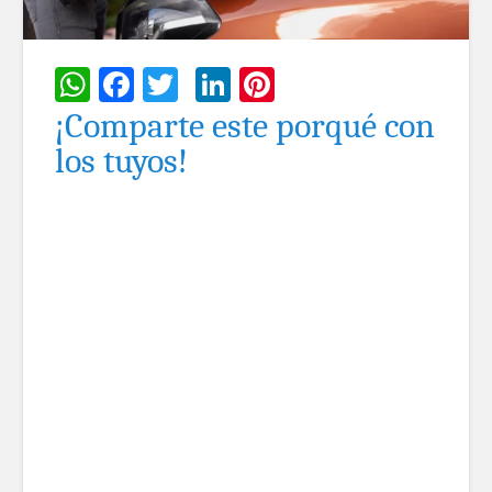
WhatsApp
Facebook
Twitter
LinkedIn
Pinterest
¡Comparte este porqué con
los tuyos!