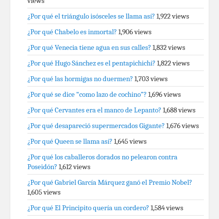
views
¿Por qué el triángulo isósceles se llama así?
1,922 views
¿Por qué Chabelo es inmortal?
1,906 views
¿Por qué Venecia tiene agua en sus calles?
1,832 views
¿Por qué Hugo Sánchez es el pentapichichi?
1,822 views
¿Por qué las hormigas no duermen?
1,703 views
¿Por qué se dice “como lazo de cochino”?
1,696 views
¿Por qué Cervantes era el manco de Lepanto?
1,688 views
¿Por qué desapareció supermercados Gigante?
1,676 views
¿Por qué Queen se llama así?
1,645 views
¿Por qué los caballeros dorados no pelearon contra
Poseidón?
1,612 views
¿Por qué Gabriel García Márquez ganó el Premio Nobel?
1,605 views
¿Por qué El Principito quería un cordero?
1,584 views