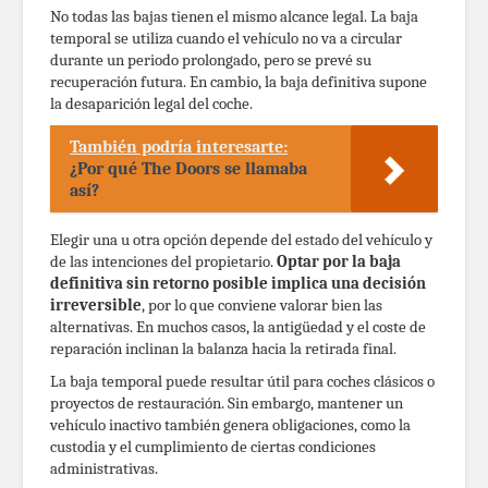
No todas las bajas tienen el mismo alcance legal. La baja
temporal se utiliza cuando el vehículo no va a circular
durante un periodo prolongado, pero se prevé su
recuperación futura. En cambio, la baja definitiva supone
la desaparición legal del coche.
También podría interesarte:
¿Por qué The Doors se llamaba
así?
Elegir una u otra opción depende del estado del vehículo y
de las intenciones del propietario.
Optar por la baja
definitiva sin retorno posible implica una decisión
irreversible
, por lo que conviene valorar bien las
alternativas. En muchos casos, la antigüedad y el coste de
reparación inclinan la balanza hacia la retirada final.
La baja temporal puede resultar útil para coches clásicos o
proyectos de restauración. Sin embargo, mantener un
vehículo inactivo también genera obligaciones, como la
custodia y el cumplimiento de ciertas condiciones
administrativas.