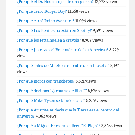
¿Por qué el Dr. House cojea de una pierna?
12,723 views
¿Por qué cerró Burger Boy?
11,568 views
¿Por qué cerró Reino Aventura?
11,096 views
¿Por qué Los Beatles no están en Spotify?
9,591 views
¿Por qué los Jetta huelen a crayola?
8,907 views
¿Por qué Juárez es el Benemérito de las Américas?
8,229
views
¿Por qué Tales de Mileto es el padre de la filosofía?
8,197
views
¿Por qué moros con tranchetes?
6,621 views
¿Por qué decimos “garbanzo de libra”?
5,526 views
¿Por qué Mike Tyson se tatuó la cara?
5,259 views
¿Por qué Aristóteles decía que la Tierra era el centro del
universo?
4,063 views
¿Por qué a Miguel Herrera le dicen “El Piojo”?
3,845 views