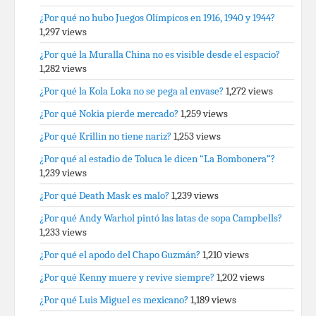
¿Por qué no hubo Juegos Olímpicos en 1916, 1940 y 1944?
1,297 views
¿Por qué la Muralla China no es visible desde el espacio?
1,282 views
¿Por qué la Kola Loka no se pega al envase?
1,272 views
¿Por qué Nokia pierde mercado?
1,259 views
¿Por qué Krillin no tiene nariz?
1,253 views
¿Por qué al estadio de Toluca le dicen “La Bombonera”?
1,239 views
¿Por qué Death Mask es malo?
1,239 views
¿Por qué Andy Warhol pintó las latas de sopa Campbells?
1,233 views
¿Por qué el apodo del Chapo Guzmán?
1,210 views
¿Por qué Kenny muere y revive siempre?
1,202 views
¿Por qué Luis Miguel es mexicano?
1,189 views