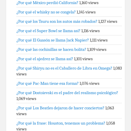
¿Por qué México perdió California?
1,160 views
¿Por qué el whisky no se congela?
1,145 views
¿Por qué los Tsuru son los autos más robados?
1,127 views
¿Por qué el Super Bowl se llama así?
1,116 views
¿Por qué El Guasón se llama Jack Napier?
1,111 views
¿Por qué las cochinillas se hacen bolita?
1,109 views
¿Por qué el ajedrez se llama así?
1,101 views
¿Por qué Shiryu no es el Caballero de Libra en Omega?
1,083
views
¿Por qué Pac-Man tiene esa forma?
1,076 views
¿Por qué Dostoievski es el padre del realismo psicológico?
1,069 views
¿Por qué Los Beatles dejaron de hacer conciertos?
1,063
views
¿Por qué la frase: Houston, tenemos un problema?
1,058
views