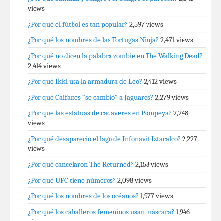
views
¿Por qué el fútbol es tan popular?
2,597 views
¿Por qué los nombres de las Tortugas Ninja?
2,471 views
¿Por qué no dicen la palabra zombie en The Walking Dead?
2,414 views
¿Por qué Ikki usa la armadura de Leo?
2,412 views
¿Por qué Caifanes “se cambió” a Jaguares?
2,279 views
¿Por qué las estatuas de cadáveres en Pompeya?
2,248
views
¿Por qué desapareció el lago de Infonavit Iztacalco?
2,227
views
¿Por qué cancelaron The Returned?
2,158 views
¿Por qué UFC tiene números?
2,098 views
¿Por qué los nombres de los océanos?
1,977 views
¿Por qué los caballeros femeninos usan máscara?
1,946