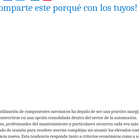
omparte este porqué con los tuyos!
utilización de componentes mecánicos ha dejado de ser una práctica margi
convertirse en una opción consolidada dentro del sector de la automoción.
res, profesionales del mantenimiento y particulares recurren cada vez más 
do de ocasión para resolver averías complejas sin asumir los elevados cos
ieza nueva. Esta tendencia responde tanto a criterios económicos como a 