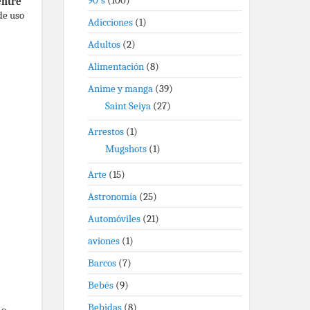
90's
(100)
entre
de uso
Adicciones
(1)
Adultos
(2)
Alimentación
(8)
Anime y manga
(39)
Saint Seiya
(27)
Arrestos
(1)
Mugshots
(1)
Arte
(15)
Astronomía
(25)
Automóviles
(21)
aviones
(1)
Barcos
(7)
Bebés
(9)
Bebidas
(8)