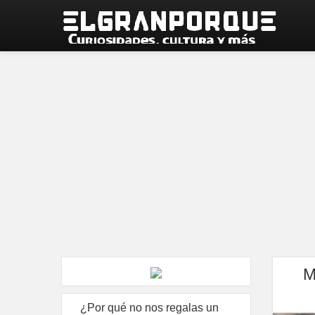
M
¿Por qué no nos regalas un