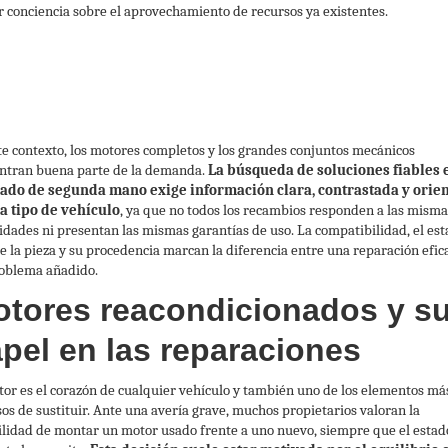
 conciencia sobre el aprovechamiento de recursos ya existentes.
te contexto, los motores completos y los grandes conjuntos mecánicos
ntran buena parte de la demanda.
La búsqueda de soluciones fiables 
ado de segunda mano exige información clara, contrastada y orie
a tipo de vehículo
, ya que no todos los recambios responden a las misma
idades ni presentan las mismas garantías de uso. La compatibilidad, el es
de la pieza y su procedencia marcan la diferencia entre una reparación efic
oblema añadido.
tores reacondicionados y s
pel en las reparaciones
tor es el corazón de cualquier vehículo y también uno de los elementos má
sos de sustituir. Ante una avería grave, muchos propietarios valoran la
ilidad de montar un motor usado frente a uno nuevo, siempre que el estad