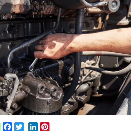
WhatsApp
Facebook
Twitter
LinkedIn
Pinterest