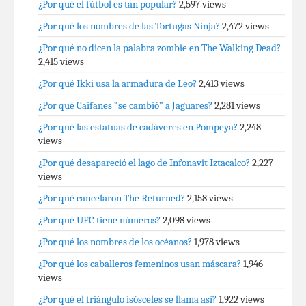
¿Por qué el fútbol es tan popular?
2,597 views
¿Por qué los nombres de las Tortugas Ninja?
2,472 views
¿Por qué no dicen la palabra zombie en The Walking Dead?
2,415 views
¿Por qué Ikki usa la armadura de Leo?
2,413 views
¿Por qué Caifanes “se cambió” a Jaguares?
2,281 views
¿Por qué las estatuas de cadáveres en Pompeya?
2,248
views
¿Por qué desapareció el lago de Infonavit Iztacalco?
2,227
views
¿Por qué cancelaron The Returned?
2,158 views
¿Por qué UFC tiene números?
2,098 views
¿Por qué los nombres de los océanos?
1,978 views
¿Por qué los caballeros femeninos usan máscara?
1,946
views
¿Por qué el triángulo isósceles se llama así?
1,922 views