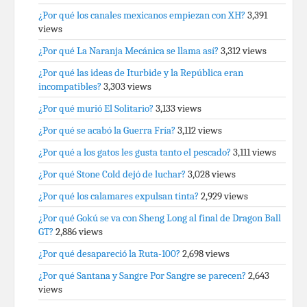
¿Por qué los canales mexicanos empiezan con XH?
3,391
views
¿Por qué La Naranja Mecánica se llama así?
3,312 views
¿Por qué las ideas de Iturbide y la República eran
incompatibles?
3,303 views
¿Por qué murió El Solitario?
3,133 views
¿Por qué se acabó la Guerra Fría?
3,112 views
¿Por qué a los gatos les gusta tanto el pescado?
3,111 views
¿Por qué Stone Cold dejó de luchar?
3,028 views
¿Por qué los calamares expulsan tinta?
2,929 views
¿Por qué Gokú se va con Sheng Long al final de Dragon Ball
GT?
2,886 views
¿Por qué desapareció la Ruta-100?
2,698 views
¿Por qué Santana y Sangre Por Sangre se parecen?
2,643
views