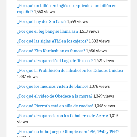
¿Por qué un billón en inglés no equivale a un billón en
español?
1,553 views
¿Por qué hay dos Sin Cara?
1,549 views
¿Por qué el big bang se llama así?
1,513 views
¿Por qué las siglas ATM en los cajeros?
1,503 views
¿Por qué Kim Kardashian es famosa?
1,456 views
¿Por qué desapareció el Lago de Texcoco?
1,421 views
¿Por qué la Prohibición del alcohol en los Estados Unidos?
1,387 views
¿Por qué los médicos visten de blanco?
1,376 views
¿Por qué el video de Obedece a la morsa?
1,349 views
¿Por qué Pierroth está en silla de ruedas?
1,348 views
¿Por qué desaparecieron los Caballeros de Acero?
1,319
views
¿Por qué no hubo Juegos Olímpicos en 1916, 1940 y 1944?