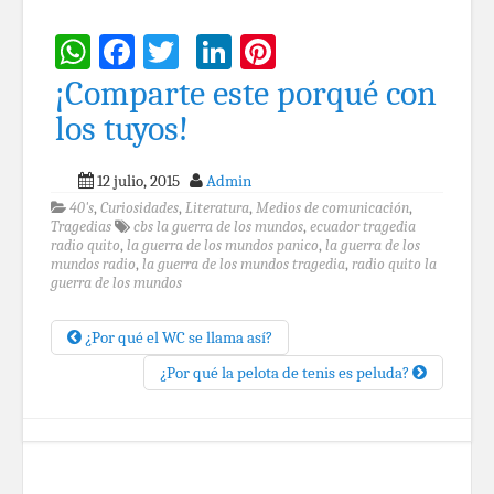
WhatsApp
Facebook
Twitter
LinkedIn
Pinterest
¡Comparte este porqué con
los tuyos!
12 julio, 2015
Admin
40's
,
Curiosidades
,
Literatura
,
Medios de comunicación
,
Tragedias
cbs la guerra de los mundos
,
ecuador tragedia
radio quito
,
la guerra de los mundos panico
,
la guerra de los
mundos radio
,
la guerra de los mundos tragedia
,
radio quito la
guerra de los mundos
¿Por qué el WC se llama así?
¿Por qué la pelota de tenis es peluda?