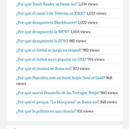
¿Por qué Tomb Raider se llama así?
1,034 views
¿Por qué el canal 5 de Televisa es XHGC?
1,032 views
¿Por qué desapareció Blockbuster?
1,022 views
¿Por qué desapareció la WCW?
1,004 views
¿Por qué desapareció la ECW?
985 views
¿Por qué el fútbol se juega en césped?
982 views
¿Por qué el fútbol no es popular en USA?
976 views
¿Por qué el resistol se llama así?
973 views
¿Por qué Poseidón sale en Saint Seiya: Soul of Gold?
968
views
¿Por qué murió Donatello de las Tortugas Ninja?
960 views
¿Por qué el parque “La Marquesa” se llama así?
948 views
¿Por qué la política es una ciencia?
931 views