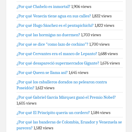
¿Por qué Chabelo es inmortal?
1,906 views
¿Por qué Venecia tiene agua en sus calles?
1,832 views
¿Por qué Hugo Sánchez es el pentapichichi?
1,822 views
¿Por qué las hormigas no duermen?
1,703 views
¿Por qué se dice “como lazo de cochino”?
1,700 views
¿Por qué Cervantes era el manco de Lepanto?
1,688 views
¿Por qué desapareció supermercados Gigante?
1,676 views
¿Por qué Queen se llama así?
1,645 views
¿Por qué los caballeros dorados no pelearon contra
Poseidón?
1,612 views
¿Por qué Gabriel García Márquez ganó el Premio Nobel?
1,605 views
¿Por qué El Principito quería un cordero?
1,584 views
¿Por qué las banderas de Colombia, Ecuador y Venezuela se
parecen?
1,582 views