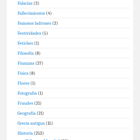
Falacias
(3)
Fallecimientos
(4)
Famosos ladrones
(2)
Festividades
(5)
Fetiches
(1)
Filosofía
(8)
Finanzas
(27)
Física
(8)
Flores
(1)
Fotografía
(1)
Fraudes
(21)
Geografía
(21)
Grecia antigua
(15)
Historia
(252)