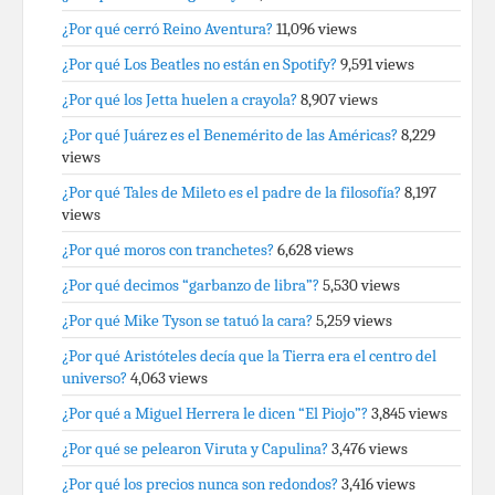
¿Por qué cerró Reino Aventura?
11,096 views
¿Por qué Los Beatles no están en Spotify?
9,591 views
¿Por qué los Jetta huelen a crayola?
8,907 views
¿Por qué Juárez es el Benemérito de las Américas?
8,229
views
¿Por qué Tales de Mileto es el padre de la filosofía?
8,197
views
¿Por qué moros con tranchetes?
6,628 views
¿Por qué decimos “garbanzo de libra”?
5,530 views
¿Por qué Mike Tyson se tatuó la cara?
5,259 views
¿Por qué Aristóteles decía que la Tierra era el centro del
universo?
4,063 views
¿Por qué a Miguel Herrera le dicen “El Piojo”?
3,845 views
¿Por qué se pelearon Viruta y Capulina?
3,476 views
¿Por qué los precios nunca son redondos?
3,416 views