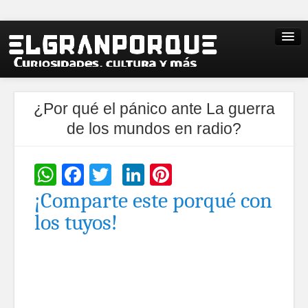
¿Por qué el pánico ante La guerra
de los mundos en radio?
WhatsApp
Facebook
Twitter
LinkedIn
Pinterest
¡Comparte este porqué con
los tuyos!