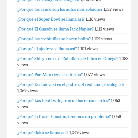
¿Por qué los Tsuru son los autos más robados?
1,127 views
¿Por qué el Super Bowl se llama así?
1,116 views
¿Por qué El Guasón se llama Jack Napier?
1,112 views
¿Por qué las cochinillas se hacen bolita?
1,109 views
¿Por qué el ajedrez se llama así?
1,101 views
¿Por qué Shiryu no es el Caballero de Libra en Omega?
1,083
views
¿Por qué Pac-Man tiene esa forma?
1,077 views
¿Por qué Dostoievski es el padre del realismo psicológico?
1,069 views
¿Por qué Los Beatles dejaron de hacer conciertos?
1,063
views
¿Por qué la frase: Houston, tenemos un problema?
1,058
views
¿Por qué Gokú se llama así?
1,049 views