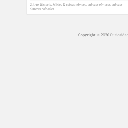
Arte
,
Historia
,
México
cabeza olmeca
,
cabezas olmecas
,
cabezas
olmecas colosales
Copyright © 2026
Curiosida