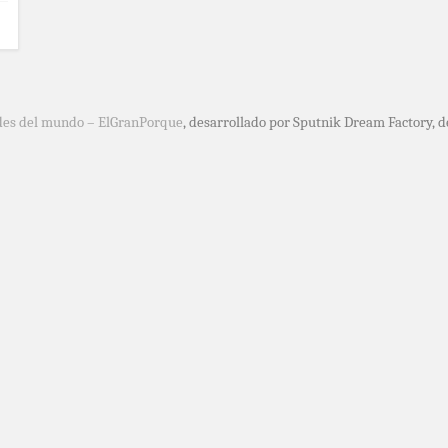
des del mundo – ElGranPorque
, desarrollado por Sputnik Dream Factory, 