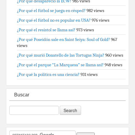
¿Por qué desapareció la ECW?
985 views
¿Por qué el fútbol se juega en césped?
982 views
¿Por qué el fútbol no es popular en USA?
976 views
¿Por qué el resistol se llama así?
973 views
¿Por qué Poseidón sale en Saint Seiya: Soul of Gold?
967
views
¿Por qué murió Donatello de las Tortugas Ninja?
960 views
¿Por qué el parque “La Marquesa” se llama así?
948 views
¿Por qué la política es una ciencia?
931 views
Buscar