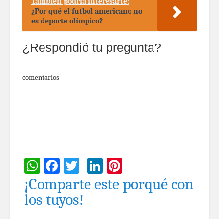
También podría interesarte:
¿Por qué el futbol americano no
es deporte olímpico?
¿Respondió tu pregunta?
comentarios
WhatsApp
Facebook
Twitter
LinkedIn
Pinterest
¡Comparte este porqué con
los tuyos!