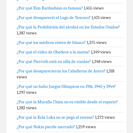
¿Por qué Kim Kardashian es famosa?
1,455 views
¿Por qué desapareció el Lago de Texcoco?
1,421 views
¿Por qué la Prohibición del alcohol en los Estados Unidos?
1,387 views
¿Por qué los médicos visten de blanco?
1,375 views
¿Por qué el video de Obedece a la morsa?
1,349 views
¿Por qué Pierroth está en silla de ruedas?
1,348 views
¿Por qué desaparecieron los Caballeros de Acero?
1,318
views
¿Por qué no hubo Juegos Olímpicos en 1916, 1940 y 1944?
1,297 views
¿Por qué la Muralla China no es visible desde el espacio?
1,282 views
¿Por qué la Kola Loka no se pega al envase?
1,272 views
¿Por qué Nokia pierde mercado?
1,259 views