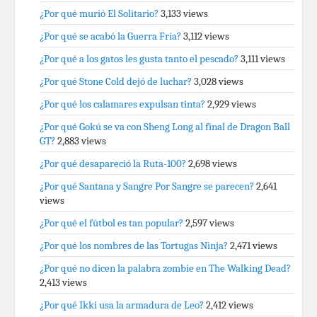
¿Por qué murió El Solitario?
3,133 views
¿Por qué se acabó la Guerra Fría?
3,112 views
¿Por qué a los gatos les gusta tanto el pescado?
3,111 views
¿Por qué Stone Cold dejó de luchar?
3,028 views
¿Por qué los calamares expulsan tinta?
2,929 views
¿Por qué Gokú se va con Sheng Long al final de Dragon Ball
GT?
2,883 views
¿Por qué desapareció la Ruta-100?
2,698 views
¿Por qué Santana y Sangre Por Sangre se parecen?
2,641
views
¿Por qué el fútbol es tan popular?
2,597 views
¿Por qué los nombres de las Tortugas Ninja?
2,471 views
¿Por qué no dicen la palabra zombie en The Walking Dead?
2,413 views
¿Por qué Ikki usa la armadura de Leo?
2,412 views