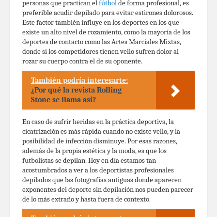
personas que practican el
fútbol
de forma profesional, es
preferible acudir depilado para evitar estirones dolorosos.
Este factor también influye en los deportes en los que
existe un alto nivel de rozamiento, como la mayoría de los
deportes de contacto como las Artes Marciales Mixtas,
donde si los competidores tienen vello sufren dolor al
rozar su cuerpo contra el de su oponente.
También podría interesarte:
¿Por qué la revista Rolling
Stone se llama así?
En caso de sufrir heridas en la práctica deportiva, la
cicatrización es más rápida cuando no existe vello, y la
posibilidad de infección disminuye. Por esas razones,
además de la propia estética y la moda, es que los
futbolistas se depilan. Hoy en día estamos tan
acostumbrados a ver a los deportistas profesionales
depilados que las fotografías antiguas donde aparecen
exponentes del deporte sin depilación nos pueden parecer
de lo más extraño y hasta fuera de contexto.