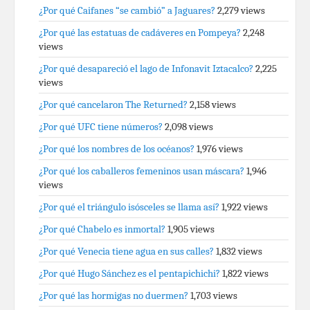
¿Por qué Caifanes “se cambió” a Jaguares?
2,279 views
¿Por qué las estatuas de cadáveres en Pompeya?
2,248
views
¿Por qué desapareció el lago de Infonavit Iztacalco?
2,225
views
¿Por qué cancelaron The Returned?
2,158 views
¿Por qué UFC tiene números?
2,098 views
¿Por qué los nombres de los océanos?
1,976 views
¿Por qué los caballeros femeninos usan máscara?
1,946
views
¿Por qué el triángulo isósceles se llama así?
1,922 views
¿Por qué Chabelo es inmortal?
1,905 views
¿Por qué Venecia tiene agua en sus calles?
1,832 views
¿Por qué Hugo Sánchez es el pentapichichi?
1,822 views
¿Por qué las hormigas no duermen?
1,703 views