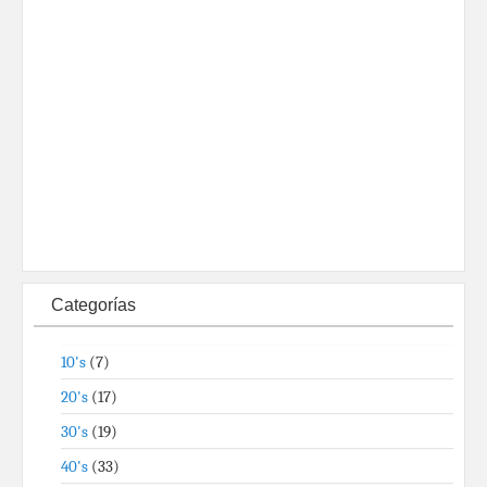
Categorías
10's
(7)
20's
(17)
30's
(19)
40's
(33)