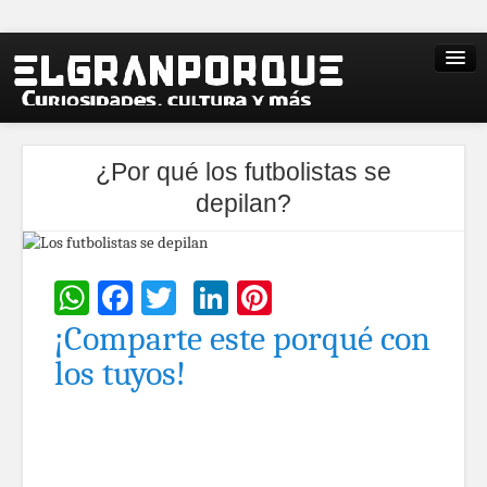
¿Por qué los futbolistas se
depilan?
WhatsApp
Facebook
Twitter
LinkedIn
Pinterest
¡Comparte este porqué con
los tuyos!