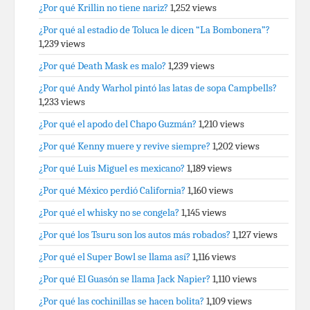
¿Por qué Krillin no tiene nariz?
1,252 views
¿Por qué al estadio de Toluca le dicen “La Bombonera”?
1,239 views
¿Por qué Death Mask es malo?
1,239 views
¿Por qué Andy Warhol pintó las latas de sopa Campbells?
1,233 views
¿Por qué el apodo del Chapo Guzmán?
1,210 views
¿Por qué Kenny muere y revive siempre?
1,202 views
¿Por qué Luis Miguel es mexicano?
1,189 views
¿Por qué México perdió California?
1,160 views
¿Por qué el whisky no se congela?
1,145 views
¿Por qué los Tsuru son los autos más robados?
1,127 views
¿Por qué el Super Bowl se llama así?
1,116 views
¿Por qué El Guasón se llama Jack Napier?
1,110 views
¿Por qué las cochinillas se hacen bolita?
1,109 views