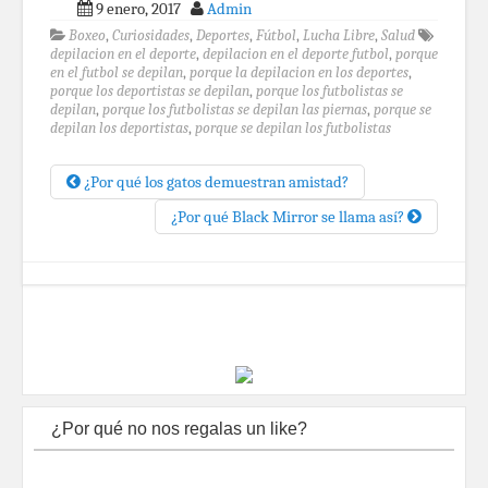
9 enero, 2017
Admin
Boxeo
,
Curiosidades
,
Deportes
,
Fútbol
,
Lucha Libre
,
Salud
depilacion en el deporte
,
depilacion en el deporte futbol
,
porque
en el futbol se depilan
,
porque la depilacion en los deportes
,
porque los deportistas se depilan
,
porque los futbolistas se
depilan
,
porque los futbolistas se depilan las piernas
,
porque se
depilan los deportistas
,
porque se depilan los futbolistas
¿Por qué los gatos demuestran amistad?
¿Por qué Black Mirror se llama así?
¿Por qué no nos regalas un like?