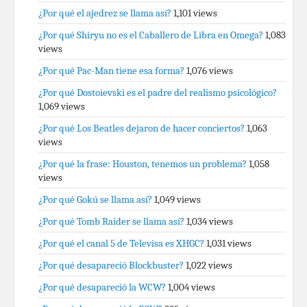
¿Por qué el ajedrez se llama así?
1,101 views
¿Por qué Shiryu no es el Caballero de Libra en Omega?
1,083
views
¿Por qué Pac-Man tiene esa forma?
1,076 views
¿Por qué Dostoievski es el padre del realismo psicológico?
1,069 views
¿Por qué Los Beatles dejaron de hacer conciertos?
1,063
views
¿Por qué la frase: Houston, tenemos un problema?
1,058
views
¿Por qué Gokú se llama así?
1,049 views
¿Por qué Tomb Raider se llama así?
1,034 views
¿Por qué el canal 5 de Televisa es XHGC?
1,031 views
¿Por qué desapareció Blockbuster?
1,022 views
¿Por qué desapareció la WCW?
1,004 views