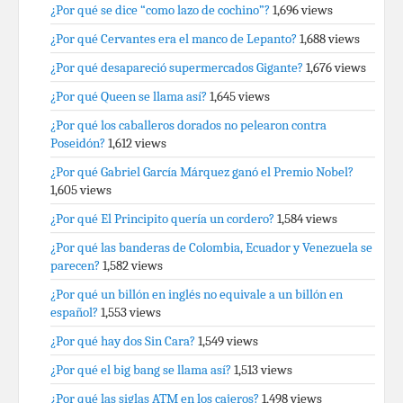
¿Por qué se dice “como lazo de cochino”?
1,696 views
¿Por qué Cervantes era el manco de Lepanto?
1,688 views
¿Por qué desapareció supermercados Gigante?
1,676 views
¿Por qué Queen se llama así?
1,645 views
¿Por qué los caballeros dorados no pelearon contra
Poseidón?
1,612 views
¿Por qué Gabriel García Márquez ganó el Premio Nobel?
1,605 views
¿Por qué El Principito quería un cordero?
1,584 views
¿Por qué las banderas de Colombia, Ecuador y Venezuela se
parecen?
1,582 views
¿Por qué un billón en inglés no equivale a un billón en
español?
1,553 views
¿Por qué hay dos Sin Cara?
1,549 views
¿Por qué el big bang se llama así?
1,513 views
¿Por qué las siglas ATM en los cajeros?
1,498 views