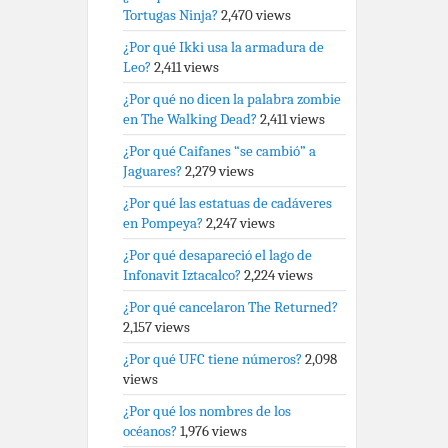
Tortugas Ninja?
2,470 views
¿Por qué Ikki usa la armadura de
Leo?
2,411 views
¿Por qué no dicen la palabra zombie
en The Walking Dead?
2,411 views
¿Por qué Caifanes “se cambió” a
Jaguares?
2,279 views
¿Por qué las estatuas de cadáveres
en Pompeya?
2,247 views
¿Por qué desapareció el lago de
Infonavit Iztacalco?
2,224 views
¿Por qué cancelaron The Returned?
2,157 views
¿Por qué UFC tiene números?
2,098
views
¿Por qué los nombres de los
océanos?
1,976 views