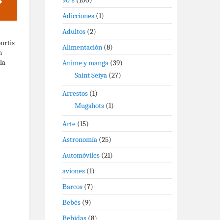
90's
(100)
Adicciones
(1)
Adultos
(2)
urtis
Alimentación
(8)
n
la
Anime y manga
(39)
Saint Seiya
(27)
Arrestos
(1)
Mugshots
(1)
Arte
(15)
Astronomía
(25)
Automóviles
(21)
aviones
(1)
Barcos
(7)
Bebés
(9)
Bebidas
(8)