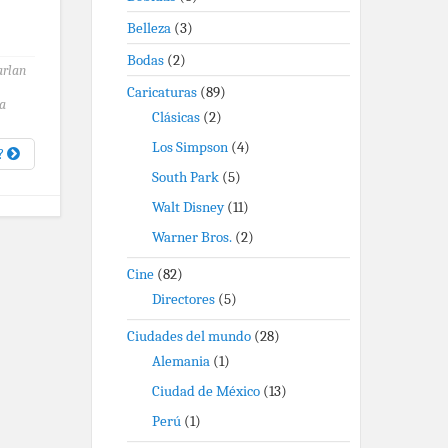
Belleza
(3)
Bodas
(2)
arlan
Caricaturas
(89)
a
Clásicas
(2)
Los Simpson
(4)
a?
South Park
(5)
Walt Disney
(11)
Warner Bros.
(2)
Cine
(82)
Directores
(5)
Ciudades del mundo
(28)
Alemania
(1)
Ciudad de México
(13)
Perú
(1)