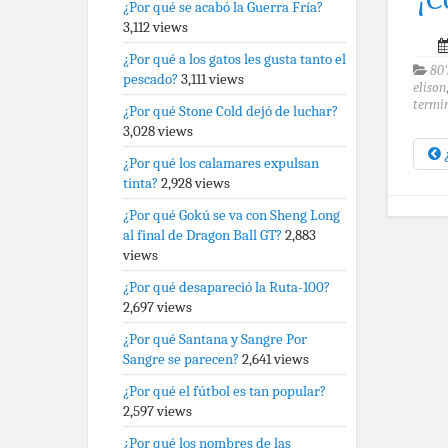
¿Por qué se acabó la Guerra Fría?
3,112 views
¿Por qué a los gatos les gusta tanto el
80'
pescado?
3,111 views
elison
termin
¿Por qué Stone Cold dejó de luchar?
3,028 views
¿
¿Por qué los calamares expulsan
tinta?
2,928 views
¿Por qué Gokú se va con Sheng Long
al final de Dragon Ball GT?
2,883
views
¿Por qué desapareció la Ruta-100?
2,697 views
¿Por qué Santana y Sangre Por
Sangre se parecen?
2,641 views
¿Por qué el fútbol es tan popular?
2,597 views
¿Por qué los nombres de las