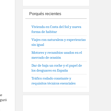
Porqués recientes
Vivienda en Costa del Sol y nueva
forma de habitar
Viajes con naturaleza y experiencias
sin igual
Motores y recambios usados en el
mercado de ocasión
Dar de baja un coche y el papel de
los desguaces en España
Tráfico rodado constante y
requisitos técnicos esenciales
ue
eguró
e