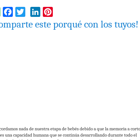
WhatsApp
Facebook
Twitter
LinkedIn
Pinterest
omparte este porqué con los tuyos!
cordamos nada de nuestra etapa de bebés debido a que la memoria a cort
 es una capacidad humana que se continúa desarrollando durante todo el