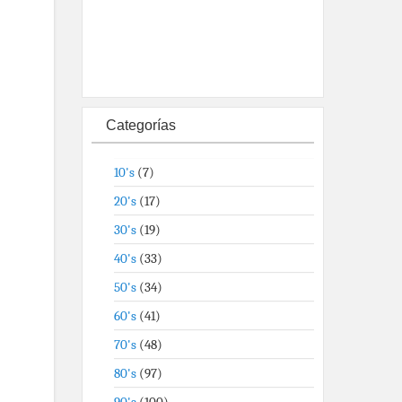
Categorías
10's
(7)
20's
(17)
30's
(19)
40's
(33)
50's
(34)
60's
(41)
70's
(48)
80's
(97)