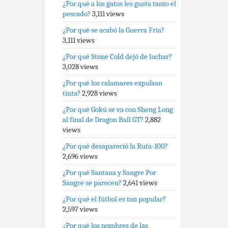
¿Por qué a los gatos les gusta tanto el
pescado?
3,111 views
¿Por qué se acabó la Guerra Fría?
3,111 views
¿Por qué Stone Cold dejó de luchar?
3,028 views
¿Por qué los calamares expulsan
tinta?
2,928 views
¿Por qué Gokú se va con Sheng Long
al final de Dragon Ball GT?
2,882
views
¿Por qué desapareció la Ruta-100?
2,696 views
¿Por qué Santana y Sangre Por
Sangre se parecen?
2,641 views
¿Por qué el fútbol es tan popular?
2,597 views
¿Por qué los nombres de las