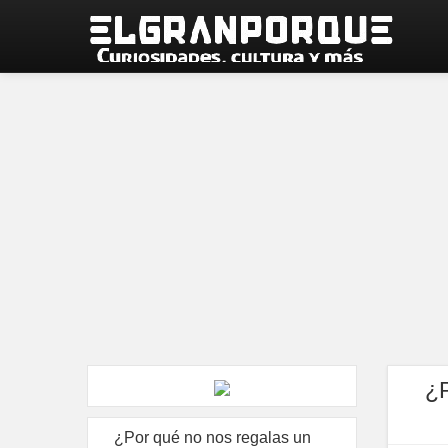
¿P
¿Por qué no nos regalas un