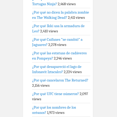
Tortugas Ninja?
2,468 views
¿Por qué no dicen la palabra zombie
en The Walking Dead?
2,411 views
¿Por qué Ikki usa la armadura de
Leo?
2,410 views
¿Por qué Caifanes “se cambió” a
Jaguares?
2,278 views
¿Por qué las estatuas de cadáveres
en Pompeya?
2,246 views
¿Por qué desapareció el lago de
Infonavit Iztacalco?
2,224 views
¿Por qué cancelaron The Returned?
2,156 views
¿Por qué UFC tiene números?
2,097
views
¿Por qué los nombres de los
océanos?
1,973 views