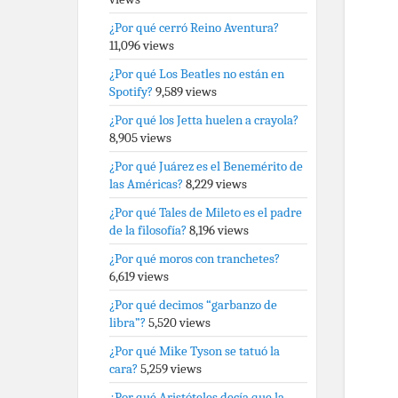
¿Por qué cerró Reino Aventura?
11,096 views
¿Por qué Los Beatles no están en
Spotify?
9,589 views
¿Por qué los Jetta huelen a crayola?
8,905 views
¿Por qué Juárez es el Benemérito de
las Américas?
8,229 views
¿Por qué Tales de Mileto es el padre
de la filosofía?
8,196 views
¿Por qué moros con tranchetes?
6,619 views
¿Por qué decimos “garbanzo de
libra”?
5,520 views
¿Por qué Mike Tyson se tatuó la
cara?
5,259 views
¿Por qué Aristóteles decía que la