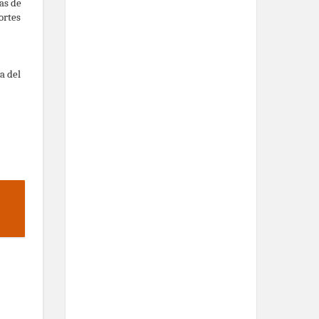
as de
ortes
a del