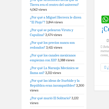
Tierra era el centro del universo?
4,062 views
¿Por qué a Miguel Herrera le dicen
“El Piojo”?
3,844 views
¡C
¿Por qué se pelearon Viruta y
Capulina?
3,474 views
¿Por qué los precios nunca son
Beb
redondos?
3,415 views
memori
¿Por qué los canales mexicanos
cosas
empiezan con XH?
3,388 views
¿
¿Por qué La Naranja Mecánica se
llama así?
3,311 views
¿Por qué las ideas de Iturbide y la
República eran incompatibles?
3,300
views
¿Por qué murió El Solitario?
3,132
views