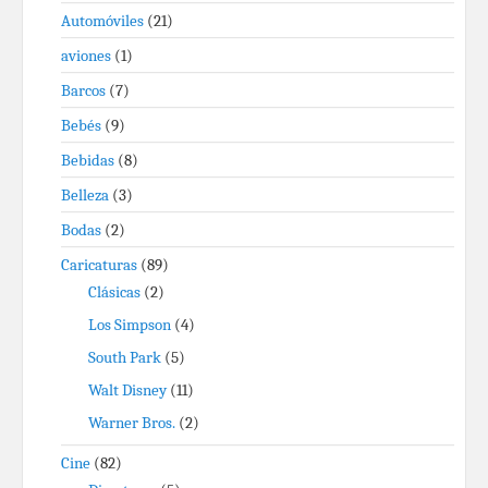
Automóviles
(21)
aviones
(1)
Barcos
(7)
Bebés
(9)
Bebidas
(8)
Belleza
(3)
Bodas
(2)
Caricaturas
(89)
Clásicas
(2)
Los Simpson
(4)
South Park
(5)
Walt Disney
(11)
Warner Bros.
(2)
Cine
(82)