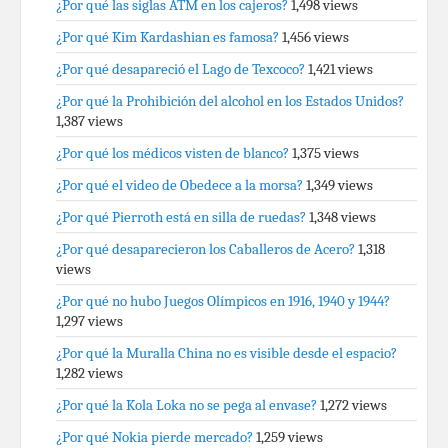
¿Por qué las siglas ATM en los cajeros?
1,498 views
¿Por qué Kim Kardashian es famosa?
1,456 views
¿Por qué desapareció el Lago de Texcoco?
1,421 views
¿Por qué la Prohibición del alcohol en los Estados Unidos?
1,387 views
¿Por qué los médicos visten de blanco?
1,375 views
¿Por qué el video de Obedece a la morsa?
1,349 views
¿Por qué Pierroth está en silla de ruedas?
1,348 views
¿Por qué desaparecieron los Caballeros de Acero?
1,318
views
¿Por qué no hubo Juegos Olímpicos en 1916, 1940 y 1944?
1,297 views
¿Por qué la Muralla China no es visible desde el espacio?
1,282 views
¿Por qué la Kola Loka no se pega al envase?
1,272 views
¿Por qué Nokia pierde mercado?
1,259 views