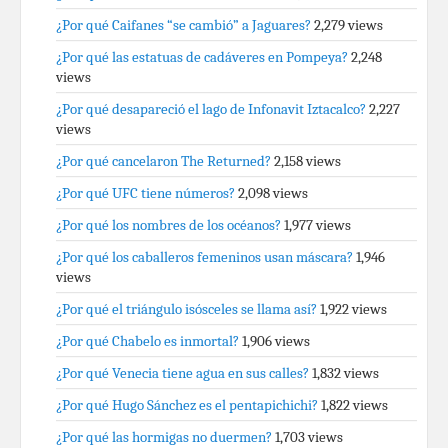
¿Por qué Caifanes “se cambió” a Jaguares?
2,279 views
¿Por qué las estatuas de cadáveres en Pompeya?
2,248
views
¿Por qué desapareció el lago de Infonavit Iztacalco?
2,227
views
¿Por qué cancelaron The Returned?
2,158 views
¿Por qué UFC tiene números?
2,098 views
¿Por qué los nombres de los océanos?
1,977 views
¿Por qué los caballeros femeninos usan máscara?
1,946
views
¿Por qué el triángulo isósceles se llama así?
1,922 views
¿Por qué Chabelo es inmortal?
1,906 views
¿Por qué Venecia tiene agua en sus calles?
1,832 views
¿Por qué Hugo Sánchez es el pentapichichi?
1,822 views
¿Por qué las hormigas no duermen?
1,703 views