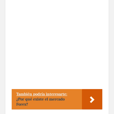
También podría interesarte:
¿Por qué existe el mercado
Forex?