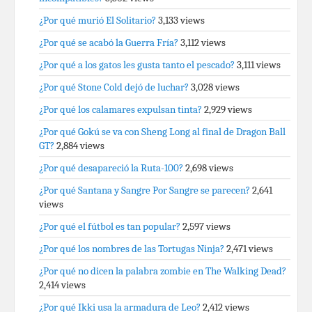
¿Por qué murió El Solitario?
3,133 views
¿Por qué se acabó la Guerra Fría?
3,112 views
¿Por qué a los gatos les gusta tanto el pescado?
3,111 views
¿Por qué Stone Cold dejó de luchar?
3,028 views
¿Por qué los calamares expulsan tinta?
2,929 views
¿Por qué Gokú se va con Sheng Long al final de Dragon Ball
GT?
2,884 views
¿Por qué desapareció la Ruta-100?
2,698 views
¿Por qué Santana y Sangre Por Sangre se parecen?
2,641
views
¿Por qué el fútbol es tan popular?
2,597 views
¿Por qué los nombres de las Tortugas Ninja?
2,471 views
¿Por qué no dicen la palabra zombie en The Walking Dead?
2,414 views
¿Por qué Ikki usa la armadura de Leo?
2,412 views