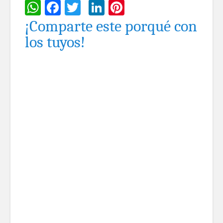
WhatsApp
Facebook
Twitter
LinkedIn
Pinterest
¡Comparte este porqué con
los tuyos!