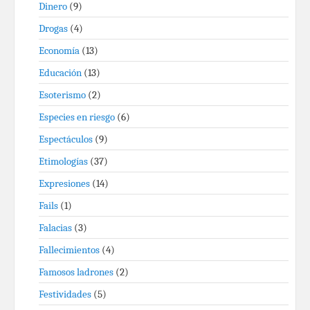
Dinero
(9)
Drogas
(4)
Economía
(13)
Educación
(13)
Esoterismo
(2)
Especies en riesgo
(6)
Espectáculos
(9)
Etimologías
(37)
Expresiones
(14)
Fails
(1)
Falacias
(3)
Fallecimientos
(4)
Famosos ladrones
(2)
Festividades
(5)