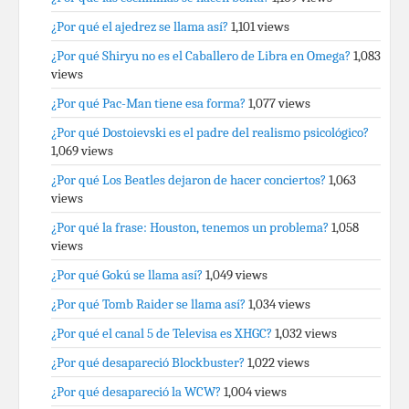
¿Por qué el ajedrez se llama así?
1,101 views
¿Por qué Shiryu no es el Caballero de Libra en Omega?
1,083
views
¿Por qué Pac-Man tiene esa forma?
1,077 views
¿Por qué Dostoievski es el padre del realismo psicológico?
1,069 views
¿Por qué Los Beatles dejaron de hacer conciertos?
1,063
views
¿Por qué la frase: Houston, tenemos un problema?
1,058
views
¿Por qué Gokú se llama así?
1,049 views
¿Por qué Tomb Raider se llama así?
1,034 views
¿Por qué el canal 5 de Televisa es XHGC?
1,032 views
¿Por qué desapareció Blockbuster?
1,022 views
¿Por qué desapareció la WCW?
1,004 views