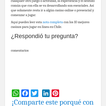
cualquier otro juego o actividad, la experiencia y el sentido
común que con ella se va desarrollando son esenciales. Así
que solamente resta ir a algún casino online o presencial y
comenzar a jugar.
Aquí puedes leer esta
nota completa
con los 10 mejores
casinos para jugar en línea en Chile.
¿Respondió tu pregunta?
comentarios
WhatsApp
Facebook
Twitter
LinkedIn
Pinterest
¡Comparte este porqué con