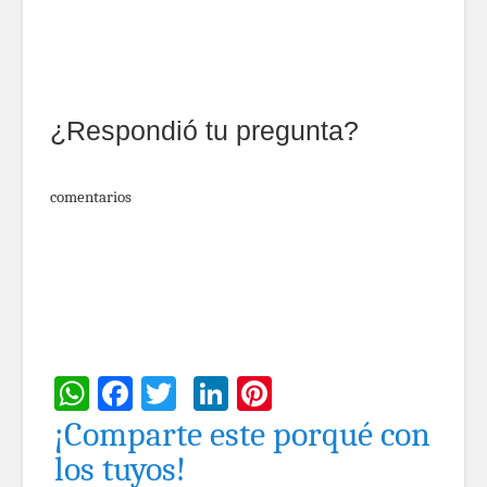
¿Respondió tu pregunta?
comentarios
WhatsApp
Facebook
Twitter
LinkedIn
Pinterest
¡Comparte este porqué con
los tuyos!