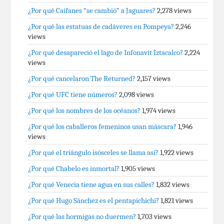
¿Por qué Caifanes “se cambió” a Jaguares?
2,278 views
¿Por qué las estatuas de cadáveres en Pompeya?
2,246
views
¿Por qué desapareció el lago de Infonavit Iztacalco?
2,224
views
¿Por qué cancelaron The Returned?
2,157 views
¿Por qué UFC tiene números?
2,098 views
¿Por qué los nombres de los océanos?
1,974 views
¿Por qué los caballeros femeninos usan máscara?
1,946
views
¿Por qué el triángulo isósceles se llama así?
1,922 views
¿Por qué Chabelo es inmortal?
1,905 views
¿Por qué Venecia tiene agua en sus calles?
1,832 views
¿Por qué Hugo Sánchez es el pentapichichi?
1,821 views
¿Por qué las hormigas no duermen?
1,703 views