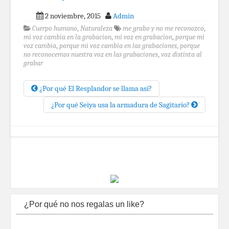
2 noviembre, 2015
Admin
Cuerpo humano
,
Naturaleza
me grabo y no me reconozco
,
mi voz cambia en la grabacion
,
mi voz en grabacion
,
porque mi
voz cambia
,
porque mi voz cambia en las grabaciones
,
porque
no reconocemos nuestra voz en las grabaciones
,
voz distinta al
grabar
¿Por qué El Resplandor se llama así?
¿Por qué Seiya usa la armadura de Sagitario?
¿Por qué no nos regalas un like?