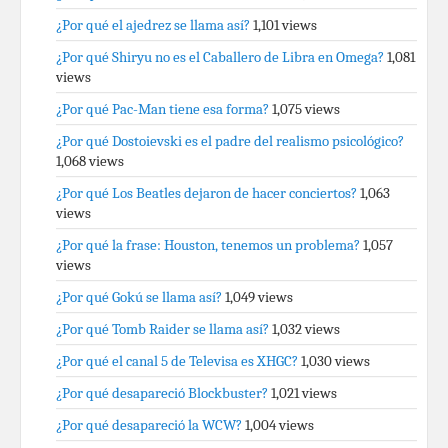
¿Por qué el ajedrez se llama así?
1,101 views
¿Por qué Shiryu no es el Caballero de Libra en Omega?
1,081
views
¿Por qué Pac-Man tiene esa forma?
1,075 views
¿Por qué Dostoievski es el padre del realismo psicológico?
1,068 views
¿Por qué Los Beatles dejaron de hacer conciertos?
1,063
views
¿Por qué la frase: Houston, tenemos un problema?
1,057
views
¿Por qué Gokú se llama así?
1,049 views
¿Por qué Tomb Raider se llama así?
1,032 views
¿Por qué el canal 5 de Televisa es XHGC?
1,030 views
¿Por qué desapareció Blockbuster?
1,021 views
¿Por qué desapareció la WCW?
1,004 views