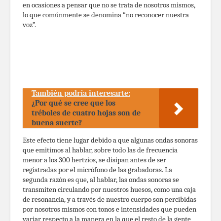
en ocasiones a pensar que no se trata de nosotros mismos,
lo que comúnmente se denomina “no reconocer nuestra
voz”.
También podría interesarte:
¿Por qué se cree que los
tréboles de cuatro hojas son de
buena suerte?
Este efecto tiene lugar debido a que algunas ondas sonoras
que emitimos al hablar, sobre todo las de frecuencia
menor a los 300 hertzios, se disipan antes de ser
registradas por el micrófono de las grabadoras. La
segunda razón es que, al hablar, las ondas sonoras se
transmiten circulando por nuestros huesos, como una caja
de resonancia, y a través de nuestro cuerpo son percibidas
por nosotros mismos con tonos e intensidades que pueden
variar respecto a la manera en la que el resto de la gente