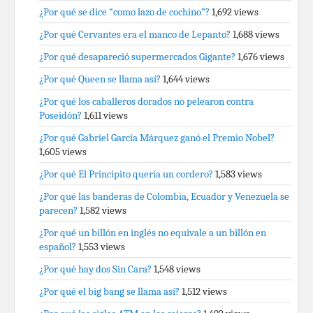
¿Por qué se dice “como lazo de cochino”?
1,692 views
¿Por qué Cervantes era el manco de Lepanto?
1,688 views
¿Por qué desapareció supermercados Gigante?
1,676 views
¿Por qué Queen se llama así?
1,644 views
¿Por qué los caballeros dorados no pelearon contra
Poseidón?
1,611 views
¿Por qué Gabriel García Márquez ganó el Premio Nobel?
1,605 views
¿Por qué El Principito quería un cordero?
1,583 views
¿Por qué las banderas de Colombia, Ecuador y Venezuela se
parecen?
1,582 views
¿Por qué un billón en inglés no equivale a un billón en
español?
1,553 views
¿Por qué hay dos Sin Cara?
1,548 views
¿Por qué el big bang se llama así?
1,512 views