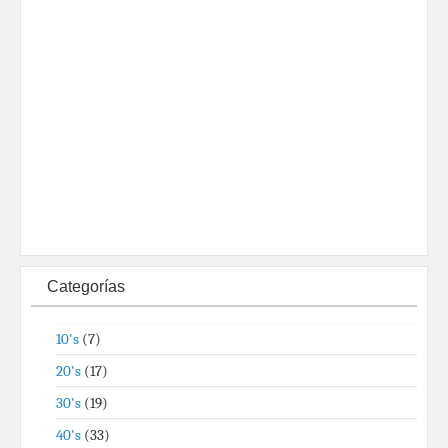
Categorías
10's
(7)
20's
(17)
30's
(19)
40's
(33)