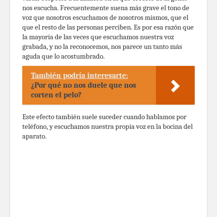
nos escucha. Frecuentemente suena más grave el tono de
voz que nosotros escuchamos de nosotros mismos, que el
que el resto de las personas perciben. Es por esa razón que
la mayoría de las veces que escuchamos nuestra voz
grabada, y no la reconocemos, nos parece un tanto más
aguda que lo acostumbrado.
También podría interesarte:
¿Por qué no nos duele que nos
corten el pelo?
Este efecto también suele suceder cuando hablamos por
teléfono, y escuchamos nuestra propia voz en la bocina del
aparato.