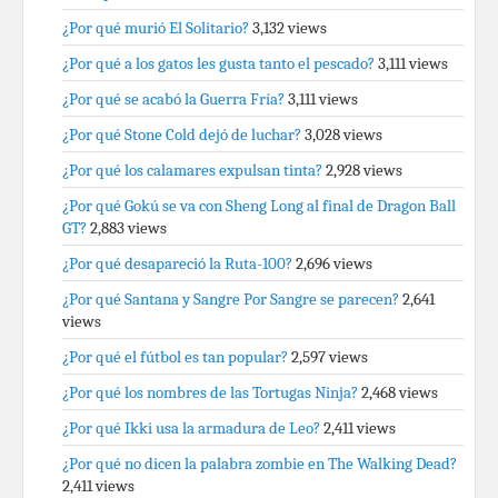
¿Por qué murió El Solitario?
3,132 views
¿Por qué a los gatos les gusta tanto el pescado?
3,111 views
¿Por qué se acabó la Guerra Fría?
3,111 views
¿Por qué Stone Cold dejó de luchar?
3,028 views
¿Por qué los calamares expulsan tinta?
2,928 views
¿Por qué Gokú se va con Sheng Long al final de Dragon Ball
GT?
2,883 views
¿Por qué desapareció la Ruta-100?
2,696 views
¿Por qué Santana y Sangre Por Sangre se parecen?
2,641
views
¿Por qué el fútbol es tan popular?
2,597 views
¿Por qué los nombres de las Tortugas Ninja?
2,468 views
¿Por qué Ikki usa la armadura de Leo?
2,411 views
¿Por qué no dicen la palabra zombie en The Walking Dead?
2,411 views