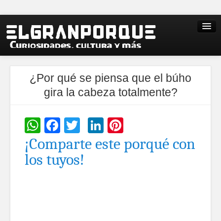
¿Por qué se piensa que el búho
gira la cabeza totalmente?
WhatsApp
Facebook
Twitter
LinkedIn
Pinterest
¡Comparte este porqué con
los tuyos!