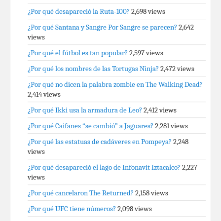
¿Por qué desapareció la Ruta-100?
2,698 views
¿Por qué Santana y Sangre Por Sangre se parecen?
2,642
views
¿Por qué el fútbol es tan popular?
2,597 views
¿Por qué los nombres de las Tortugas Ninja?
2,472 views
¿Por qué no dicen la palabra zombie en The Walking Dead?
2,414 views
¿Por qué Ikki usa la armadura de Leo?
2,412 views
¿Por qué Caifanes “se cambió” a Jaguares?
2,281 views
¿Por qué las estatuas de cadáveres en Pompeya?
2,248
views
¿Por qué desapareció el lago de Infonavit Iztacalco?
2,227
views
¿Por qué cancelaron The Returned?
2,158 views
¿Por qué UFC tiene números?
2,098 views