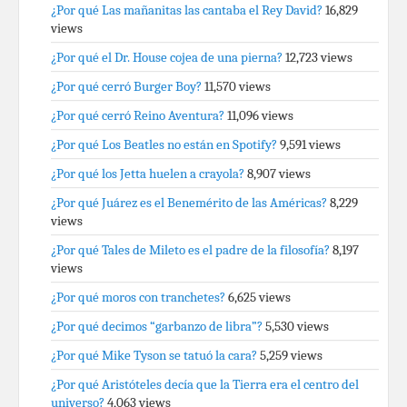
¿Por qué Las mañanitas las cantaba el Rey David?
16,829
views
¿Por qué el Dr. House cojea de una pierna?
12,723 views
¿Por qué cerró Burger Boy?
11,570 views
¿Por qué cerró Reino Aventura?
11,096 views
¿Por qué Los Beatles no están en Spotify?
9,591 views
¿Por qué los Jetta huelen a crayola?
8,907 views
¿Por qué Juárez es el Benemérito de las Américas?
8,229
views
¿Por qué Tales de Mileto es el padre de la filosofía?
8,197
views
¿Por qué moros con tranchetes?
6,625 views
¿Por qué decimos “garbanzo de libra”?
5,530 views
¿Por qué Mike Tyson se tatuó la cara?
5,259 views
¿Por qué Aristóteles decía que la Tierra era el centro del
universo?
4,063 views