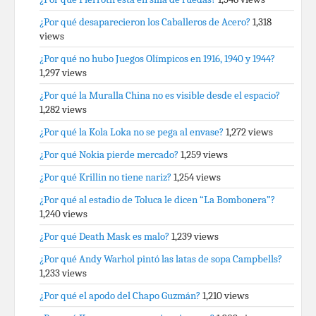
¿Por qué desaparecieron los Caballeros de Acero?
1,318
views
¿Por qué no hubo Juegos Olímpicos en 1916, 1940 y 1944?
1,297 views
¿Por qué la Muralla China no es visible desde el espacio?
1,282 views
¿Por qué la Kola Loka no se pega al envase?
1,272 views
¿Por qué Nokia pierde mercado?
1,259 views
¿Por qué Krillin no tiene nariz?
1,254 views
¿Por qué al estadio de Toluca le dicen “La Bombonera”?
1,240 views
¿Por qué Death Mask es malo?
1,239 views
¿Por qué Andy Warhol pintó las latas de sopa Campbells?
1,233 views
¿Por qué el apodo del Chapo Guzmán?
1,210 views