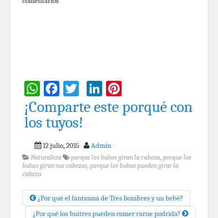
comentarios
WhatsApp
Facebook
Twitter
LinkedIn
Pinterest
¡Comparte este porqué con
los tuyos!
12 julio, 2015
Admin
Naturaleza
porque los buhos giran la cabeza
,
porque los
buhos giran sus cabezas
,
porque los buhos pueden girar la
cabeza
¿Por qué el fantasma de Tres hombres y un bebé?
¿Por qué los buitres pueden comer carne podrida?