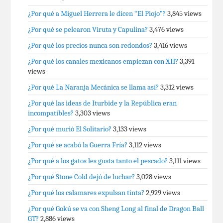
¿Por qué a Miguel Herrera le dicen “El Piojo”?
3,845 views
¿Por qué se pelearon Viruta y Capulina?
3,476 views
¿Por qué los precios nunca son redondos?
3,416 views
¿Por qué los canales mexicanos empiezan con XH?
3,391
views
¿Por qué La Naranja Mecánica se llama así?
3,312 views
¿Por qué las ideas de Iturbide y la República eran
incompatibles?
3,303 views
¿Por qué murió El Solitario?
3,133 views
¿Por qué se acabó la Guerra Fría?
3,112 views
¿Por qué a los gatos les gusta tanto el pescado?
3,111 views
¿Por qué Stone Cold dejó de luchar?
3,028 views
¿Por qué los calamares expulsan tinta?
2,929 views
¿Por qué Gokú se va con Sheng Long al final de Dragon Ball
GT?
2,886 views