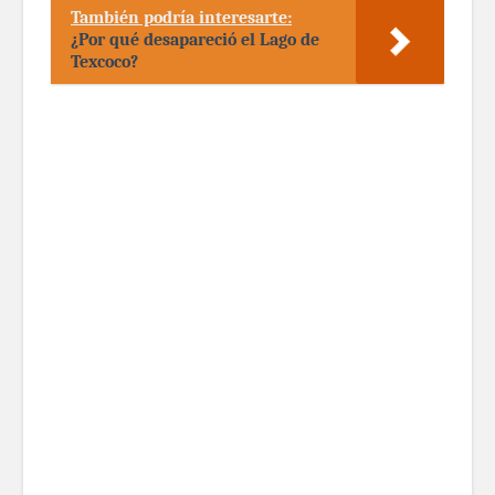
También podría interesarte:
¿Por qué desapareció el Lago de
Texcoco?