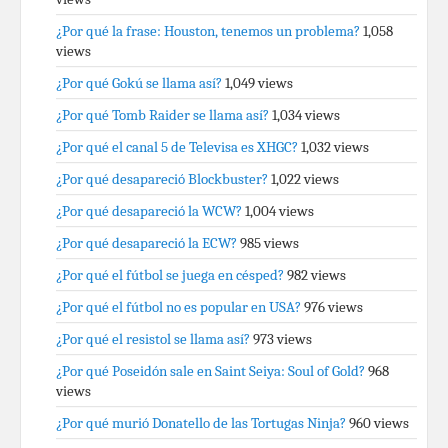
¿Por qué la frase: Houston, tenemos un problema?
1,058
views
¿Por qué Gokú se llama así?
1,049 views
¿Por qué Tomb Raider se llama así?
1,034 views
¿Por qué el canal 5 de Televisa es XHGC?
1,032 views
¿Por qué desapareció Blockbuster?
1,022 views
¿Por qué desapareció la WCW?
1,004 views
¿Por qué desapareció la ECW?
985 views
¿Por qué el fútbol se juega en césped?
982 views
¿Por qué el fútbol no es popular en USA?
976 views
¿Por qué el resistol se llama así?
973 views
¿Por qué Poseidón sale en Saint Seiya: Soul of Gold?
968
views
¿Por qué murió Donatello de las Tortugas Ninja?
960 views