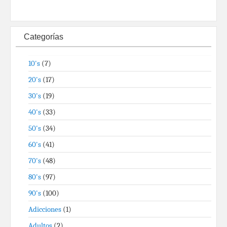
Categorías
10's
(7)
20's
(17)
30's
(19)
40's
(33)
50's
(34)
60's
(41)
70's
(48)
80's
(97)
90's
(100)
Adicciones
(1)
Adultos
(2)