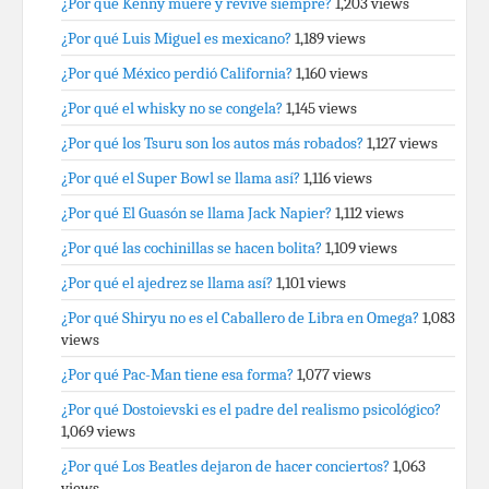
¿Por qué Kenny muere y revive siempre?
1,203 views
¿Por qué Luis Miguel es mexicano?
1,189 views
¿Por qué México perdió California?
1,160 views
¿Por qué el whisky no se congela?
1,145 views
¿Por qué los Tsuru son los autos más robados?
1,127 views
¿Por qué el Super Bowl se llama así?
1,116 views
¿Por qué El Guasón se llama Jack Napier?
1,112 views
¿Por qué las cochinillas se hacen bolita?
1,109 views
¿Por qué el ajedrez se llama así?
1,101 views
¿Por qué Shiryu no es el Caballero de Libra en Omega?
1,083
views
¿Por qué Pac-Man tiene esa forma?
1,077 views
¿Por qué Dostoievski es el padre del realismo psicológico?
1,069 views
¿Por qué Los Beatles dejaron de hacer conciertos?
1,063
views