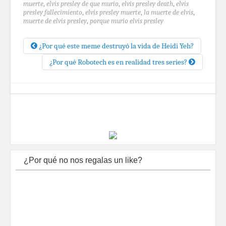
muerte
,
elvis presley de que murio
,
elvis presley death
,
elvis
presley fallecimiento
,
elvis presley muerte
,
la muerte de elvis
,
muerte de elvis presley
,
porque murio elvis presley
¿Por qué este meme destruyó la vida de Heidi Yeh?
¿Por qué Robotech es en realidad tres series?
¿Por qué no nos regalas un like?