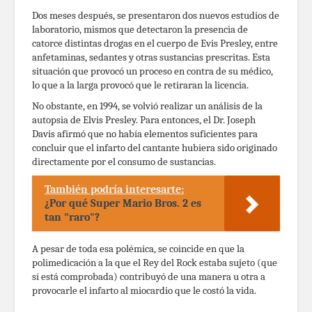
Dos meses después, se presentaron dos nuevos estudios de
laboratorio, mismos que detectaron la presencia de
catorce distintas drogas en el cuerpo de Evis Presley, entre
anfetaminas, sedantes y otras sustancias prescritas. Esta
situación que provocó un proceso en contra de su médico,
lo que a la larga provocó que le retiraran la licencia.
No obstante, en 1994, se volvió realizar un análisis de la
autopsia de Elvis Presley. Para entonces, el Dr. Joseph
Davis afirmó que no había elementos suficientes para
concluir que el infarto del cantante hubiera sido originado
directamente por el consumo de sustancias.
También podría interesarte:
¿Por qué Super Mario Bros. 2 es
tan "raro"?
A pesar de toda esa polémica, se coincide en que la
polimedicación a la que el Rey del Rock estaba sujeto (que
sí está comprobada) contribuyó de una manera u otra a
provocarle el infarto al miocardio que le costó la vida.