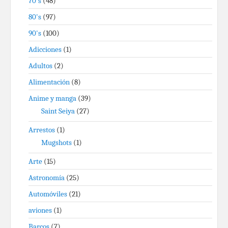
70's
(48)
80's
(97)
90's
(100)
Adicciones
(1)
Adultos
(2)
Alimentación
(8)
Anime y manga
(39)
Saint Seiya
(27)
Arrestos
(1)
Mugshots
(1)
Arte
(15)
Astronomía
(25)
Automóviles
(21)
aviones
(1)
Barcos
(7)