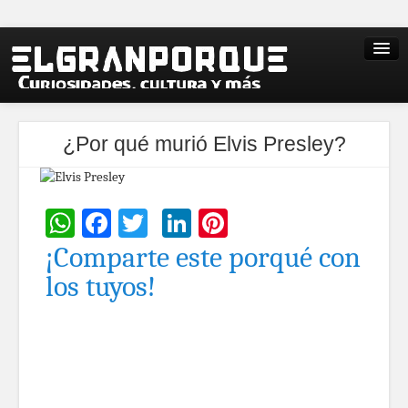
¿Por qué murió Elvis Presley?
WhatsApp
Facebook
Twitter
LinkedIn
Pinterest
¡Comparte este porqué con
los tuyos!