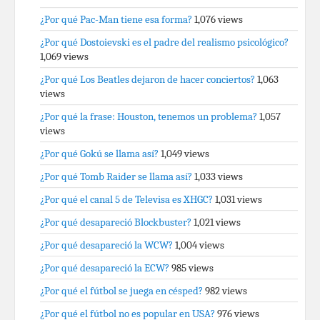
¿Por qué Pac-Man tiene esa forma?
1,076 views
¿Por qué Dostoievski es el padre del realismo psicológico?
1,069 views
¿Por qué Los Beatles dejaron de hacer conciertos?
1,063
views
¿Por qué la frase: Houston, tenemos un problema?
1,057
views
¿Por qué Gokú se llama así?
1,049 views
¿Por qué Tomb Raider se llama así?
1,033 views
¿Por qué el canal 5 de Televisa es XHGC?
1,031 views
¿Por qué desapareció Blockbuster?
1,021 views
¿Por qué desapareció la WCW?
1,004 views
¿Por qué desapareció la ECW?
985 views
¿Por qué el fútbol se juega en césped?
982 views
¿Por qué el fútbol no es popular en USA?
976 views