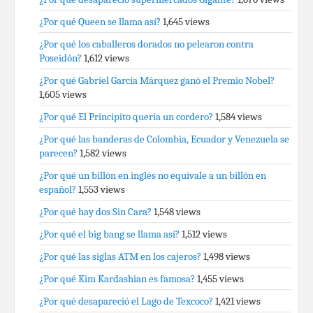
¿Por qué Queen se llama así?
1,645 views
¿Por qué los caballeros dorados no pelearon contra
Poseidón?
1,612 views
¿Por qué Gabriel García Márquez ganó el Premio Nobel?
1,605 views
¿Por qué El Principito quería un cordero?
1,584 views
¿Por qué las banderas de Colombia, Ecuador y Venezuela se
parecen?
1,582 views
¿Por qué un billón en inglés no equivale a un billón en
español?
1,553 views
¿Por qué hay dos Sin Cara?
1,548 views
¿Por qué el big bang se llama así?
1,512 views
¿Por qué las siglas ATM en los cajeros?
1,498 views
¿Por qué Kim Kardashian es famosa?
1,455 views
¿Por qué desapareció el Lago de Texcoco?
1,421 views