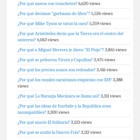
¿Por qué moros con tranchetes?
6,620 views
¿Por qué decimos “garbanzo de libra”?
5,526 views
¿Por qué Mike Tyson se tatuó la cara?
5,259 views
¿Por qué Aristóteles decía que la Tierra era el centro del
universo?
4,063 views
¿Por qué a Miguel Herrera le dicen “El Piojo”?
3,845 views
¿Por qué se pelearon Viruta y Capulina?
3,475 views
¿Por qué los precios nunca son redondos?
3,416 views
¿Por qué los canales mexicanos empiezan con XH?
3,388
views
¿Por qué La Naranja Mecánica se llama así?
3,311 views
¿Por qué las ideas de Iturbide y la República eran
incompatibles?
3,300 views
¿Por qué murió El Solitario?
3,133 views
¿Por qué se acabó la Guerra Fría?
3,112 views