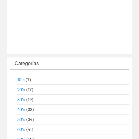
Categorías
10's
(7)
20's
(17)
30's
(19)
40's
(33)
50's
(34)
60's
(41)