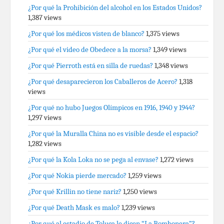
¿Por qué la Prohibición del alcohol en los Estados Unidos?
1,387 views
¿Por qué los médicos visten de blanco?
1,375 views
¿Por qué el video de Obedece a la morsa?
1,349 views
¿Por qué Pierroth está en silla de ruedas?
1,348 views
¿Por qué desaparecieron los Caballeros de Acero?
1,318
views
¿Por qué no hubo Juegos Olímpicos en 1916, 1940 y 1944?
1,297 views
¿Por qué la Muralla China no es visible desde el espacio?
1,282 views
¿Por qué la Kola Loka no se pega al envase?
1,272 views
¿Por qué Nokia pierde mercado?
1,259 views
¿Por qué Krillin no tiene nariz?
1,250 views
¿Por qué Death Mask es malo?
1,239 views
¿Por qué al estadio de Toluca le dicen “La Bombonera”?