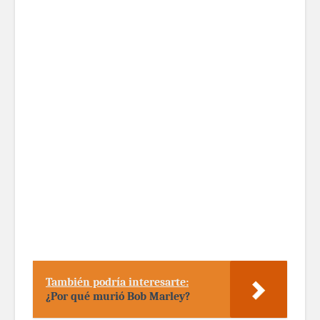
También podría interesarte:
¿Por qué murió Bob Marley?