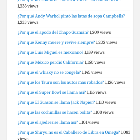
1,238 views
¿Por qué Andy Warhol pintó las latas de sopa Campbells?
1,233 views
¿Por qué el apodo del Chapo Guzmán?
1,209 views
¿Por qué Kenny muere y revive siempre?
1,202 views
¿Por qué Luis Miguel es mexicano?
1,189 views
¿Por qué México perdió California?
1,160 views
¿Por qué el whisky no se congela?
1,145 views
¿Por qué los Tsuru son los autos más robados?
1,126 views
¿Por qué el Super Bowl se llama así?
1,116 views
¿Por qué El Guasón se llama Jack Napier?
1,110 views
¿Por qué las cochinillas se hacen bolita?
1,108 views
¿Por qué el ajedrez se llama así?
1,101 views
¿Por qué Shiryu no es el Caballero de Libra en Omega?
1,083
views