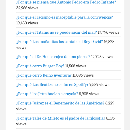
¿Por qué se piensa que Antonio Pedro era Pedro Infante?
34,966 views
¿Por qué el racismo es inaceptable para la convivencia?
19,450 views
¿Por qué el Titanic no se puede sacar del mar?
17,796 views
¿Por qué Las mañanitas las cantaba el Rey David?
16,828
views
¿Por qué el Dr. House cojea de una pierna?
12,723 views
¿Por qué cerró Burger Boy?
11,568 views
¿Por qué cerró Reino Aventura?
11,096 views
¿Por qué Los Beatles no están en Spotify?
9,589 views
¿Por qué los Jetta huelen a crayola?
8,905 views
¿Por qué Juárez es el Benemérito de las Américas?
8,229
views
¿Por qué Tales de Mileto es el padre de la filosofía?
8,196
views