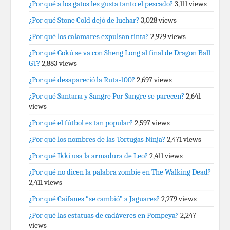
¿Por qué a los gatos les gusta tanto el pescado?
3,111 views
¿Por qué Stone Cold dejó de luchar?
3,028 views
¿Por qué los calamares expulsan tinta?
2,929 views
¿Por qué Gokú se va con Sheng Long al final de Dragon Ball
GT?
2,883 views
¿Por qué desapareció la Ruta-100?
2,697 views
¿Por qué Santana y Sangre Por Sangre se parecen?
2,641
views
¿Por qué el fútbol es tan popular?
2,597 views
¿Por qué los nombres de las Tortugas Ninja?
2,471 views
¿Por qué Ikki usa la armadura de Leo?
2,411 views
¿Por qué no dicen la palabra zombie en The Walking Dead?
2,411 views
¿Por qué Caifanes “se cambió” a Jaguares?
2,279 views
¿Por qué las estatuas de cadáveres en Pompeya?
2,247
views