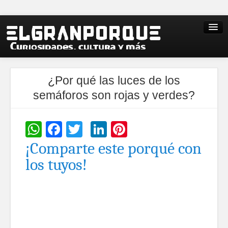
¿Por qué las luces de los
semáforos son rojas y verdes?
WhatsApp
Facebook
Twitter
LinkedIn
Pinterest
¡Comparte este porqué con
los tuyos!