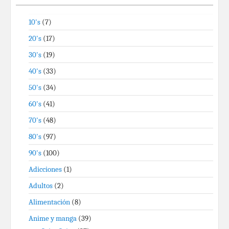
10's
(7)
20's
(17)
30's
(19)
40's
(33)
50's
(34)
60's
(41)
70's
(48)
80's
(97)
90's
(100)
Adicciones
(1)
Adultos
(2)
Alimentación
(8)
Anime y manga
(39)