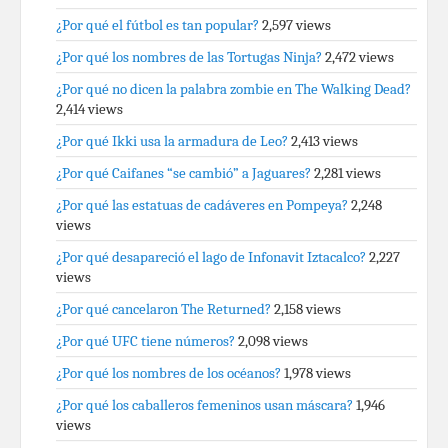
¿Por qué el fútbol es tan popular?
2,597 views
¿Por qué los nombres de las Tortugas Ninja?
2,472 views
¿Por qué no dicen la palabra zombie en The Walking Dead?
2,414 views
¿Por qué Ikki usa la armadura de Leo?
2,413 views
¿Por qué Caifanes “se cambió” a Jaguares?
2,281 views
¿Por qué las estatuas de cadáveres en Pompeya?
2,248
views
¿Por qué desapareció el lago de Infonavit Iztacalco?
2,227
views
¿Por qué cancelaron The Returned?
2,158 views
¿Por qué UFC tiene números?
2,098 views
¿Por qué los nombres de los océanos?
1,978 views
¿Por qué los caballeros femeninos usan máscara?
1,946
views