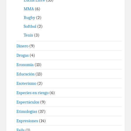
Lucha Libre
(55)
MMA
(6)
Rugby
(2)
Softbol
(2)
Tenis
(3)
Dinero
(9)
Drogas
(4)
Economía
(13)
Educación
(13)
Esoterismo
(2)
Especies en riesgo
(6)
Espectáculos
(9)
Etimologías
(37)
Expresiones
(14)
Fails
(1)