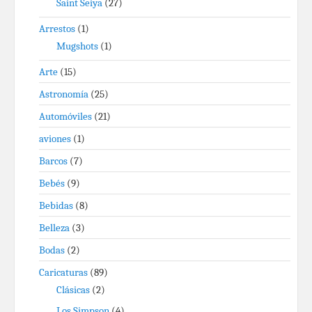
Saint Seiya
(27)
Arrestos
(1)
Mugshots
(1)
Arte
(15)
Astronomía
(25)
Automóviles
(21)
aviones
(1)
Barcos
(7)
Bebés
(9)
Bebidas
(8)
Belleza
(3)
Bodas
(2)
Caricaturas
(89)
Clásicas
(2)
Los Simpson
(4)