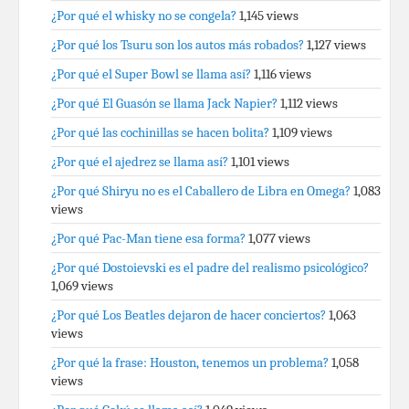
¿Por qué el whisky no se congela?
1,145 views
¿Por qué los Tsuru son los autos más robados?
1,127 views
¿Por qué el Super Bowl se llama así?
1,116 views
¿Por qué El Guasón se llama Jack Napier?
1,112 views
¿Por qué las cochinillas se hacen bolita?
1,109 views
¿Por qué el ajedrez se llama así?
1,101 views
¿Por qué Shiryu no es el Caballero de Libra en Omega?
1,083
views
¿Por qué Pac-Man tiene esa forma?
1,077 views
¿Por qué Dostoievski es el padre del realismo psicológico?
1,069 views
¿Por qué Los Beatles dejaron de hacer conciertos?
1,063
views
¿Por qué la frase: Houston, tenemos un problema?
1,058
views