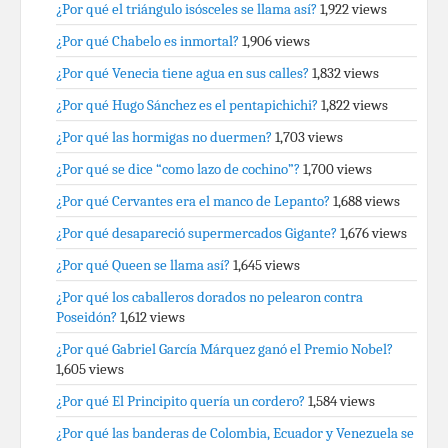
¿Por qué el triángulo isósceles se llama así?
1,922 views
¿Por qué Chabelo es inmortal?
1,906 views
¿Por qué Venecia tiene agua en sus calles?
1,832 views
¿Por qué Hugo Sánchez es el pentapichichi?
1,822 views
¿Por qué las hormigas no duermen?
1,703 views
¿Por qué se dice “como lazo de cochino”?
1,700 views
¿Por qué Cervantes era el manco de Lepanto?
1,688 views
¿Por qué desapareció supermercados Gigante?
1,676 views
¿Por qué Queen se llama así?
1,645 views
¿Por qué los caballeros dorados no pelearon contra
Poseidón?
1,612 views
¿Por qué Gabriel García Márquez ganó el Premio Nobel?
1,605 views
¿Por qué El Principito quería un cordero?
1,584 views
¿Por qué las banderas de Colombia, Ecuador y Venezuela se