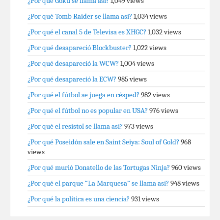
¿Por qué Gokú se llama así?
1,049 views
¿Por qué Tomb Raider se llama así?
1,034 views
¿Por qué el canal 5 de Televisa es XHGC?
1,032 views
¿Por qué desapareció Blockbuster?
1,022 views
¿Por qué desapareció la WCW?
1,004 views
¿Por qué desapareció la ECW?
985 views
¿Por qué el fútbol se juega en césped?
982 views
¿Por qué el fútbol no es popular en USA?
976 views
¿Por qué el resistol se llama así?
973 views
¿Por qué Poseidón sale en Saint Seiya: Soul of Gold?
968
views
¿Por qué murió Donatello de las Tortugas Ninja?
960 views
¿Por qué el parque “La Marquesa” se llama así?
948 views
¿Por qué la política es una ciencia?
931 views