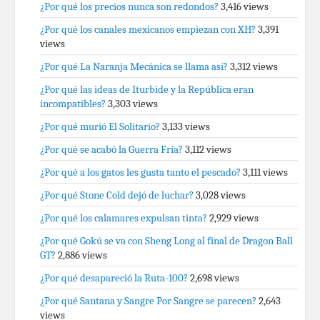
¿Por qué los precios nunca son redondos?
3,416 views
¿Por qué los canales mexicanos empiezan con XH?
3,391
views
¿Por qué La Naranja Mecánica se llama así?
3,312 views
¿Por qué las ideas de Iturbide y la República eran
incompatibles?
3,303 views
¿Por qué murió El Solitario?
3,133 views
¿Por qué se acabó la Guerra Fría?
3,112 views
¿Por qué a los gatos les gusta tanto el pescado?
3,111 views
¿Por qué Stone Cold dejó de luchar?
3,028 views
¿Por qué los calamares expulsan tinta?
2,929 views
¿Por qué Gokú se va con Sheng Long al final de Dragon Ball
GT?
2,886 views
¿Por qué desapareció la Ruta-100?
2,698 views
¿Por qué Santana y Sangre Por Sangre se parecen?
2,643
views