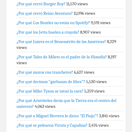
¿Por qué cerró Burger Boy?
11,570 views
¿Por qué cerró Reino Aventura?
11,096 views
¿Por qué Los Beatles no están en Spotify?
9,591 views
¿Por qué los Jetta huelen a crayola?
8,907 views
¿Por qué Juárez es el Benemérito de las Américas?
8,229
views
¿Por qué Tales de Mileto es el padre de la filosofía?
8,197
views
¿Por qué moros con tranchetes?
6,627 views
¿Por qué decimos “garbanzo de libra”?
5,530 views
¿Por qué Mike Tyson se tatuó la cara?
5,259 views
¿Por qué Aristóteles decía que la Tierra era el centro del
universo?
4,063 views
¿Por qué a Miguel Herrera le dicen “El Piojo”?
3,845 views
¿Por qué se pelearon Viruta y Capulina?
3,476 views