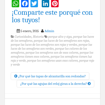
WhatsApp
Facebook
Twitter
LinkedIn
Pinterest
¡Comparte este porqué con
los tuyos!
5 enero, 2015
Admin
Curiosidades
,
Historia
porque alto y siga
,
porque las luces
de los semaforos
,
porque las luces de los semaforos son rojas
,
porque las luces de los semaforos son rojas y verdes
,
porque las
luces de los semaforos son verdes
,
porque los colores de los
semaforos
,
porque los semaforos son de esos colores
,
porque los
semaforos tienen esos colores
,
porque los semaforos tienen luz
roja y verde
,
porque los semaforos usan esos colores
,
porque rojo
y verde
¿Por qué las tapas de alcantarilla son redondas?
¿Por qué las agujas del reloj giran a la derecha?