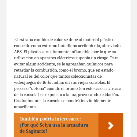
El extraño cambio de color se debe al material plástico
conocido como estireno butadieno acrilonitrilo, abreviado
ABS. El plástico era altamente inflamable, por lo que su
utilización en aparatos eléctricos suponía un riesgo. Para
evitar algún accidente, se le agregaban químicos para
retardar la combustión, como el bromo, que en estado
natural es del color que tantos coleccionistas de
videojuegos de 16-bit odian en sus viejas consolas. El
proceso “detona” cuando el bromo (en este caso la carcasa
de la consola) es expuesta a la luz, provocando oxidación.
Gradualmente, la consola se pondrá inevitablemente
amarillenta.
También podría interesarte:
¿Por qué Seiya usa la armadura
de Sagitario?