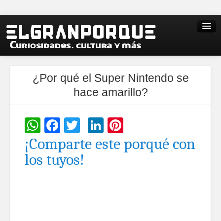
¿Por qué el Super Nintendo se
hace amarillo?
WhatsApp
Facebook
Twitter
LinkedIn
Pinterest
¡Comparte este porqué con
los tuyos!