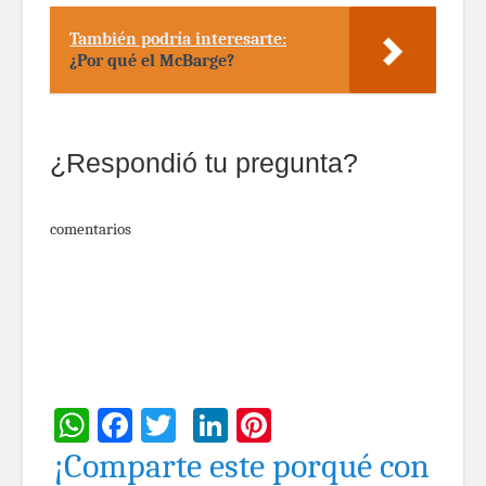
También podría interesarte:
¿Por qué el McBarge?
¿Respondió tu pregunta?
comentarios
WhatsApp
Facebook
Twitter
LinkedIn
Pinterest
¡Comparte este porqué con