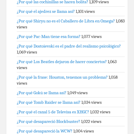
¿Por qué las cochinillas se hacen bolita?
1,109 views
¿Por qué el ajedrez se llama así?
1,101 views
¿Por qué Shiryu no es el Caballero de Libra en Omega?
1,083
views
¿Por qué Pac-Man tiene esa forma?
1,077 views
¿Por qué Dostoievski es el padre del realismo psicológico?
1,069 views
¿Por qué Los Beatles dejaron de hacer conciertos?
1,063
views
¿Por qué la frase: Houston, tenemos un problema?
1,058
views
¿Por qué Gokú se llama así?
1,049 views
¿Por qué Tomb Raider se llama así?
1,034 views
¿Por qué el canal 5 de Televisa es XHGC?
1,032 views
¿Por qué desapareció Blockbuster?
1,022 views
¿Por qué desapareció la WCW?
1,004 views