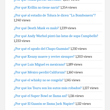
¿Por qué Krillin no tiene nariz?
1,254 views
¿Por qué al estadio de Toluca le dicen “La Bombonera”?
1,240 views
¿Por qué Death Mask es malo?
1,239 views
¿Por qué Andy Warhol pintó las latas de sopa Campbells?
1,233 views
¿Por qué el apodo del Chapo Guzmán?
1,210 views
¿Por qué Kenny muere y revive siempre?
1,203 views
¿Por qué Luis Miguel es mexicano?
1,189 views
¿Por qué México perdió California?
1,160 views
¿Por qué el whisky no se congela?
1,145 views
¿Por qué los Tsuru son los autos más robados?
1,127 views
¿Por qué el Super Bowl se llama así?
1,116 views
¿Por qué El Guasón se llama Jack Napier?
1,112 views