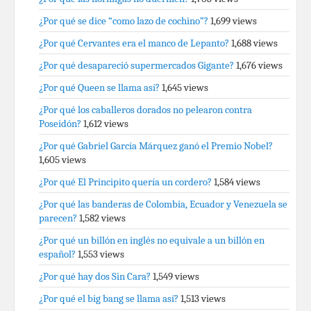
¿Por qué se dice “como lazo de cochino”?
1,699 views
¿Por qué Cervantes era el manco de Lepanto?
1,688 views
¿Por qué desapareció supermercados Gigante?
1,676 views
¿Por qué Queen se llama así?
1,645 views
¿Por qué los caballeros dorados no pelearon contra
Poseidón?
1,612 views
¿Por qué Gabriel García Márquez ganó el Premio Nobel?
1,605 views
¿Por qué El Principito quería un cordero?
1,584 views
¿Por qué las banderas de Colombia, Ecuador y Venezuela se
parecen?
1,582 views
¿Por qué un billón en inglés no equivale a un billón en
español?
1,553 views
¿Por qué hay dos Sin Cara?
1,549 views
¿Por qué el big bang se llama así?
1,513 views