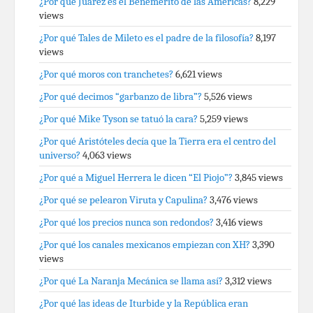
¿Por qué Juárez es el Benemérito de las Américas?
8,229
views
¿Por qué Tales de Mileto es el padre de la filosofía?
8,197
views
¿Por qué moros con tranchetes?
6,621 views
¿Por qué decimos “garbanzo de libra”?
5,526 views
¿Por qué Mike Tyson se tatuó la cara?
5,259 views
¿Por qué Aristóteles decía que la Tierra era el centro del
universo?
4,063 views
¿Por qué a Miguel Herrera le dicen “El Piojo”?
3,845 views
¿Por qué se pelearon Viruta y Capulina?
3,476 views
¿Por qué los precios nunca son redondos?
3,416 views
¿Por qué los canales mexicanos empiezan con XH?
3,390
views
¿Por qué La Naranja Mecánica se llama así?
3,312 views
¿Por qué las ideas de Iturbide y la República eran