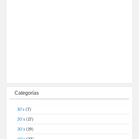
Categorías
10's
(7)
20's
(17)
30's
(19)