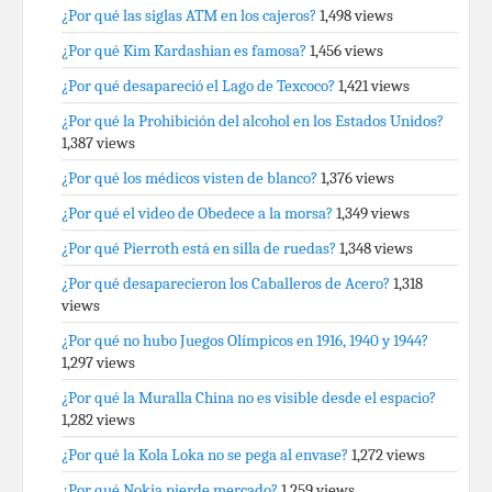
¿Por qué las siglas ATM en los cajeros?
1,498 views
¿Por qué Kim Kardashian es famosa?
1,456 views
¿Por qué desapareció el Lago de Texcoco?
1,421 views
¿Por qué la Prohibición del alcohol en los Estados Unidos?
1,387 views
¿Por qué los médicos visten de blanco?
1,376 views
¿Por qué el video de Obedece a la morsa?
1,349 views
¿Por qué Pierroth está en silla de ruedas?
1,348 views
¿Por qué desaparecieron los Caballeros de Acero?
1,318
views
¿Por qué no hubo Juegos Olímpicos en 1916, 1940 y 1944?
1,297 views
¿Por qué la Muralla China no es visible desde el espacio?
1,282 views
¿Por qué la Kola Loka no se pega al envase?
1,272 views
¿Por qué Nokia pierde mercado?
1,259 views