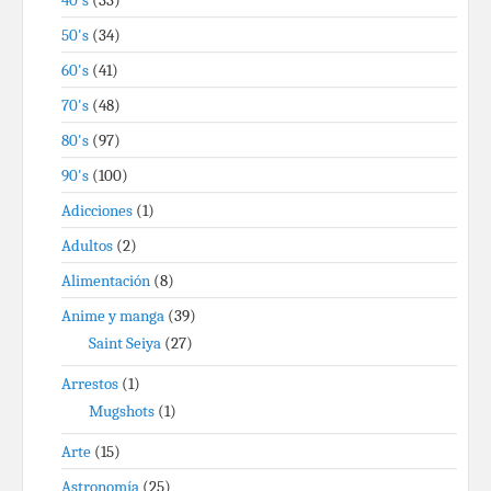
40's
(33)
50's
(34)
60's
(41)
70's
(48)
80's
(97)
90's
(100)
Adicciones
(1)
Adultos
(2)
Alimentación
(8)
Anime y manga
(39)
Saint Seiya
(27)
Arrestos
(1)
Mugshots
(1)
Arte
(15)
Astronomía
(25)