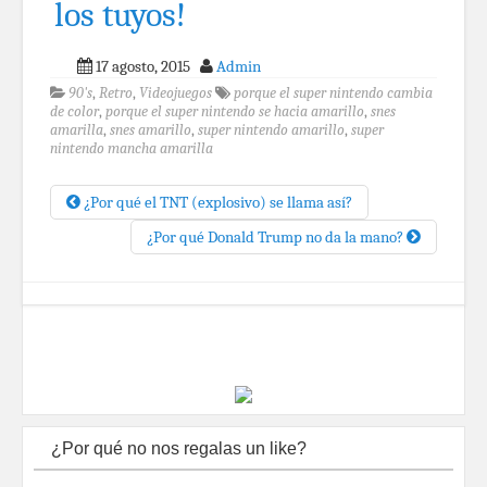
los tuyos!
17 agosto, 2015
Admin
90's
,
Retro
,
Videojuegos
porque el super nintendo cambia
de color
,
porque el super nintendo se hacia amarillo
,
snes
amarilla
,
snes amarillo
,
super nintendo amarillo
,
super
nintendo mancha amarilla
¿Por qué el TNT (explosivo) se llama así?
¿Por qué Donald Trump no da la mano?
¿Por qué no nos regalas un like?