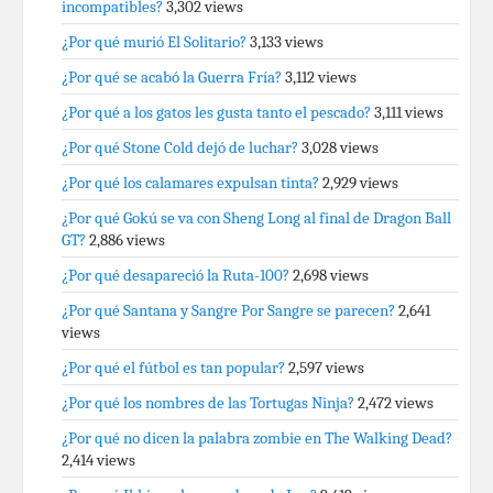
incompatibles?
3,302 views
¿Por qué murió El Solitario?
3,133 views
¿Por qué se acabó la Guerra Fría?
3,112 views
¿Por qué a los gatos les gusta tanto el pescado?
3,111 views
¿Por qué Stone Cold dejó de luchar?
3,028 views
¿Por qué los calamares expulsan tinta?
2,929 views
¿Por qué Gokú se va con Sheng Long al final de Dragon Ball
GT?
2,886 views
¿Por qué desapareció la Ruta-100?
2,698 views
¿Por qué Santana y Sangre Por Sangre se parecen?
2,641
views
¿Por qué el fútbol es tan popular?
2,597 views
¿Por qué los nombres de las Tortugas Ninja?
2,472 views
¿Por qué no dicen la palabra zombie en The Walking Dead?
2,414 views