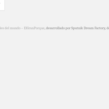
,
des del mundo – ElGranPorque
, desarrollado por Sputnik Dream Factory, 