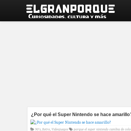
¿Por qué el Super Nintendo se hace amarillo
90's
,
Retro
,
Videojuegos
porque el super nintendo cambia de colo