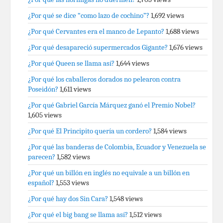
¿Por qué se dice “como lazo de cochino”?
1,692 views
¿Por qué Cervantes era el manco de Lepanto?
1,688 views
¿Por qué desapareció supermercados Gigante?
1,676 views
¿Por qué Queen se llama así?
1,644 views
¿Por qué los caballeros dorados no pelearon contra
Poseidón?
1,611 views
¿Por qué Gabriel García Márquez ganó el Premio Nobel?
1,605 views
¿Por qué El Principito quería un cordero?
1,584 views
¿Por qué las banderas de Colombia, Ecuador y Venezuela se
parecen?
1,582 views
¿Por qué un billón en inglés no equivale a un billón en
español?
1,553 views
¿Por qué hay dos Sin Cara?
1,548 views
¿Por qué el big bang se llama así?
1,512 views