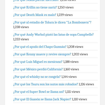
¿Por qué Krillin no tiene nariz?
1,250 views
¿Por qué Death Mask es malo?
1,239 views
¿Por qué al estadio de Toluca le dicen “La Bombonera”?
1,238 views
¿Por qué Andy Warhol pintó las latas de sopa Campbells?
1,233 views
¿Por qué el apodo del Chapo Guzmán?
1,208 views
¿Por qué Kenny muere y revive siempre?
1,202 views
¿Por qué Luis Miguel es mexicano?
1,188 views
¿Por qué México perdió California?
1,160 views
¿Por qué el whisky no se congela?
1,144 views
¿Por qué los Tsuru son los autos más robados?
1,126 views
¿Por qué el Super Bowl se llama así?
1,115 views
¿Por qué El Guasón se llama Jack Napier?
1,110 views