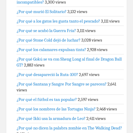
incompatibles?
3,300 views
¿Por qué murió El Solitario?
3,132 views
¿Por qué a los gatos les gusta tanto el pescado?
3,111 views
¿Por qué se acabó la Guerra Fría?
3,111 views
¿Por qué Stone Cold dejó de luchar?
3,028 views
¿Por qué los calamares expulsan tinta?
2,928 views
¿Por qué Gokú se va con Sheng Long al final de Dragon Ball
GT?
2,883 views
¿Por qué desapareció la Ruta-100?
2,697 views
¿Por qué Santana y Sangre Por Sangre se parecen?
2,641
views
¿Por qué el fútbol es tan popular?
2,597 views
¿Por qué los nombres de las Tortugas Ninja?
2,468 views
¿Por qué Ikki usa la armadura de Leo?
2,411 views
¿Por qué no dicen la palabra zombie en The Walking Dead?