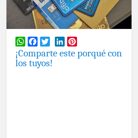
WhatsApp
Facebook
Twitter
LinkedIn
Pinterest
¡Comparte este porqué con
los tuyos!