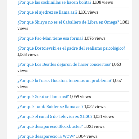
¿Por qué las cochinillas se hacen bolita?
1,108 views
¿Por qué el ajedrez se llama así?
1,101 views
¿Por qué Shiryu no es el Caballero de Libra en Omega?
1,081
views
¿Por qué Pac-Man tiene esa forma?
1,076 views
¿Por qué Dostoievski es el padre del realismo psicológico?
1,068 views
¿Por qué Los Beatles dejaron de hacer conciertos?
1,063
views
¿Por qué la frase: Houston, tenemos un problema?
1,057
views
¿Por qué Gokú se llama así?
1,049 views
¿Por qué Tomb Raider se llama así?
1,032 views
¿Por qué el canal 5 de Televisa es XHGC?
1,031 views
¿Por qué desapareció Blockbuster?
1,021 views
¿Por qué desapareció la WCW?
1,004 views