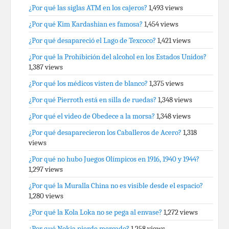
¿Por qué las siglas ATM en los cajeros?
1,493 views
¿Por qué Kim Kardashian es famosa?
1,454 views
¿Por qué desapareció el Lago de Texcoco?
1,421 views
¿Por qué la Prohibición del alcohol en los Estados Unidos?
1,387 views
¿Por qué los médicos visten de blanco?
1,375 views
¿Por qué Pierroth está en silla de ruedas?
1,348 views
¿Por qué el video de Obedece a la morsa?
1,348 views
¿Por qué desaparecieron los Caballeros de Acero?
1,318
views
¿Por qué no hubo Juegos Olímpicos en 1916, 1940 y 1944?
1,297 views
¿Por qué la Muralla China no es visible desde el espacio?
1,280 views
¿Por qué la Kola Loka no se pega al envase?
1,272 views
¿Por qué Nokia pierde mercado?
1,258 views