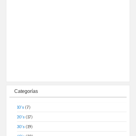
Categorías
10's
(7)
20's
(17)
30's
(19)