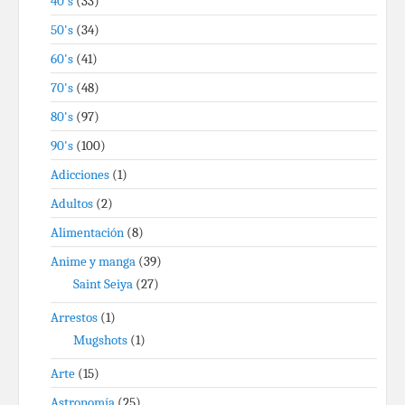
40's
(33)
50's
(34)
60's
(41)
70's
(48)
80's
(97)
90's
(100)
Adicciones
(1)
Adultos
(2)
Alimentación
(8)
Anime y manga
(39)
Saint Seiya
(27)
Arrestos
(1)
Mugshots
(1)
Arte
(15)
Astronomía
(25)