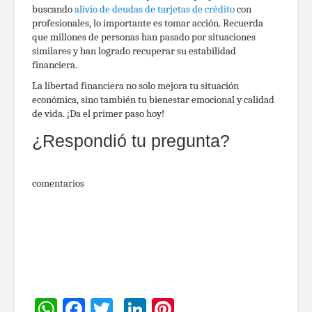
buscando
alivio de deudas de tarjetas de crédito
con
profesionales, lo importante es tomar acción. Recuerda
que millones de personas han pasado por situaciones
similares y han logrado recuperar su estabilidad
financiera.
La libertad financiera no solo mejora tu situación
económica, sino también tu bienestar emocional y calidad
de vida. ¡Da el primer paso hoy!
¿Respondió tu pregunta?
comentarios
WhatsApp
Facebook
Twitter
LinkedIn
Pinterest