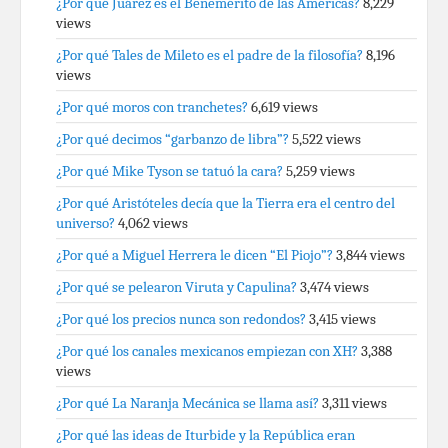
¿Por qué Juárez es el Benemérito de las Américas?
8,229
views
¿Por qué Tales de Mileto es el padre de la filosofía?
8,196
views
¿Por qué moros con tranchetes?
6,619 views
¿Por qué decimos “garbanzo de libra”?
5,522 views
¿Por qué Mike Tyson se tatuó la cara?
5,259 views
¿Por qué Aristóteles decía que la Tierra era el centro del
universo?
4,062 views
¿Por qué a Miguel Herrera le dicen “El Piojo”?
3,844 views
¿Por qué se pelearon Viruta y Capulina?
3,474 views
¿Por qué los precios nunca son redondos?
3,415 views
¿Por qué los canales mexicanos empiezan con XH?
3,388
views
¿Por qué La Naranja Mecánica se llama así?
3,311 views
¿Por qué las ideas de Iturbide y la República eran