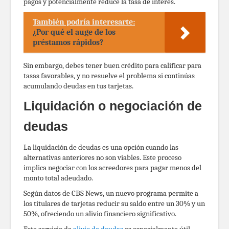
pagos y potencialmente reduce la tasa de interés.
También podría interesarte:
¿Por qué el auge de los
préstamos rápidos?
Sin embargo, debes tener buen crédito para calificar para
tasas favorables, y no resuelve el problema si continúas
acumulando deudas en tus tarjetas.
Liquidación o negociación de
deudas
La liquidación de deudas es una opción cuando las
alternativas anteriores no son viables. Este proceso
implica negociar con los acreedores para pagar menos del
monto total adeudado.
Según datos de CBS News, un nuevo programa permite a
los titulares de tarjetas reducir su saldo entre un 30% y un
50%, ofreciendo un alivio financiero significativo.
Este servicio de
alivio de deudas
es especialmente útil