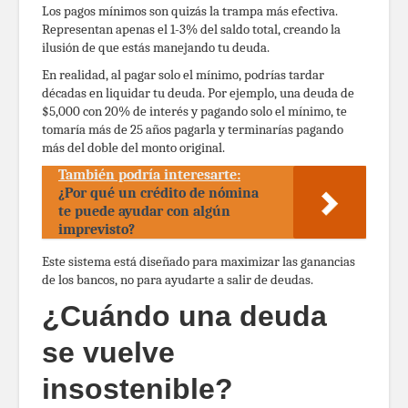
Los pagos mínimos son quizás la trampa más efectiva.
Representan apenas el 1-3% del saldo total, creando la
ilusión de que estás manejando tu deuda.
En realidad, al pagar solo el mínimo, podrías tardar
décadas en liquidar tu deuda. Por ejemplo, una deuda de
$5,000 con 20% de interés y pagando solo el mínimo, te
tomaría más de 25 años pagarla y terminarías pagando
más del doble del monto original.
También podría interesarte:
¿Por qué un crédito de nómina
te puede ayudar con algún
imprevisto?
Este sistema está diseñado para maximizar las ganancias
de los bancos, no para ayudarte a salir de deudas.
¿Cuándo una deuda
se vuelve
insostenible?