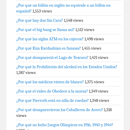
¿Por qué un billón en inglés no equivale a un billón en
español?
1,553 views
¿Por qué hay dos Sin Cara?
1,548 views
¿Por qué el big bang se llama así?
1,512 views
¿Por qué las siglas ATM en los cajeros?
1,498 views
¿Por qué Kim Kardashian es famosa?
1,455 views
¿Por qué desapareció el Lago de Texcoco?
1,421 views
¿Por qué la Prohibición del alcohol en los Estados Unidos?
1,387 views
¿Por qué los médicos visten de blanco?
1,375 views
¿Por qué el video de Obedece a la morsa?
1,349 views
¿Por qué Pierroth está en silla de ruedas?
1,348 views
¿Por qué desaparecieron los Caballeros de Acero?
1,318
views
¿Por qué no hubo Juegos Olímpicos en 1916, 1940 y 1944?