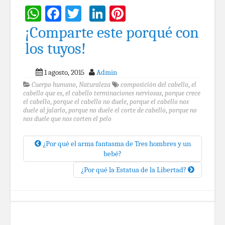
WhatsApp
Facebook
Twitter
LinkedIn
Pinterest
¡Comparte este porqué con
los tuyos!
1 agosto, 2015
Admin
Cuerpo humano
,
Naturaleza
composición del cabello
,
el
cabello que es
,
el cabello terminaciones nerviosas
,
porque crece
el cabello
,
porque el cabello no duele
,
porque el cabello nos
duele al jalarlo
,
porque no duele el corte de cabello
,
porque no
nos duele que nos corten el pelo
¿Por qué el arma fantasma de Tres hombres y un
bebé?
¿Por qué la Estatua de la Libertad?