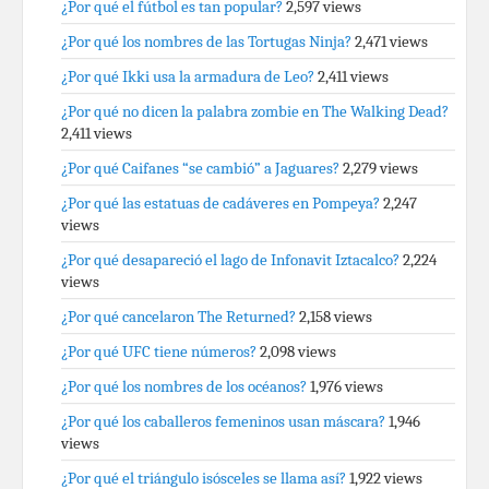
¿Por qué el fútbol es tan popular?
2,597 views
¿Por qué los nombres de las Tortugas Ninja?
2,471 views
¿Por qué Ikki usa la armadura de Leo?
2,411 views
¿Por qué no dicen la palabra zombie en The Walking Dead?
2,411 views
¿Por qué Caifanes “se cambió” a Jaguares?
2,279 views
¿Por qué las estatuas de cadáveres en Pompeya?
2,247
views
¿Por qué desapareció el lago de Infonavit Iztacalco?
2,224
views
¿Por qué cancelaron The Returned?
2,158 views
¿Por qué UFC tiene números?
2,098 views
¿Por qué los nombres de los océanos?
1,976 views
¿Por qué los caballeros femeninos usan máscara?
1,946
views
¿Por qué el triángulo isósceles se llama así?
1,922 views