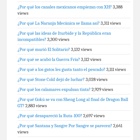
¿Por qué los canales mexicanos empiezan con XH?
3,388
views
¿Por qué La Naranja Mecánica se llama así?
3,311 views
¿Por qué las ideas de Iturbide y la República eran
incompatibles?
3,300 views
¿Por qué murió El Solitario?
3,132 views
¿Por qué se acabó la Guerra Fría?
3,112 views
¿Por qué a los gatos les gusta tanto el pescado?
3,111 views
¿Por qué Stone Cold dejó de luchar?
3,028 views
¿Por qué los calamares expulsan tinta?
2,929 views
¿Por qué Gokú se va con Sheng Long al final de Dragon Ball
GT?
2,883 views
¿Por qué desapareció la Ruta-100?
2,697 views
¿Por qué Santana y Sangre Por Sangre se parecen?
2,641
views