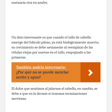
sustancia rica en azufre.
Un dato interesante es que cuando el tallo de cabello
emerge del folículo piloso, ya está biológicamente muerto;
su crecimiento se debe netamente al reemplazo de las
células viejas por nuevas en el tallo, empujando a las
primeras.
También podría interesarte:
¿Por qué no se puede mezclar
aceite y agua?
El dolor que sentimos al jalarnos el cabello, en cambio, se
debe a que en la dermis sí tenemos terminaciones
nerviosas.