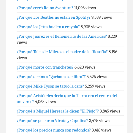
¿Por qué cerró Reino Aventura?
11,096 views
¿Por qué Los Beatles no están en Spotify?
9,589 views
¿Por qué los Jetta huelen a crayola?
8,905 views
¿Por qué Juárez es el Benemérito de las Américas?
8,229
views
¿Por qué Tales de Mileto es el padre de la filosofía?
8,196
views
¿Por qué moros con tranchetes?
6,620 views
¿Por qué decimos “garbanzo de libra”?
5,526 views
¿Por qué Mike Tyson se tatuó la cara?
5,259 views
¿Por qué Aristóteles decía que la Tierra era el centro del
universo?
4,063 views
¿Por qué a Miguel Herrera le dicen “El Piojo”?
3,845 views
¿Por qué se pelearon Viruta y Capulina?
3,475 views
¿Por qué los precios nunca son redondos?
3,416 views