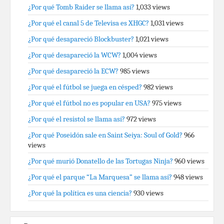
¿Por qué Tomb Raider se llama así?
1,033 views
¿Por qué el canal 5 de Televisa es XHGC?
1,031 views
¿Por qué desapareció Blockbuster?
1,021 views
¿Por qué desapareció la WCW?
1,004 views
¿Por qué desapareció la ECW?
985 views
¿Por qué el fútbol se juega en césped?
982 views
¿Por qué el fútbol no es popular en USA?
975 views
¿Por qué el resistol se llama así?
972 views
¿Por qué Poseidón sale en Saint Seiya: Soul of Gold?
966
views
¿Por qué murió Donatello de las Tortugas Ninja?
960 views
¿Por qué el parque “La Marquesa” se llama así?
948 views
¿Por qué la política es una ciencia?
930 views