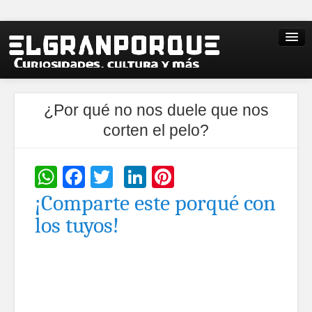
¿Por qué no nos duele que nos
corten el pelo?
WhatsApp
Facebook
Twitter
LinkedIn
Pinterest
¡Comparte este porqué con
los tuyos!