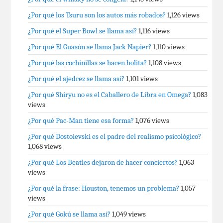
¿Por qué los Tsuru son los autos más robados?
1,126 views
¿Por qué el Super Bowl se llama así?
1,116 views
¿Por qué El Guasón se llama Jack Napier?
1,110 views
¿Por qué las cochinillas se hacen bolita?
1,108 views
¿Por qué el ajedrez se llama así?
1,101 views
¿Por qué Shiryu no es el Caballero de Libra en Omega?
1,083
views
¿Por qué Pac-Man tiene esa forma?
1,076 views
¿Por qué Dostoievski es el padre del realismo psicológico?
1,068 views
¿Por qué Los Beatles dejaron de hacer conciertos?
1,063
views
¿Por qué la frase: Houston, tenemos un problema?
1,057
views
¿Por qué Gokú se llama así?
1,049 views