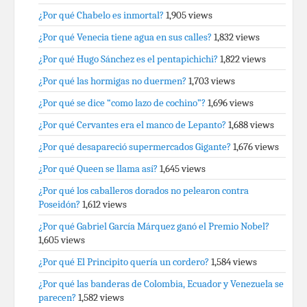
¿Por qué Chabelo es inmortal?
1,905 views
¿Por qué Venecia tiene agua en sus calles?
1,832 views
¿Por qué Hugo Sánchez es el pentapichichi?
1,822 views
¿Por qué las hormigas no duermen?
1,703 views
¿Por qué se dice “como lazo de cochino”?
1,696 views
¿Por qué Cervantes era el manco de Lepanto?
1,688 views
¿Por qué desapareció supermercados Gigante?
1,676 views
¿Por qué Queen se llama así?
1,645 views
¿Por qué los caballeros dorados no pelearon contra
Poseidón?
1,612 views
¿Por qué Gabriel García Márquez ganó el Premio Nobel?
1,605 views
¿Por qué El Principito quería un cordero?
1,584 views
¿Por qué las banderas de Colombia, Ecuador y Venezuela se
parecen?
1,582 views