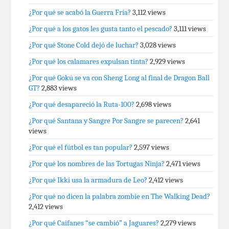
¿Por qué se acabó la Guerra Fría?
3,112 views
¿Por qué a los gatos les gusta tanto el pescado?
3,111 views
¿Por qué Stone Cold dejó de luchar?
3,028 views
¿Por qué los calamares expulsan tinta?
2,929 views
¿Por qué Gokú se va con Sheng Long al final de Dragon Ball
GT?
2,883 views
¿Por qué desapareció la Ruta-100?
2,698 views
¿Por qué Santana y Sangre Por Sangre se parecen?
2,641
views
¿Por qué el fútbol es tan popular?
2,597 views
¿Por qué los nombres de las Tortugas Ninja?
2,471 views
¿Por qué Ikki usa la armadura de Leo?
2,412 views
¿Por qué no dicen la palabra zombie en The Walking Dead?
2,412 views
¿Por qué Caifanes “se cambió” a Jaguares?
2,279 views