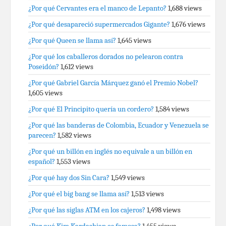
¿Por qué Cervantes era el manco de Lepanto?
1,688 views
¿Por qué desapareció supermercados Gigante?
1,676 views
¿Por qué Queen se llama así?
1,645 views
¿Por qué los caballeros dorados no pelearon contra
Poseidón?
1,612 views
¿Por qué Gabriel García Márquez ganó el Premio Nobel?
1,605 views
¿Por qué El Principito quería un cordero?
1,584 views
¿Por qué las banderas de Colombia, Ecuador y Venezuela se
parecen?
1,582 views
¿Por qué un billón en inglés no equivale a un billón en
español?
1,553 views
¿Por qué hay dos Sin Cara?
1,549 views
¿Por qué el big bang se llama así?
1,513 views
¿Por qué las siglas ATM en los cajeros?
1,498 views