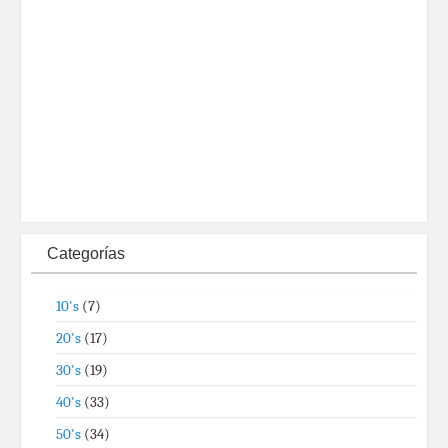
Categorías
10's
(7)
20's
(17)
30's
(19)
40's
(33)
50's
(34)