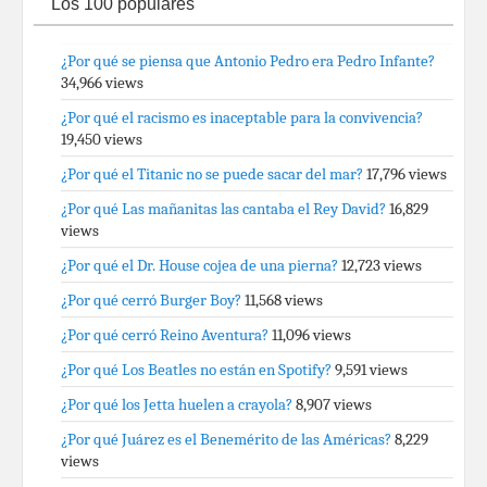
Los 100 populares
¿Por qué se piensa que Antonio Pedro era Pedro Infante?
34,966 views
¿Por qué el racismo es inaceptable para la convivencia?
19,450 views
¿Por qué el Titanic no se puede sacar del mar?
17,796 views
¿Por qué Las mañanitas las cantaba el Rey David?
16,829
views
¿Por qué el Dr. House cojea de una pierna?
12,723 views
¿Por qué cerró Burger Boy?
11,568 views
¿Por qué cerró Reino Aventura?
11,096 views
¿Por qué Los Beatles no están en Spotify?
9,591 views
¿Por qué los Jetta huelen a crayola?
8,907 views
¿Por qué Juárez es el Benemérito de las Américas?
8,229
views