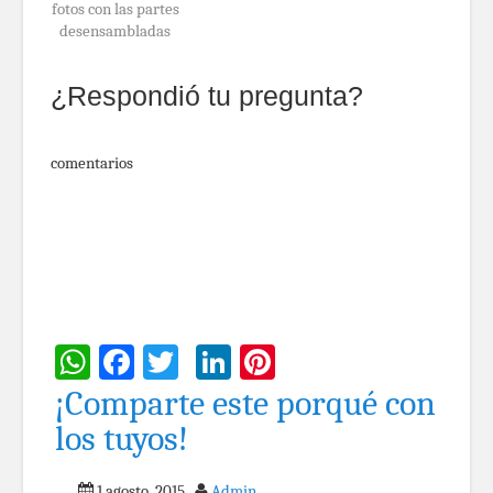
fotos con las partes
desensambladas
¿Respondió tu pregunta?
comentarios
WhatsApp
Facebook
Twitter
LinkedIn
Pinterest
¡Comparte este porqué con
los tuyos!
1 agosto, 2015
Admin