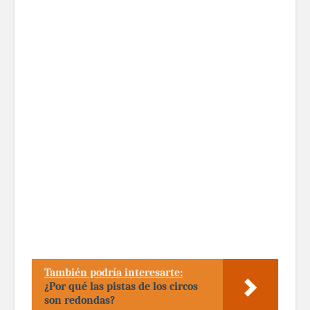
También podría interesarte:
¿Por qué las pistas de los circos
son redondas?