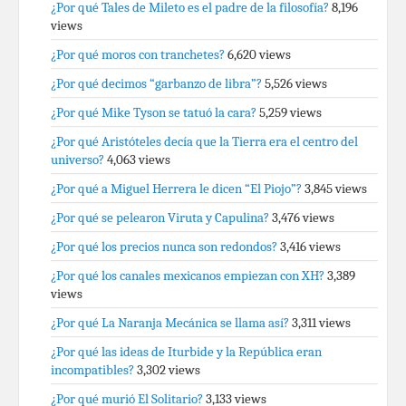
¿Por qué Tales de Mileto es el padre de la filosofía?
8,196
views
¿Por qué moros con tranchetes?
6,620 views
¿Por qué decimos “garbanzo de libra”?
5,526 views
¿Por qué Mike Tyson se tatuó la cara?
5,259 views
¿Por qué Aristóteles decía que la Tierra era el centro del
universo?
4,063 views
¿Por qué a Miguel Herrera le dicen “El Piojo”?
3,845 views
¿Por qué se pelearon Viruta y Capulina?
3,476 views
¿Por qué los precios nunca son redondos?
3,416 views
¿Por qué los canales mexicanos empiezan con XH?
3,389
views
¿Por qué La Naranja Mecánica se llama así?
3,311 views
¿Por qué las ideas de Iturbide y la República eran
incompatibles?
3,302 views
¿Por qué murió El Solitario?
3,133 views