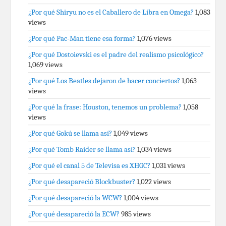
¿Por qué Shiryu no es el Caballero de Libra en Omega?
1,083
views
¿Por qué Pac-Man tiene esa forma?
1,076 views
¿Por qué Dostoievski es el padre del realismo psicológico?
1,069 views
¿Por qué Los Beatles dejaron de hacer conciertos?
1,063
views
¿Por qué la frase: Houston, tenemos un problema?
1,058
views
¿Por qué Gokú se llama así?
1,049 views
¿Por qué Tomb Raider se llama así?
1,034 views
¿Por qué el canal 5 de Televisa es XHGC?
1,031 views
¿Por qué desapareció Blockbuster?
1,022 views
¿Por qué desapareció la WCW?
1,004 views
¿Por qué desapareció la ECW?
985 views