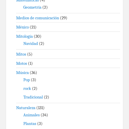
Matemáticas
(4)
Geometría
(2)
Medios de comunicación
(29)
México
(21)
Mitología
(30)
Navidad
(2)
Mitos
(5)
Motos
(1)
Música
(36)
Pop
(3)
rock
(2)
Tradicional
(2)
Naturaleza
(131)
Animales
(34)
Plantas
(3)