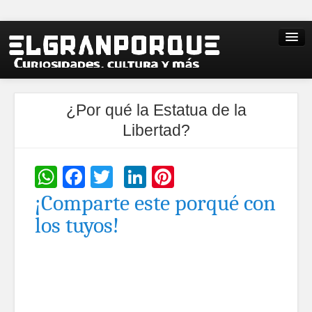
¿Por qué la Estatua de la
Libertad?
WhatsApp
Facebook
Twitter
LinkedIn
Pinterest
¡Comparte este porqué con
los tuyos!