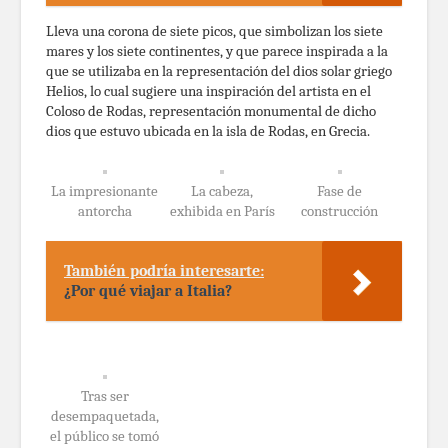
Lleva una corona de siete picos, que simbolizan los siete
mares y los siete continentes, y que parece inspirada a la
que se utilizaba en la representación del dios solar griego
Helios, lo cual sugiere una inspiración del artista en el
Coloso de Rodas, representación monumental de dicho
dios que estuvo ubicada en la isla de Rodas, en Grecia.
La impresionante
La cabeza,
Fase de
antorcha
exhibida en París
construcción
También podría interesarte:
¿Por qué viajar a Italia?
Tras ser
desempaquetada,
el público se tomó