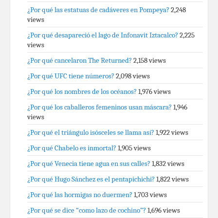
¿Por qué las estatuas de cadáveres en Pompeya?
2,248
views
¿Por qué desapareció el lago de Infonavit Iztacalco?
2,225
views
¿Por qué cancelaron The Returned?
2,158 views
¿Por qué UFC tiene números?
2,098 views
¿Por qué los nombres de los océanos?
1,976 views
¿Por qué los caballeros femeninos usan máscara?
1,946
views
¿Por qué el triángulo isósceles se llama así?
1,922 views
¿Por qué Chabelo es inmortal?
1,905 views
¿Por qué Venecia tiene agua en sus calles?
1,832 views
¿Por qué Hugo Sánchez es el pentapichichi?
1,822 views
¿Por qué las hormigas no duermen?
1,703 views
¿Por qué se dice “como lazo de cochino”?
1,696 views