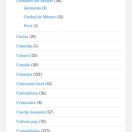
Ciudades del mundo
(28)
Alemania
(1)
Ciudad de México
(13)
Perú
(1)
Cocina
(19)
Comedia
(5)
Comics
(22)
Comida
(30)
Consejos
(212)
Contenido viral
(43)
Costumbres
(26)
Criminales
(8)
Cuerpo humano
(57)
Cultura pop
(70)
Curiosidades
(373)