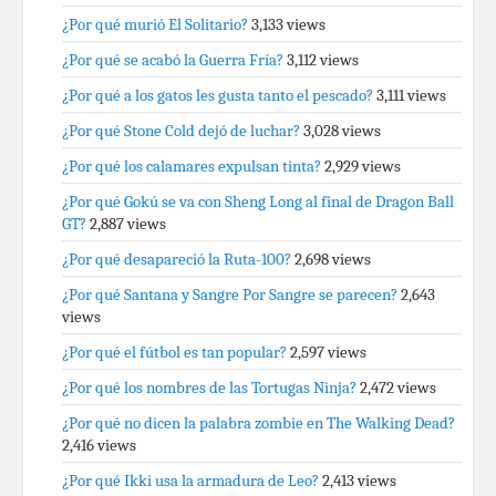
¿Por qué murió El Solitario?
3,133 views
¿Por qué se acabó la Guerra Fría?
3,112 views
¿Por qué a los gatos les gusta tanto el pescado?
3,111 views
¿Por qué Stone Cold dejó de luchar?
3,028 views
¿Por qué los calamares expulsan tinta?
2,929 views
¿Por qué Gokú se va con Sheng Long al final de Dragon Ball
GT?
2,887 views
¿Por qué desapareció la Ruta-100?
2,698 views
¿Por qué Santana y Sangre Por Sangre se parecen?
2,643
views
¿Por qué el fútbol es tan popular?
2,597 views
¿Por qué los nombres de las Tortugas Ninja?
2,472 views
¿Por qué no dicen la palabra zombie en The Walking Dead?
2,416 views
¿Por qué Ikki usa la armadura de Leo?
2,413 views