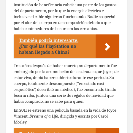
institución de beneficencia cubría una parte de los gastos
del departamento, por lo que la energía eléctrica e
inclusive el cable siguieron funcionando. Nadie sospechó
por el olor del cuerpo en descomposición debido a que
había contenedores de basura en las cercanías.
También podría interesarte:
¿Por qué las PlayStation no
habían llegado a China?
Tres años después de haber muerto, su departamento fue
embargado por la acumulación de las deudas que Joyce, de
estar viva, debió haber cubierto durante ese período. Su
cuerpo, totalmente descompuesto (“en estado casi
esquelético”, describió un médico), fue encontrado tirado
boca arriba, junto a una serie de regalos de navidad que
había comprado, no se sabe para quién.
En 2011 se estrenó una película basada en la vida de Joyce
Vincent,
Dreams of a Life
, dirigida y escrita por Carol
Morley.