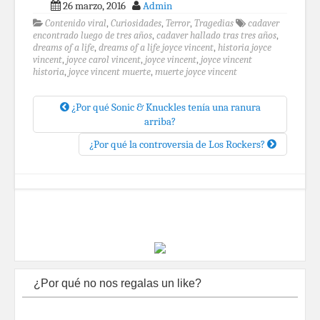
26 marzo, 2016
Admin
Contenido viral
,
Curiosidades
,
Terror
,
Tragedias
cadaver
encontrado luego de tres años
,
cadaver hallado tras tres años
,
dreams of a life
,
dreams of a life joyce vincent
,
historia joyce
vincent
,
joyce carol vincent
,
joyce vincent
,
joyce vincent
historia
,
joyce vincent muerte
,
muerte joyce vincent
¿Por qué Sonic & Knuckles tenía una ranura
arriba?
¿Por qué la controversia de Los Rockers?
¿Por qué no nos regalas un like?