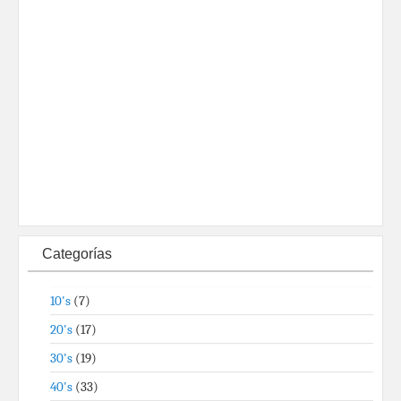
Categorías
10's
(7)
20's
(17)
30's
(19)
40's
(33)