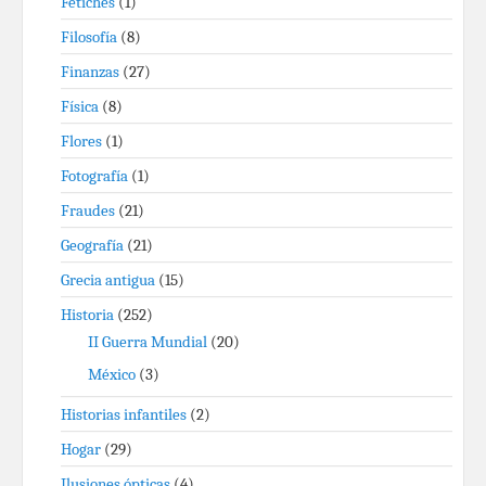
Fetiches
(1)
Filosofía
(8)
Finanzas
(27)
Física
(8)
Flores
(1)
Fotografía
(1)
Fraudes
(21)
Geografía
(21)
Grecia antigua
(15)
Historia
(252)
II Guerra Mundial
(20)
México
(3)
Historias infantiles
(2)
Hogar
(29)
Ilusiones ópticas
(4)