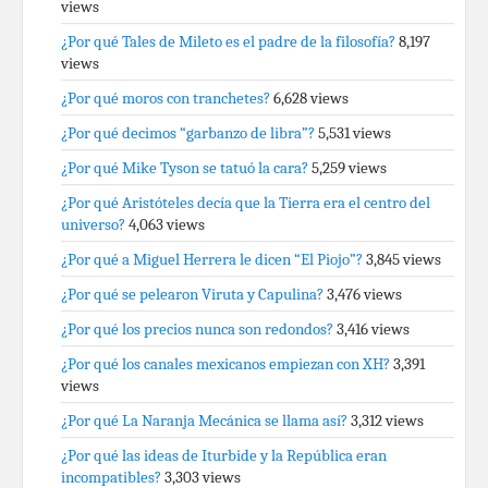
views
¿Por qué Tales de Mileto es el padre de la filosofía?
8,197
views
¿Por qué moros con tranchetes?
6,628 views
¿Por qué decimos “garbanzo de libra”?
5,531 views
¿Por qué Mike Tyson se tatuó la cara?
5,259 views
¿Por qué Aristóteles decía que la Tierra era el centro del
universo?
4,063 views
¿Por qué a Miguel Herrera le dicen “El Piojo”?
3,845 views
¿Por qué se pelearon Viruta y Capulina?
3,476 views
¿Por qué los precios nunca son redondos?
3,416 views
¿Por qué los canales mexicanos empiezan con XH?
3,391
views
¿Por qué La Naranja Mecánica se llama así?
3,312 views
¿Por qué las ideas de Iturbide y la República eran
incompatibles?
3,303 views