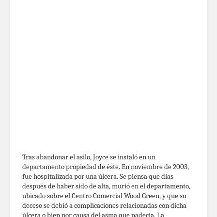
Tras abandonar el asilo, Joyce se instaló en un
departamento propiedad de éste. En noviembre de 2003,
fue hospitalizada por una úlcera. Se piensa que días
después de haber sido de alta, murió en el departamento,
ubicado sobre el Centro Comercial Wood Green, y que su
deceso se debió a complicaciones relacionadas con dicha
úlcera o bien por causa del asma que padecía. La