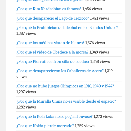
¿Por qué Kim Kardashian es famosa?
1,456 views
¿Por qué desapareció el Lago de Texcoco?
1,421 views
¿Por qué la Prohibición del alcohol en los Estados Unidos?
1,387 views
¿Por qué los médicos visten de blanco?
1,376 views
¿Por qué el video de Obedece a la morsa?
1,349 views
¿Por qué Pierroth está en silla de ruedas?
1,348 views
¿Por qué desaparecieron los Caballeros de Acero?
1,319
views
¿Por qué no hubo Juegos Olímpicos en 1916, 1940 y 1944?
1,297 views
¿Por qué la Muralla China no es visible desde el espacio?
1,282 views
¿Por qué la Kola Loka no se pega al envase?
1,273 views
¿Por qué Nokia pierde mercado?
1,259 views