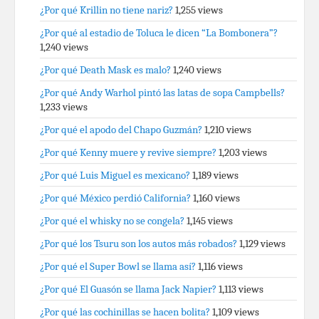
¿Por qué Krillin no tiene nariz?
1,255 views
¿Por qué al estadio de Toluca le dicen “La Bombonera”?
1,240 views
¿Por qué Death Mask es malo?
1,240 views
¿Por qué Andy Warhol pintó las latas de sopa Campbells?
1,233 views
¿Por qué el apodo del Chapo Guzmán?
1,210 views
¿Por qué Kenny muere y revive siempre?
1,203 views
¿Por qué Luis Miguel es mexicano?
1,189 views
¿Por qué México perdió California?
1,160 views
¿Por qué el whisky no se congela?
1,145 views
¿Por qué los Tsuru son los autos más robados?
1,129 views
¿Por qué el Super Bowl se llama así?
1,116 views
¿Por qué El Guasón se llama Jack Napier?
1,113 views
¿Por qué las cochinillas se hacen bolita?
1,109 views