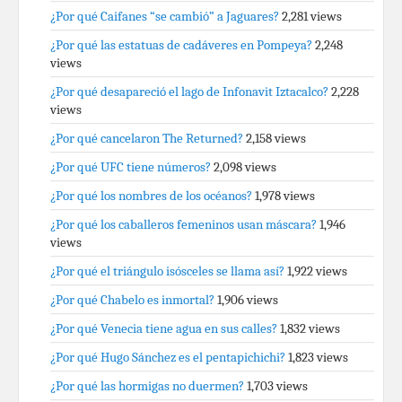
¿Por qué Caifanes “se cambió” a Jaguares?
2,281 views
¿Por qué las estatuas de cadáveres en Pompeya?
2,248
views
¿Por qué desapareció el lago de Infonavit Iztacalco?
2,228
views
¿Por qué cancelaron The Returned?
2,158 views
¿Por qué UFC tiene números?
2,098 views
¿Por qué los nombres de los océanos?
1,978 views
¿Por qué los caballeros femeninos usan máscara?
1,946
views
¿Por qué el triángulo isósceles se llama así?
1,922 views
¿Por qué Chabelo es inmortal?
1,906 views
¿Por qué Venecia tiene agua en sus calles?
1,832 views
¿Por qué Hugo Sánchez es el pentapichichi?
1,823 views
¿Por qué las hormigas no duermen?
1,703 views