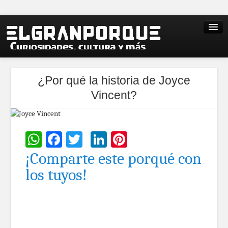
¿Por qué la historia de Joyce
Vincent?
WhatsApp
Facebook
Twitter
LinkedIn
Pinterest
¡Comparte este porqué con
los tuyos!