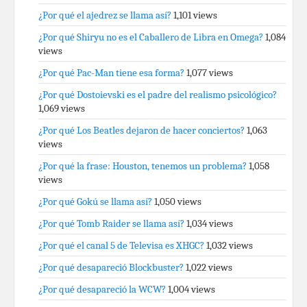
¿Por qué el ajedrez se llama así?
1,101 views
¿Por qué Shiryu no es el Caballero de Libra en Omega?
1,084
views
¿Por qué Pac-Man tiene esa forma?
1,077 views
¿Por qué Dostoievski es el padre del realismo psicológico?
1,069 views
¿Por qué Los Beatles dejaron de hacer conciertos?
1,063
views
¿Por qué la frase: Houston, tenemos un problema?
1,058
views
¿Por qué Gokú se llama así?
1,050 views
¿Por qué Tomb Raider se llama así?
1,034 views
¿Por qué el canal 5 de Televisa es XHGC?
1,032 views
¿Por qué desapareció Blockbuster?
1,022 views
¿Por qué desapareció la WCW?
1,004 views