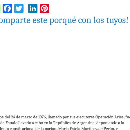
WhatsApp
Facebook
Twitter
LinkedIn
Pinterest
omparte este porqué con los tuyos!
lpe del 24 de marzo de 1976, llamado por sus ejecutores Operación Aries, fu
 de Estado llevado a cabo en la República de Argentina, deponiendo a la
denta constitucional de la nación, María Estela Martínez de Perón, y