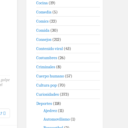
Cocina
(19)
Comedia
(5)
Comics
(22)
Comida
(30)
Consejos
(212)
Contenido viral
(43)
Costumbres
(26)
Criminales
(8)
Cuerpo humano
(57)
,
golpe
el
Cultura pop
(70)
Curiosidades
(373)
Deportes
(118)
Ajedrez
(11)
L?
Automovilismo
(1)
Basquetbol
(2)