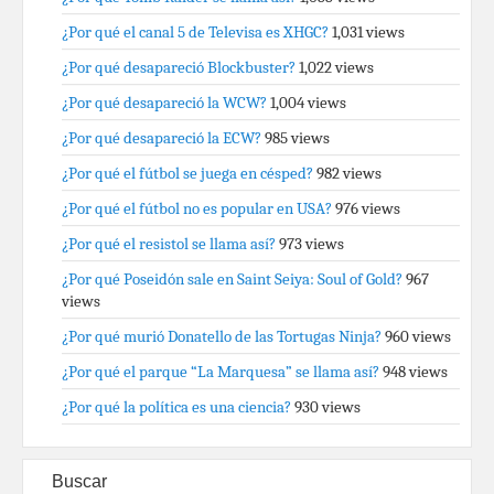
¿Por qué el canal 5 de Televisa es XHGC?
1,031 views
¿Por qué desapareció Blockbuster?
1,022 views
¿Por qué desapareció la WCW?
1,004 views
¿Por qué desapareció la ECW?
985 views
¿Por qué el fútbol se juega en césped?
982 views
¿Por qué el fútbol no es popular en USA?
976 views
¿Por qué el resistol se llama así?
973 views
¿Por qué Poseidón sale en Saint Seiya: Soul of Gold?
967
views
¿Por qué murió Donatello de las Tortugas Ninja?
960 views
¿Por qué el parque “La Marquesa” se llama así?
948 views
¿Por qué la política es una ciencia?
930 views
Buscar