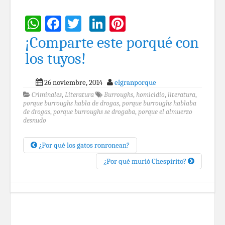
WhatsApp
Facebook
Twitter
LinkedIn
Pinterest
¡Comparte este porqué con
los tuyos!
26 noviembre, 2014
elgranporque
Criminales
,
Literatura
Burroughs
,
homicidio
,
literatura
,
porque burroughs habla de drogas
,
porque burroughs hablaba
de drogas
,
porque burroughs se drogaba
,
porque el almuerzo
desnudo
¿Por qué los gatos ronronean?
¿Por qué murió Chespirito?