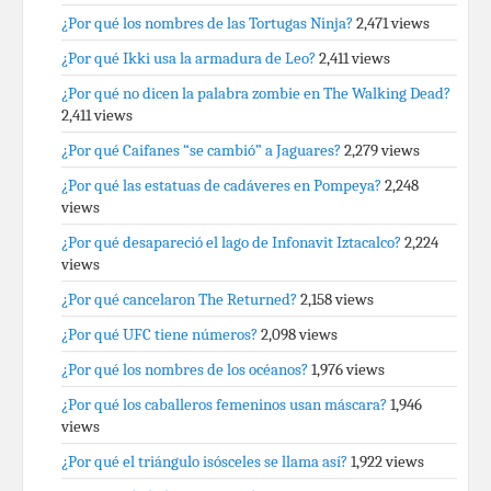
¿Por qué los nombres de las Tortugas Ninja?
2,471 views
¿Por qué Ikki usa la armadura de Leo?
2,411 views
¿Por qué no dicen la palabra zombie en The Walking Dead?
2,411 views
¿Por qué Caifanes “se cambió” a Jaguares?
2,279 views
¿Por qué las estatuas de cadáveres en Pompeya?
2,248
views
¿Por qué desapareció el lago de Infonavit Iztacalco?
2,224
views
¿Por qué cancelaron The Returned?
2,158 views
¿Por qué UFC tiene números?
2,098 views
¿Por qué los nombres de los océanos?
1,976 views
¿Por qué los caballeros femeninos usan máscara?
1,946
views
¿Por qué el triángulo isósceles se llama así?
1,922 views