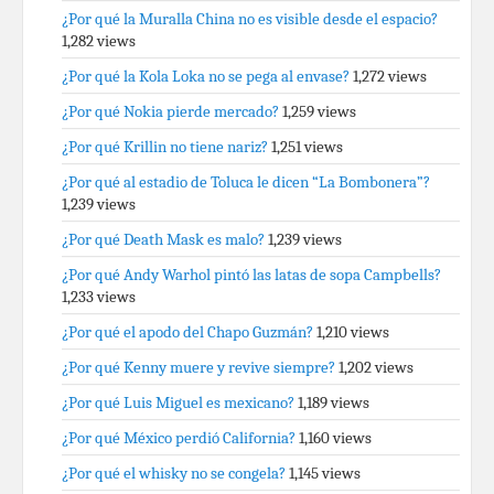
¿Por qué la Muralla China no es visible desde el espacio?
1,282 views
¿Por qué la Kola Loka no se pega al envase?
1,272 views
¿Por qué Nokia pierde mercado?
1,259 views
¿Por qué Krillin no tiene nariz?
1,251 views
¿Por qué al estadio de Toluca le dicen “La Bombonera”?
1,239 views
¿Por qué Death Mask es malo?
1,239 views
¿Por qué Andy Warhol pintó las latas de sopa Campbells?
1,233 views
¿Por qué el apodo del Chapo Guzmán?
1,210 views
¿Por qué Kenny muere y revive siempre?
1,202 views
¿Por qué Luis Miguel es mexicano?
1,189 views
¿Por qué México perdió California?
1,160 views
¿Por qué el whisky no se congela?
1,145 views