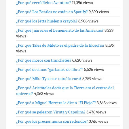
¿Por qué cerró Reino Aventura?
11,096 views
¿Por qué Los Beatles no están en Spotify?
9,590 views
¿Por qué los Jetta huelen a crayola?
8,906 views
¿Por qué Juárez es el Benemérito de las Américas?
8,229
views
¿Por qué Tales de Mileto es el padre de la filosofía?
8,196
views
¿Por qué moros con tranchetes?
6,620 views
¿Por qué decimos “garbanzo de libra”?
5,526 views
¿Por qué Mike Tyson se tatuó la cara?
5,259 views
¿Por qué Aristóteles decía que la Tierra era el centro del
universo?
4,063 views
¿Por qué a Miguel Herrera le dicen “El Piojo”?
3,845 views
¿Por qué se pelearon Viruta y Capulina?
3,476 views
¿Por qué los precios nunca son redondos?
3,416 views