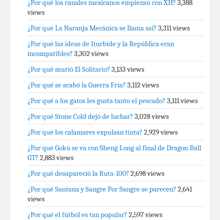
¿Por qué los canales mexicanos empiezan con XH?
3,388
views
¿Por qué La Naranja Mecánica se llama así?
3,311 views
¿Por qué las ideas de Iturbide y la República eran
incompatibles?
3,302 views
¿Por qué murió El Solitario?
3,133 views
¿Por qué se acabó la Guerra Fría?
3,112 views
¿Por qué a los gatos les gusta tanto el pescado?
3,111 views
¿Por qué Stone Cold dejó de luchar?
3,028 views
¿Por qué los calamares expulsan tinta?
2,929 views
¿Por qué Gokú se va con Sheng Long al final de Dragon Ball
GT?
2,883 views
¿Por qué desapareció la Ruta-100?
2,698 views
¿Por qué Santana y Sangre Por Sangre se parecen?
2,641
views
¿Por qué el fútbol es tan popular?
2,597 views