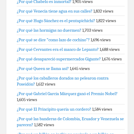
¿Por qué Chabelo es inmortal?
1,905 views
¿Por qué Venecia tiene agua en sus calles?
1,832 views
¿Por qué Hugo Sánchez es el pentapichichi?
1,822 views
¿Por qué las hormigas no duermen?
1,703 views
¿Por qué se dice “como lazo de cochino”?
1,696 views
¿Por qué Cervantes era el manco de Lepanto?
1,688 views
¿Por qué desapareció supermercados Gigante?
1,676 views
¿Por qué Queen se llama así?
1,645 views
¿Por qué los caballeros dorados no pelearon contra
Poseidón?
1,612 views
¿Por qué Gabriel García Márquez ganó el Premio Nobel?
1,605 views
¿Por qué El Principito quería un cordero?
1,584 views
¿Por qué las banderas de Colombia, Ecuador y Venezuela se
parecen?
1,582 views