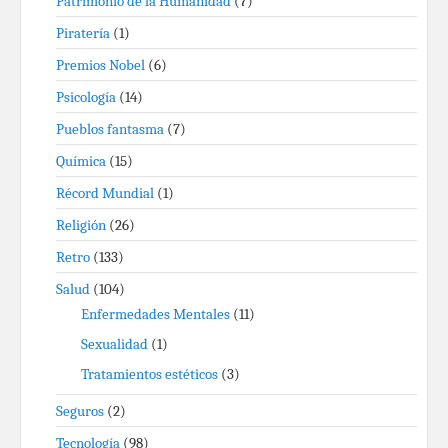
Patrimonio de la Humanidad
(7)
Piratería
(1)
Premios Nobel
(6)
Psicología
(14)
Pueblos fantasma
(7)
Química
(15)
Récord Mundial
(1)
Religión
(26)
Retro
(133)
Salud
(104)
Enfermedades Mentales
(11)
Sexualidad
(1)
Tratamientos estéticos
(3)
Seguros
(2)
Tecnología
(98)