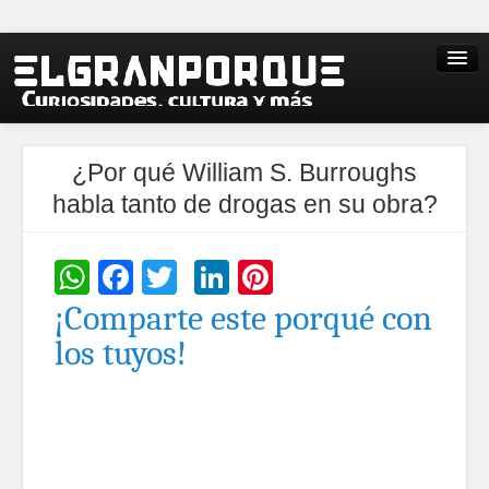
¿Por qué William S. Burroughs
habla tanto de drogas en su obra?
WhatsApp
Facebook
Twitter
LinkedIn
Pinterest
¡Comparte este porqué con
los tuyos!