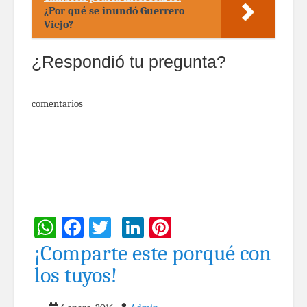
¿Por qué se inundó Guerrero
Viejo?
¿Respondió tu pregunta?
comentarios
WhatsApp
Facebook
Twitter
LinkedIn
Pinterest
¡Comparte este porqué con
los tuyos!