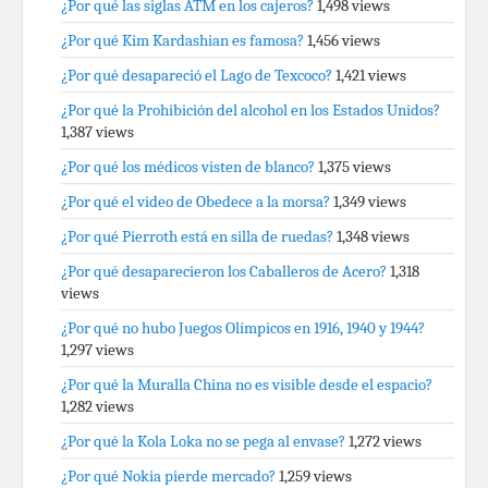
¿Por qué las siglas ATM en los cajeros?
1,498 views
¿Por qué Kim Kardashian es famosa?
1,456 views
¿Por qué desapareció el Lago de Texcoco?
1,421 views
¿Por qué la Prohibición del alcohol en los Estados Unidos?
1,387 views
¿Por qué los médicos visten de blanco?
1,375 views
¿Por qué el video de Obedece a la morsa?
1,349 views
¿Por qué Pierroth está en silla de ruedas?
1,348 views
¿Por qué desaparecieron los Caballeros de Acero?
1,318
views
¿Por qué no hubo Juegos Olímpicos en 1916, 1940 y 1944?
1,297 views
¿Por qué la Muralla China no es visible desde el espacio?
1,282 views
¿Por qué la Kola Loka no se pega al envase?
1,272 views
¿Por qué Nokia pierde mercado?
1,259 views