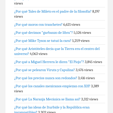
views
¿Por qué Tales de Mileto es el padre de la filosofía?
8,197
views
¿Por qué moros con tranchetes?
6,621 views
¿Por qué decimos “garbanzo de libra”?
5,526 views
¿Por qué Mike Tyson se tatuó la cara?
5,259 views
¿Por qué Aristóteles decía que la Tierra era el centro del
universo?
4,063 views
¿Por qué a Miguel Herrera le dicen “El Piojo”?
3,845 views
¿Por qué se pelearon Viruta y Capulina?
3,476 views
¿Por qué los precios nunca son redondos?
3,416 views
¿Por qué los canales mexicanos empiezan con XH?
3,389
views
¿Por qué La Naranja Mecánica se llama así?
3,312 views
¿Por qué las ideas de Iturbide y la República eran
incompatibles?
3,302 views