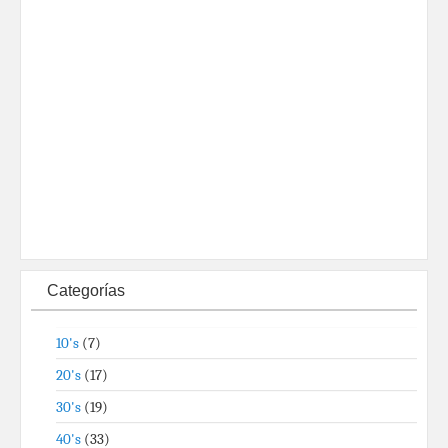
Categorías
10's
(7)
20's
(17)
30's
(19)
40's
(33)