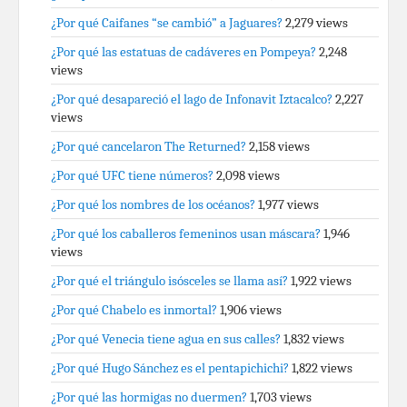
¿Por qué Caifanes “se cambió” a Jaguares?
2,279 views
¿Por qué las estatuas de cadáveres en Pompeya?
2,248
views
¿Por qué desapareció el lago de Infonavit Iztacalco?
2,227
views
¿Por qué cancelaron The Returned?
2,158 views
¿Por qué UFC tiene números?
2,098 views
¿Por qué los nombres de los océanos?
1,977 views
¿Por qué los caballeros femeninos usan máscara?
1,946
views
¿Por qué el triángulo isósceles se llama así?
1,922 views
¿Por qué Chabelo es inmortal?
1,906 views
¿Por qué Venecia tiene agua en sus calles?
1,832 views
¿Por qué Hugo Sánchez es el pentapichichi?
1,822 views
¿Por qué las hormigas no duermen?
1,703 views