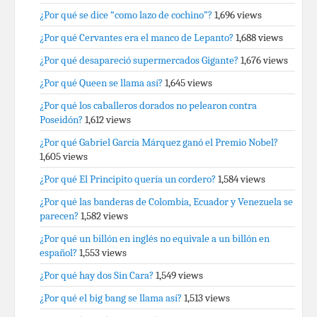
¿Por qué se dice “como lazo de cochino”?
1,696 views
¿Por qué Cervantes era el manco de Lepanto?
1,688 views
¿Por qué desapareció supermercados Gigante?
1,676 views
¿Por qué Queen se llama así?
1,645 views
¿Por qué los caballeros dorados no pelearon contra
Poseidón?
1,612 views
¿Por qué Gabriel García Márquez ganó el Premio Nobel?
1,605 views
¿Por qué El Principito quería un cordero?
1,584 views
¿Por qué las banderas de Colombia, Ecuador y Venezuela se
parecen?
1,582 views
¿Por qué un billón en inglés no equivale a un billón en
español?
1,553 views
¿Por qué hay dos Sin Cara?
1,549 views
¿Por qué el big bang se llama así?
1,513 views