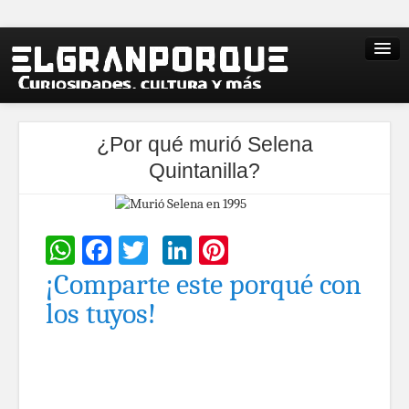
¿Por qué murió Selena
Quintanilla?
WhatsApp
Facebook
Twitter
LinkedIn
Pinterest
¡Comparte este porqué con
los tuyos!