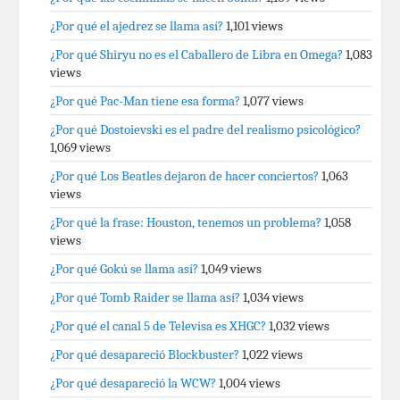
¿Por qué el ajedrez se llama así?
1,101 views
¿Por qué Shiryu no es el Caballero de Libra en Omega?
1,083
views
¿Por qué Pac-Man tiene esa forma?
1,077 views
¿Por qué Dostoievski es el padre del realismo psicológico?
1,069 views
¿Por qué Los Beatles dejaron de hacer conciertos?
1,063
views
¿Por qué la frase: Houston, tenemos un problema?
1,058
views
¿Por qué Gokú se llama así?
1,049 views
¿Por qué Tomb Raider se llama así?
1,034 views
¿Por qué el canal 5 de Televisa es XHGC?
1,032 views
¿Por qué desapareció Blockbuster?
1,022 views
¿Por qué desapareció la WCW?
1,004 views