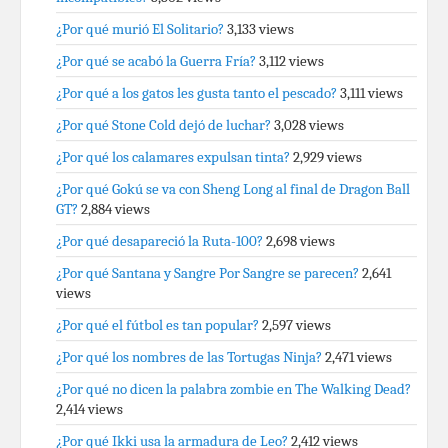
¿Por qué murió El Solitario?
3,133 views
¿Por qué se acabó la Guerra Fría?
3,112 views
¿Por qué a los gatos les gusta tanto el pescado?
3,111 views
¿Por qué Stone Cold dejó de luchar?
3,028 views
¿Por qué los calamares expulsan tinta?
2,929 views
¿Por qué Gokú se va con Sheng Long al final de Dragon Ball
GT?
2,884 views
¿Por qué desapareció la Ruta-100?
2,698 views
¿Por qué Santana y Sangre Por Sangre se parecen?
2,641
views
¿Por qué el fútbol es tan popular?
2,597 views
¿Por qué los nombres de las Tortugas Ninja?
2,471 views
¿Por qué no dicen la palabra zombie en The Walking Dead?
2,414 views
¿Por qué Ikki usa la armadura de Leo?
2,412 views