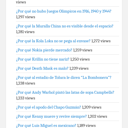
views
¿Por qué no hubo Juegos Olímpicos en 1916, 1940 y 1944?
1,297 views
¿Por qué la Muralla China no es visible desde el espacio?
1,281 views
¿Por qué la Kola Loka no se pega al envase?
1,272 views
¿Por qué Nokia pierde mercado?
1,259 views
¿Por qué Krillin no tiene nariz?
1,250 views
¿Por qué Death Mask es malo?
1,239 views
¿Por qué al estadio de Toluca le dicen “La Bombonera”?
1,238 views
¿Por qué Andy Warhol pintó las latas de sopa Campbells?
1,233 views
¿Por qué el apodo del Chapo Guzmán?
1,209 views
¿Por qué Kenny muere y revive siempre?
1,202 views
¿Por qué Luis Miguel es mexicano?
1,189 views