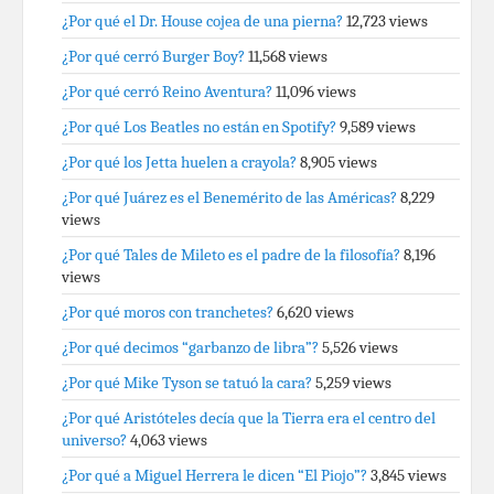
¿Por qué el Dr. House cojea de una pierna?
12,723 views
¿Por qué cerró Burger Boy?
11,568 views
¿Por qué cerró Reino Aventura?
11,096 views
¿Por qué Los Beatles no están en Spotify?
9,589 views
¿Por qué los Jetta huelen a crayola?
8,905 views
¿Por qué Juárez es el Benemérito de las Américas?
8,229
views
¿Por qué Tales de Mileto es el padre de la filosofía?
8,196
views
¿Por qué moros con tranchetes?
6,620 views
¿Por qué decimos “garbanzo de libra”?
5,526 views
¿Por qué Mike Tyson se tatuó la cara?
5,259 views
¿Por qué Aristóteles decía que la Tierra era el centro del
universo?
4,063 views
¿Por qué a Miguel Herrera le dicen “El Piojo”?
3,845 views