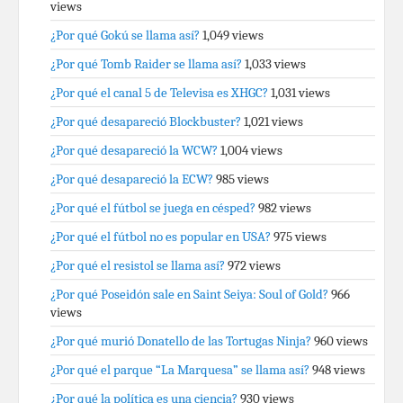
views
¿Por qué Gokú se llama así?
1,049 views
¿Por qué Tomb Raider se llama así?
1,033 views
¿Por qué el canal 5 de Televisa es XHGC?
1,031 views
¿Por qué desapareció Blockbuster?
1,021 views
¿Por qué desapareció la WCW?
1,004 views
¿Por qué desapareció la ECW?
985 views
¿Por qué el fútbol se juega en césped?
982 views
¿Por qué el fútbol no es popular en USA?
975 views
¿Por qué el resistol se llama así?
972 views
¿Por qué Poseidón sale en Saint Seiya: Soul of Gold?
966
views
¿Por qué murió Donatello de las Tortugas Ninja?
960 views
¿Por qué el parque “La Marquesa” se llama así?
948 views
¿Por qué la política es una ciencia?
930 views