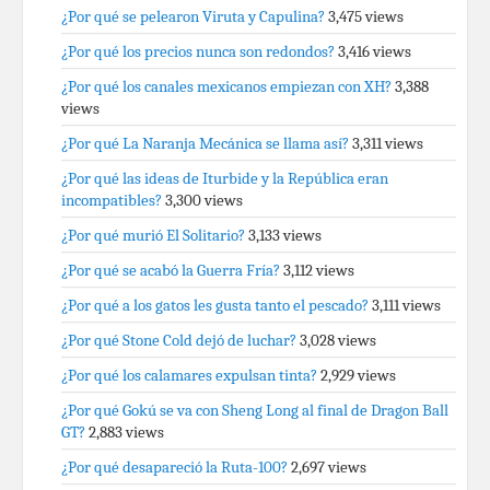
¿Por qué se pelearon Viruta y Capulina?
3,475 views
¿Por qué los precios nunca son redondos?
3,416 views
¿Por qué los canales mexicanos empiezan con XH?
3,388
views
¿Por qué La Naranja Mecánica se llama así?
3,311 views
¿Por qué las ideas de Iturbide y la República eran
incompatibles?
3,300 views
¿Por qué murió El Solitario?
3,133 views
¿Por qué se acabó la Guerra Fría?
3,112 views
¿Por qué a los gatos les gusta tanto el pescado?
3,111 views
¿Por qué Stone Cold dejó de luchar?
3,028 views
¿Por qué los calamares expulsan tinta?
2,929 views
¿Por qué Gokú se va con Sheng Long al final de Dragon Ball
GT?
2,883 views
¿Por qué desapareció la Ruta-100?
2,697 views