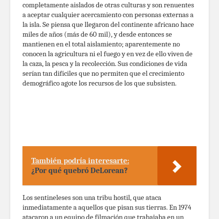
completamente aislados de otras culturas y son renuentes
a aceptar cualquier acercamiento con personas externas a
la isla. Se piensa que llegaron del continente africano hace
miles de años (más de 60 mil), y desde entonces se
mantienen en el total aislamiento; aparentemente no
conocen la agricultura ni el fuego y en vez de ello viven de
la caza, la pesca y la recolección. Sus condiciones de vida
serían tan difíciles que no permiten que el crecimiento
demográfico agote los recursos de los que subsisten.
También podría interesarte:
¿Por qué quebró DeLorean?
Los sentineleses son una tribu hostil, que ataca
inmediatamente a aquellos que pisan sus tierras. En 1974
atacaron a un equipo de filmación que trabajaba en un