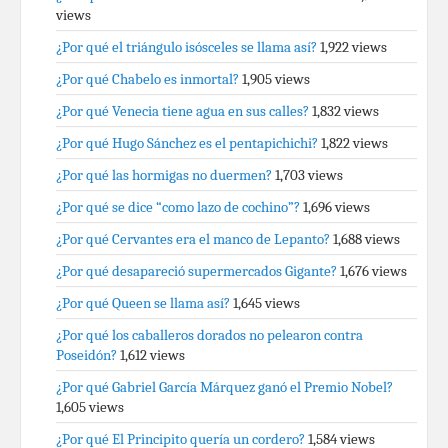
views
¿Por qué el triángulo isósceles se llama así?
1,922 views
¿Por qué Chabelo es inmortal?
1,905 views
¿Por qué Venecia tiene agua en sus calles?
1,832 views
¿Por qué Hugo Sánchez es el pentapichichi?
1,822 views
¿Por qué las hormigas no duermen?
1,703 views
¿Por qué se dice “como lazo de cochino”?
1,696 views
¿Por qué Cervantes era el manco de Lepanto?
1,688 views
¿Por qué desapareció supermercados Gigante?
1,676 views
¿Por qué Queen se llama así?
1,645 views
¿Por qué los caballeros dorados no pelearon contra
Poseidón?
1,612 views
¿Por qué Gabriel García Márquez ganó el Premio Nobel?
1,605 views
¿Por qué El Principito quería un cordero?
1,584 views