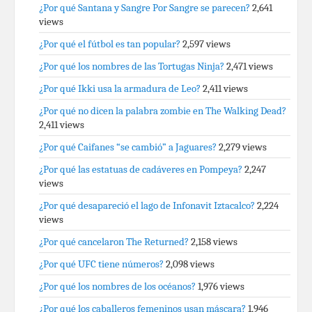
¿Por qué Santana y Sangre Por Sangre se parecen?
2,641
views
¿Por qué el fútbol es tan popular?
2,597 views
¿Por qué los nombres de las Tortugas Ninja?
2,471 views
¿Por qué Ikki usa la armadura de Leo?
2,411 views
¿Por qué no dicen la palabra zombie en The Walking Dead?
2,411 views
¿Por qué Caifanes “se cambió” a Jaguares?
2,279 views
¿Por qué las estatuas de cadáveres en Pompeya?
2,247
views
¿Por qué desapareció el lago de Infonavit Iztacalco?
2,224
views
¿Por qué cancelaron The Returned?
2,158 views
¿Por qué UFC tiene números?
2,098 views
¿Por qué los nombres de los océanos?
1,976 views
¿Por qué los caballeros femeninos usan máscara?
1,946