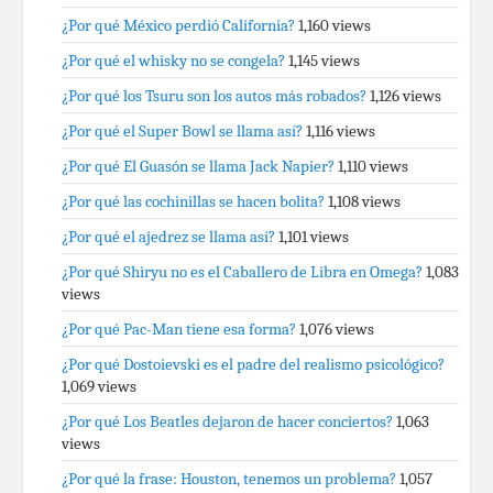
¿Por qué México perdió California?
1,160 views
¿Por qué el whisky no se congela?
1,145 views
¿Por qué los Tsuru son los autos más robados?
1,126 views
¿Por qué el Super Bowl se llama así?
1,116 views
¿Por qué El Guasón se llama Jack Napier?
1,110 views
¿Por qué las cochinillas se hacen bolita?
1,108 views
¿Por qué el ajedrez se llama así?
1,101 views
¿Por qué Shiryu no es el Caballero de Libra en Omega?
1,083
views
¿Por qué Pac-Man tiene esa forma?
1,076 views
¿Por qué Dostoievski es el padre del realismo psicológico?
1,069 views
¿Por qué Los Beatles dejaron de hacer conciertos?
1,063
views
¿Por qué la frase: Houston, tenemos un problema?
1,057