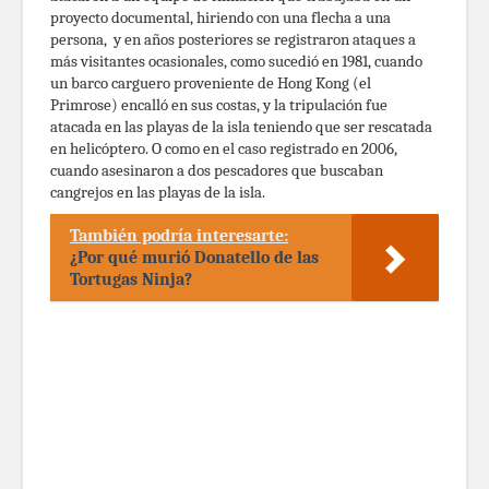
proyecto documental, hiriendo con una flecha a una
persona, y en años posteriores se registraron ataques a
más visitantes ocasionales, como sucedió en 1981, cuando
un barco carguero proveniente de Hong Kong (el
Primrose) encalló en sus costas, y la tripulación fue
atacada en las playas de la isla teniendo que ser rescatada
en helicóptero. O como en el caso registrado en 2006,
cuando asesinaron a dos pescadores que buscaban
cangrejos en las playas de la isla.
También podría interesarte:
¿Por qué murió Donatello de las
Tortugas Ninja?