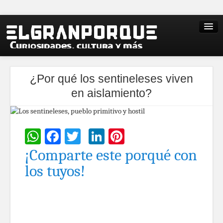
¿Por qué los sentineleses viven
en aislamiento?
WhatsApp
Facebook
Twitter
LinkedIn
Pinterest
¡Comparte este porqué con
los tuyos!