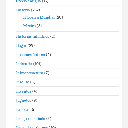
Grecia antigua
(15)
Historia
(252)
II Guerra Mundial
(20)
México
(3)
Historias infantiles
(2)
Hogar
(29)
Ilusiones ópticas
(4)
Industria
(101)
Infraestructura
(7)
Insólito
(3)
Inventos
(4)
Juguetes
(9)
Laboral
(5)
Lengua española
(3)
Leyendas urbanas
(20)