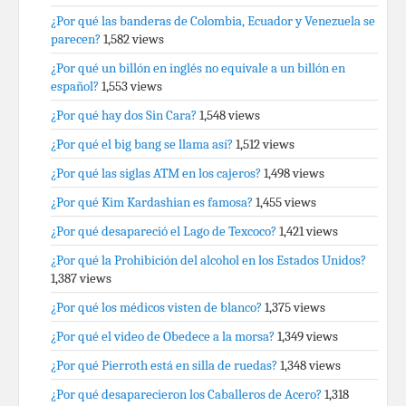
¿Por qué las banderas de Colombia, Ecuador y Venezuela se
parecen?
1,582 views
¿Por qué un billón en inglés no equivale a un billón en
español?
1,553 views
¿Por qué hay dos Sin Cara?
1,548 views
¿Por qué el big bang se llama así?
1,512 views
¿Por qué las siglas ATM en los cajeros?
1,498 views
¿Por qué Kim Kardashian es famosa?
1,455 views
¿Por qué desapareció el Lago de Texcoco?
1,421 views
¿Por qué la Prohibición del alcohol en los Estados Unidos?
1,387 views
¿Por qué los médicos visten de blanco?
1,375 views
¿Por qué el video de Obedece a la morsa?
1,349 views
¿Por qué Pierroth está en silla de ruedas?
1,348 views
¿Por qué desaparecieron los Caballeros de Acero?
1,318