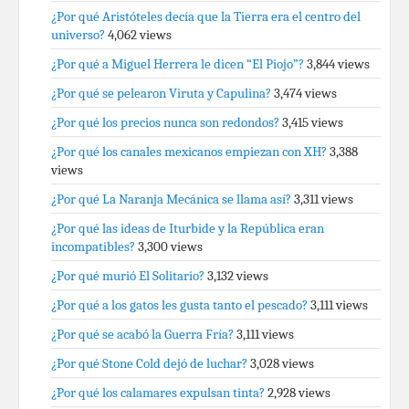
¿Por qué Aristóteles decía que la Tierra era el centro del
universo?
4,062 views
¿Por qué a Miguel Herrera le dicen “El Piojo”?
3,844 views
¿Por qué se pelearon Viruta y Capulina?
3,474 views
¿Por qué los precios nunca son redondos?
3,415 views
¿Por qué los canales mexicanos empiezan con XH?
3,388
views
¿Por qué La Naranja Mecánica se llama así?
3,311 views
¿Por qué las ideas de Iturbide y la República eran
incompatibles?
3,300 views
¿Por qué murió El Solitario?
3,132 views
¿Por qué a los gatos les gusta tanto el pescado?
3,111 views
¿Por qué se acabó la Guerra Fría?
3,111 views
¿Por qué Stone Cold dejó de luchar?
3,028 views
¿Por qué los calamares expulsan tinta?
2,928 views