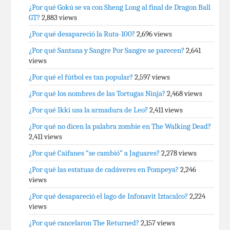
¿Por qué Gokú se va con Sheng Long al final de Dragon Ball
GT?
2,883 views
¿Por qué desapareció la Ruta-100?
2,696 views
¿Por qué Santana y Sangre Por Sangre se parecen?
2,641
views
¿Por qué el fútbol es tan popular?
2,597 views
¿Por qué los nombres de las Tortugas Ninja?
2,468 views
¿Por qué Ikki usa la armadura de Leo?
2,411 views
¿Por qué no dicen la palabra zombie en The Walking Dead?
2,411 views
¿Por qué Caifanes “se cambió” a Jaguares?
2,278 views
¿Por qué las estatuas de cadáveres en Pompeya?
2,246
views
¿Por qué desapareció el lago de Infonavit Iztacalco?
2,224
views
¿Por qué cancelaron The Returned?
2,157 views