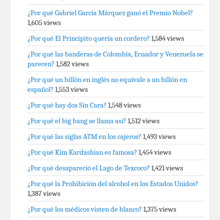
¿Por qué Gabriel García Márquez ganó el Premio Nobel?
1,605 views
¿Por qué El Principito quería un cordero?
1,584 views
¿Por qué las banderas de Colombia, Ecuador y Venezuela se
parecen?
1,582 views
¿Por qué un billón en inglés no equivale a un billón en
español?
1,553 views
¿Por qué hay dos Sin Cara?
1,548 views
¿Por qué el big bang se llama así?
1,512 views
¿Por qué las siglas ATM en los cajeros?
1,493 views
¿Por qué Kim Kardashian es famosa?
1,454 views
¿Por qué desapareció el Lago de Texcoco?
1,421 views
¿Por qué la Prohibición del alcohol en los Estados Unidos?
1,387 views
¿Por qué los médicos visten de blanco?
1,375 views