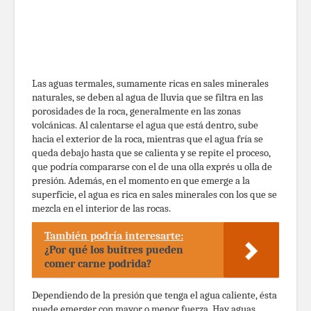
Las aguas termales, sumamente ricas en sales minerales
naturales, se deben al agua de lluvia que se filtra en las
porosidades de la roca, generalmente en las zonas
volcánicas. Al calentarse el agua que está dentro, sube
hacia el exterior de la roca, mientras que el agua fría se
queda debajo hasta que se calienta y se repite el proceso,
que podría compararse con el de una olla exprés u olla de
presión. Además, en el momento en que emerge a la
superficie, el agua es rica en sales minerales con los que se
mezcla en el interior de las rocas.
También podría interesarte:
¿Por qué los buitres pueden
comer carne podrida?
Dependiendo de la presión que tenga el agua caliente, ésta
puede emerger con mayor o menor fuerza. Hay aguas