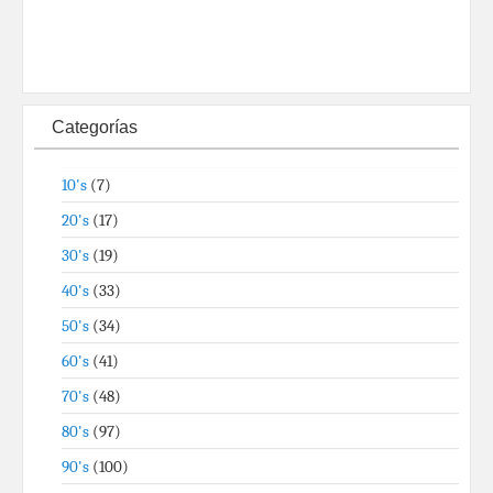
Categorías
10's
(7)
20's
(17)
30's
(19)
40's
(33)
50's
(34)
60's
(41)
70's
(48)
80's
(97)
90's
(100)