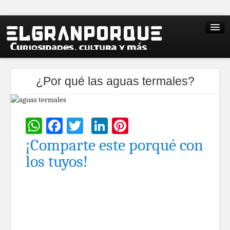
¿Por qué las aguas termales?
WhatsApp
Facebook
Twitter
LinkedIn
Pinterest
¡Comparte este porqué con
los tuyos!