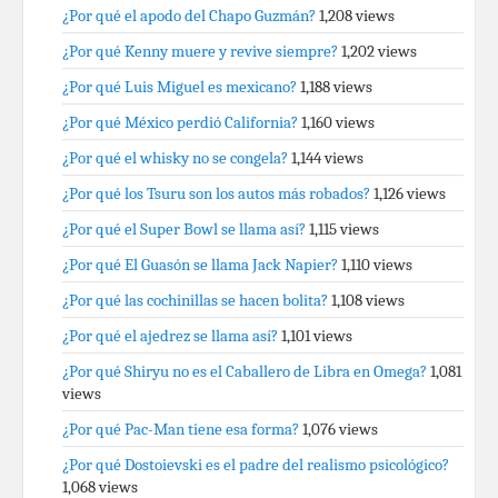
¿Por qué el apodo del Chapo Guzmán?
1,208 views
¿Por qué Kenny muere y revive siempre?
1,202 views
¿Por qué Luis Miguel es mexicano?
1,188 views
¿Por qué México perdió California?
1,160 views
¿Por qué el whisky no se congela?
1,144 views
¿Por qué los Tsuru son los autos más robados?
1,126 views
¿Por qué el Super Bowl se llama así?
1,115 views
¿Por qué El Guasón se llama Jack Napier?
1,110 views
¿Por qué las cochinillas se hacen bolita?
1,108 views
¿Por qué el ajedrez se llama así?
1,101 views
¿Por qué Shiryu no es el Caballero de Libra en Omega?
1,081
views
¿Por qué Pac-Man tiene esa forma?
1,076 views
¿Por qué Dostoievski es el padre del realismo psicológico?
1,068 views