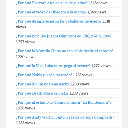
¿Por qué Pierroth está en silla de ruedas?
1,348 views
¿Por qué el video de Obedece a la morsa?
1,348 views
¿Por qué desaparecieron los Caballeros de Acero?
1,318
views
¿Por qué no hubo Juegos Olímpicos en 1916, 1940 y 1944?
1,297 views
¿Por qué la Muralla China no es visible desde el espacio?
1,280 views
¿Por qué la Kola Loka no se pega al envase?
1,272 views
¿Por qué Nokia pierde mercado?
1,258 views
¿Por qué Krillin no tiene nariz?
1,250 views
¿Por qué Death Mask es malo?
1,239 views
¿Por qué al estadio de Toluca le dicen “La Bombonera”?
1,238 views
¿Por qué Andy Warhol pintó las latas de sopa Campbells?
1,233 views