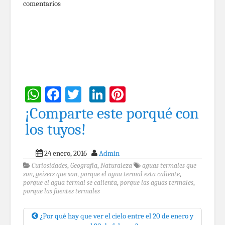
comentarios
WhatsApp
Facebook
Twitter
LinkedIn
Pinterest
¡Comparte este porqué con
los tuyos!
24 enero, 2016
Admin
Curiosidades
,
Geografía
,
Naturaleza
aguas termales que
son
,
geisers que son
,
porque el agua termal esta caliente
,
porque el agua termal se calienta
,
porque las aguas termales
,
porque las fuentes termales
¿Por qué hay que ver el cielo entre el 20 de enero y