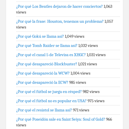
¿Por qué Los Beatles dejaron de hacer conciertos?
1,063
views
¿Por qué la frase: Houston, tenemos un problema?
1,057
views
¿Por qué Gokú se llama así?
1,049 views
¿Por qué Tomb Raider se llama así?
1,032 views
¿Por qué el canal 5 de Televisa es XHGC?
1,031 views
¿Por qué desapareció Blockbuster?
1,021 views
¿Por qué desapareció la WCW?
1,004 views
¿Por qué desapareció la ECW?
985 views
¿Por qué el fútbol se juega en césped?
982 views
¿Por qué el fútbol no es popular en USA?
975 views
¿Por qué el resistol se llama así?
971 views
¿Por qué Poseidón sale en Saint Seiya: Soul of Gold?
966
views