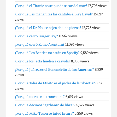
¿Por qué el Titanic no se puede sacar del mar?
17,795 views
¿Por qué Las mañanitas las cantaba el Rey David?
16,827
views
¿Por qué el Dr. House cojea de una pierna?
12,723 views
¿Por qué cerró Burger Boy?
11,567 views
¿Por qué cerró Reino Aventura?
11,096 views
¿Por qué Los Beatles no están en Spotify?
9,589 views
¿Por qué los Jetta huelen a crayola?
8,905 views
¿Por qué Juárez es el Benemérito de las Américas?
8,229
views
¿Por qué Tales de Mileto es el padre de la filosofía?
8,196
views
¿Por qué moros con tranchetes?
6,619 views
¿Por qué decimos “garbanzo de libra”?
5,522 views
¿Por qué Mike Tyson se tatuó la cara?
5,259 views