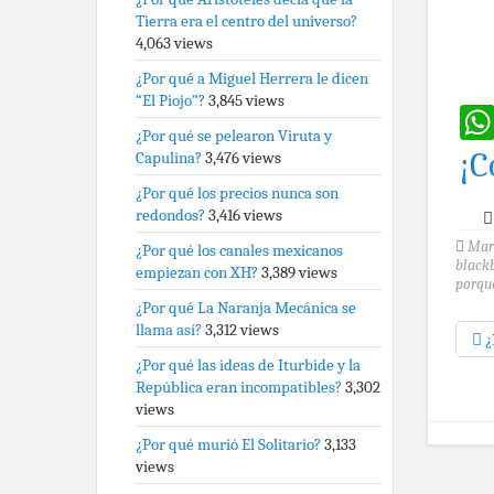
Tierra era el centro del universo?
4,063 views
¿Por qué a Miguel Herrera le dicen
“El Piojo”?
3,845 views
¿Por qué se pelearon Viruta y
¡C
Capulina?
3,476 views
¿Por qué los precios nunca son
redondos?
3,416 views
Mar
¿Por qué los canales mexicanos
black
empiezan con XH?
3,389 views
porque
¿Por qué La Naranja Mecánica se
llama así?
3,312 views
¿
¿Por qué las ideas de Iturbide y la
República eran incompatibles?
3,302
views
¿Por qué murió El Solitario?
3,133
views