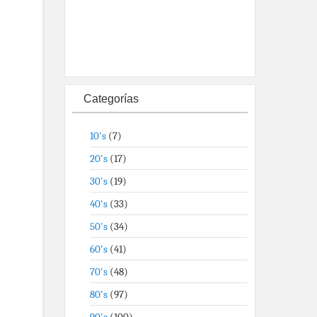
Categorías
10's
(7)
20's
(17)
30's
(19)
40's
(33)
50's
(34)
60's
(41)
70's
(48)
80's
(97)