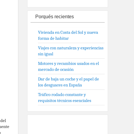
Porqués recientes
Vivienda en Costa del Sol y nueva
forma de habitar
Viajes con naturaleza y experiencias
sin igual
Motores y recambios usados en el
mercado de ocasión
Dar de baja un coche y el papel de
los desguaces en España
Tráfico rodado constante y
requisitos técnicos esenciales
 del
mente
o