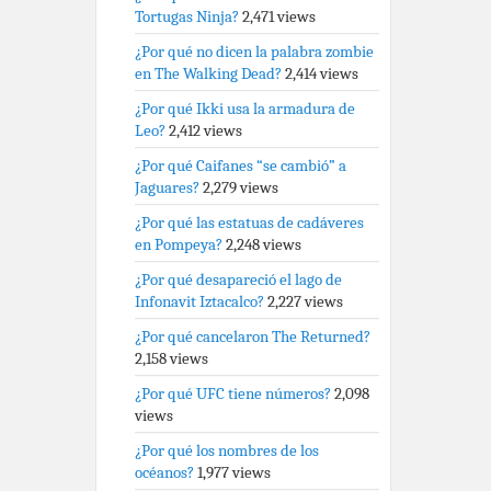
Tortugas Ninja?
2,471 views
¿Por qué no dicen la palabra zombie
en The Walking Dead?
2,414 views
¿Por qué Ikki usa la armadura de
Leo?
2,412 views
¿Por qué Caifanes “se cambió” a
Jaguares?
2,279 views
¿Por qué las estatuas de cadáveres
en Pompeya?
2,248 views
¿Por qué desapareció el lago de
Infonavit Iztacalco?
2,227 views
¿Por qué cancelaron The Returned?
2,158 views
¿Por qué UFC tiene números?
2,098
views
¿Por qué los nombres de los
océanos?
1,977 views