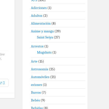
90's
(100)
Adicciones
(1)
Adultos
(2)
Alimentación
(8)
Anime y manga
(39)
Saint Seiya
(27)
Arrestos
(1)
Mugshots
(1)
mbre
y
,
Arte
(15)
Astronomía
(25)
Automóviles
(21)
a?
aviones
(1)
Barcos
(7)
Bebés
(9)
Bebidas
(8)