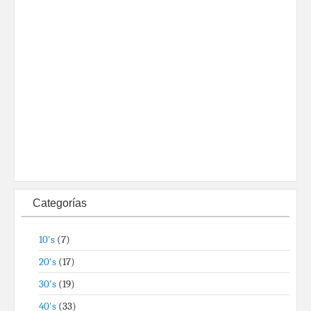
Categorías
10's
(7)
20's
(17)
30's
(19)
40's
(33)