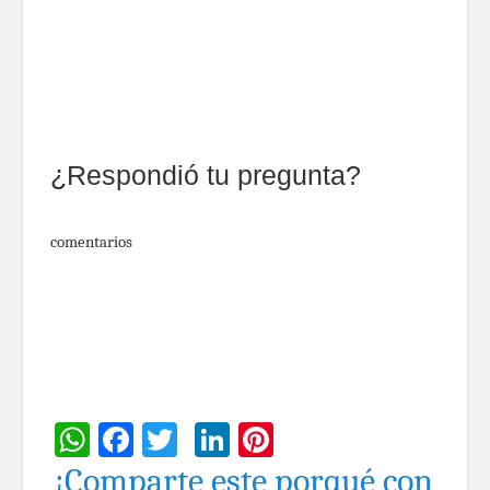
¿Respondió tu pregunta?
comentarios
WhatsApp
Facebook
Twitter
LinkedIn
Pinterest
¡Comparte este porqué con