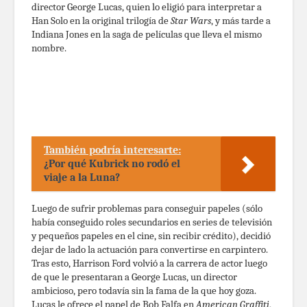
director George Lucas, quien lo eligió para interpretar a
Han Solo en la original trilogía de
Star Wars
, y más tarde a
Indiana Jones en la saga de películas que lleva el mismo
nombre.
También podría interesarte:
¿Por qué Kubrick no rodó el
viaje a la Luna?
Luego de sufrir problemas para conseguir papeles (sólo
había conseguido roles secundarios en series de televisión
y pequeños papeles en el cine, sin recibir crédito), decidió
dejar de lado la actuación para convertirse en carpintero.
Tras esto, Harrison Ford volvió a la carrera de actor luego
de que le presentaran a George Lucas, un director
ambicioso, pero todavía sin la fama de la que hoy goza.
Lucas le ofrece el papel de Bob Falfa en
American Graffiti
,