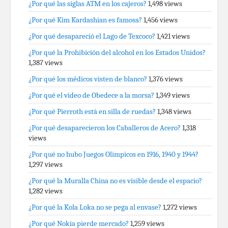
¿Por qué las siglas ATM en los cajeros?
1,498 views
¿Por qué Kim Kardashian es famosa?
1,456 views
¿Por qué desapareció el Lago de Texcoco?
1,421 views
¿Por qué la Prohibición del alcohol en los Estados Unidos?
1,387 views
¿Por qué los médicos visten de blanco?
1,376 views
¿Por qué el video de Obedece a la morsa?
1,349 views
¿Por qué Pierroth está en silla de ruedas?
1,348 views
¿Por qué desaparecieron los Caballeros de Acero?
1,318
views
¿Por qué no hubo Juegos Olímpicos en 1916, 1940 y 1944?
1,297 views
¿Por qué la Muralla China no es visible desde el espacio?
1,282 views
¿Por qué la Kola Loka no se pega al envase?
1,272 views
¿Por qué Nokia pierde mercado?
1,259 views