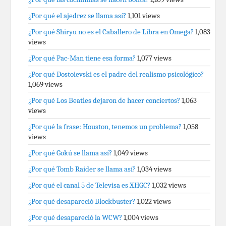
¿Por qué el ajedrez se llama así?
1,101 views
¿Por qué Shiryu no es el Caballero de Libra en Omega?
1,083
views
¿Por qué Pac-Man tiene esa forma?
1,077 views
¿Por qué Dostoievski es el padre del realismo psicológico?
1,069 views
¿Por qué Los Beatles dejaron de hacer conciertos?
1,063
views
¿Por qué la frase: Houston, tenemos un problema?
1,058
views
¿Por qué Gokú se llama así?
1,049 views
¿Por qué Tomb Raider se llama así?
1,034 views
¿Por qué el canal 5 de Televisa es XHGC?
1,032 views
¿Por qué desapareció Blockbuster?
1,022 views
¿Por qué desapareció la WCW?
1,004 views