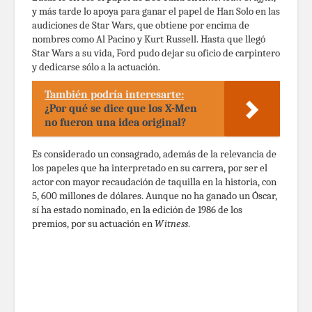
y más tarde lo apoya para ganar el papel de Han Solo en las
audiciones de Star Wars, que obtiene por encima de
nombres como Al Pacino y Kurt Russell. Hasta que llegó
Star Wars a su vida, Ford pudo dejar su oficio de carpintero
y dedicarse sólo a la actuación.
También podría interesarte:
¿Por qué se dice que los X-Men
no fueron una idea original?
Es considerado un consagrado, además de la relevancia de
los papeles que ha interpretado en su carrera, por ser el
actor con mayor recaudación de taquilla en la historia, con
5, 600 millones de dólares. Aunque no ha ganado un Óscar,
sí ha estado nominado, en la edición de 1986 de los
premios, por su actuación en
Witness
.