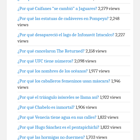
¿Por qué Caifanes “se cambió” a Jaguares?
2,279 views
¿Por qué las estatuas de cadáveres en Pompeya?
2,248
views
¿Por qué desapareció el lago de Infonavit Iztacalco?
2,227
views
¿Por qué cancelaron The Returned?
2,158 views
¿Por qué UFC tiene números?
2,098 views
¿Por qué los nombres de los océanos?
1,977 views
¿Por qué los caballeros femeninos usan máscara?
1,946
views
¿Por qué el triángulo isósceles se llama así?
1,922 views
¿Por qué Chabelo es inmortal?
1,906 views
¿Por qué Venecia tiene agua en sus calles?
1,832 views
¿Por qué Hugo Sánchez es el pentapichichi?
1,822 views
¿Por qué las hormigas no duermen?
1,703 views