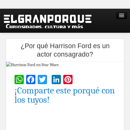
¿Por qué Harrison Ford es un
actor consagrado?
WhatsApp
Facebook
Twitter
LinkedIn
Pinterest
¡Comparte este porqué con
los tuyos!