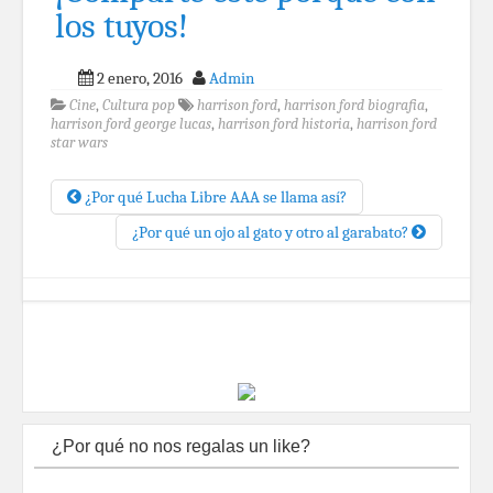
los tuyos!
2 enero, 2016
Admin
Cine
,
Cultura pop
harrison ford
,
harrison ford biografia
,
harrison ford george lucas
,
harrison ford historia
,
harrison ford
star wars
¿Por qué Lucha Libre AAA se llama así?
¿Por qué un ojo al gato y otro al garabato?
¿Por qué no nos regalas un like?