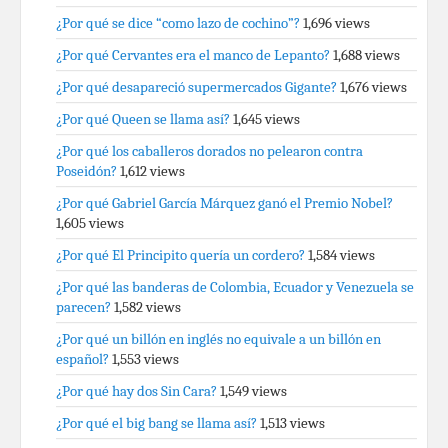
¿Por qué se dice “como lazo de cochino”?
1,696 views
¿Por qué Cervantes era el manco de Lepanto?
1,688 views
¿Por qué desapareció supermercados Gigante?
1,676 views
¿Por qué Queen se llama así?
1,645 views
¿Por qué los caballeros dorados no pelearon contra
Poseidón?
1,612 views
¿Por qué Gabriel García Márquez ganó el Premio Nobel?
1,605 views
¿Por qué El Principito quería un cordero?
1,584 views
¿Por qué las banderas de Colombia, Ecuador y Venezuela se
parecen?
1,582 views
¿Por qué un billón en inglés no equivale a un billón en
español?
1,553 views
¿Por qué hay dos Sin Cara?
1,549 views
¿Por qué el big bang se llama así?
1,513 views