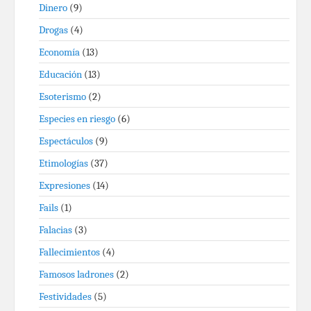
Dinero
(9)
Drogas
(4)
Economía
(13)
Educación
(13)
Esoterismo
(2)
Especies en riesgo
(6)
Espectáculos
(9)
Etimologías
(37)
Expresiones
(14)
Fails
(1)
Falacias
(3)
Fallecimientos
(4)
Famosos ladrones
(2)
Festividades
(5)