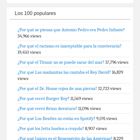
Los 100 populares
¿Por qué se piensa que Antonio Pedro era Pedro Infante?
34,966 views
¿Por qué el racismo es inaceptable para la convivencia?
19,450 views
¿Por qué el Titanic no se puede sacar del mar?
17,796 views
¿Por qué Las mañanitas las cantaba el Rey David?
16,829
views
¿Por qué el Dr. House cojea de una pierna?
12,723 views
¿Por qué cerró Burger Boy?
11,569 views
¿Por qué cerró Reino Aventura?
11,096 views
¿Por qué Los Beatles no están en Spotify?
9,591 views
¿Por qué los Jetta huelen a crayola?
8,907 views
¿Por qué Juárez es el Benemérito de las Américas?
8,229