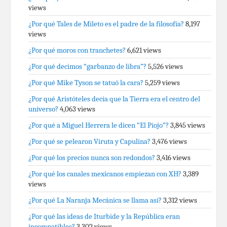
views
¿Por qué Tales de Mileto es el padre de la filosofía?
8,197
views
¿Por qué moros con tranchetes?
6,621 views
¿Por qué decimos “garbanzo de libra”?
5,526 views
¿Por qué Mike Tyson se tatuó la cara?
5,259 views
¿Por qué Aristóteles decía que la Tierra era el centro del
universo?
4,063 views
¿Por qué a Miguel Herrera le dicen “El Piojo”?
3,845 views
¿Por qué se pelearon Viruta y Capulina?
3,476 views
¿Por qué los precios nunca son redondos?
3,416 views
¿Por qué los canales mexicanos empiezan con XH?
3,389
views
¿Por qué La Naranja Mecánica se llama así?
3,312 views
¿Por qué las ideas de Iturbide y la República eran
incompatibles?
3,302 views