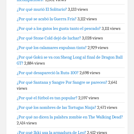
¿Por qué murió El Solitario?
3,133 views
¿Por qué se acabó la Guerra Fría?
3,112 views
¿Por qué a los gatos les gusta tanto el pescado?
3,111 views
¿Por qué Stone Cold dejó de luchar?
3,028 views
¿Por qué los calamares expulsan tinta?
2,929 views
¿Por qué Gokú se va con Sheng Long al final de Dragon Ball
GT?
2,884 views
¿Por qué desapareció la Ruta-100?
2,698 views
¿Por qué Santana y Sangre Por Sangre se parecen?
2,641
views
¿Por qué el fútbol es tan popular?
2,597 views
¿Por qué los nombres de las Tortugas Ninja?
2,471 views
¿Por qué no dicen la palabra zombie en The Walking Dead?
2,414 views
¿Por qué Ikki usa la armadura de Leo?
2,412 views