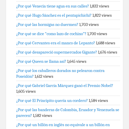
¿Por qué Venecia tiene agua en sus calles?
1,832 views
¿Por qué Hugo Sánchez es el pentapichichi?
1,822 views
¿Por qué las hormigas no duermen?
1,703 views
¿Por qué se dice “como lazo de cochino”?
1,700 views
¿Por qué Cervantes era el manco de Lepanto?
1,688 views
¿Por qué desapareció supermercados Gigante?
1,676 views
¿Por qué Queen se llama así?
1,645 views
¿Por qué los caballeros dorados no pelearon contra
Poseidón?
1,612 views
¿Por qué Gabriel García Márquez ganó el Premio Nobel?
1,605 views
¿Por qué El Principito quería un cordero?
1,584 views
¿Por qué las banderas de Colombia, Ecuador y Venezuela se
parecen?
1,582 views
¿Por qué un billón en inglés no equivale a un billón en