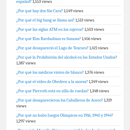
español?
1,553 views
¿Por qué hay dos Sin Cara?
1,549 views
¿Por qué el big bang se llama así?
1,513 views
¿Por qué las siglas ATM en los cajeros?
1,503 views
¿Por qué Kim Kardashian es famosa?
1,456 views
¿Por qué desapareció el Lago de Texcoco?
1,421 views
¿Por qué la Prohibición del alcohol en los Estados Unidos?
1,387 views
¿Por qué los médicos visten de blanco?
1,376 views
¿Por qué el video de Obedece a la morsa?
1,349 views
¿Por qué Pierroth está en silla de ruedas?
1,348 views
¿Por qué desaparecieron los Caballeros de Acero?
1,319
views
¿Por qué no hubo Juegos Olímpicos en 1916, 1940 y 1944?
1,297 views