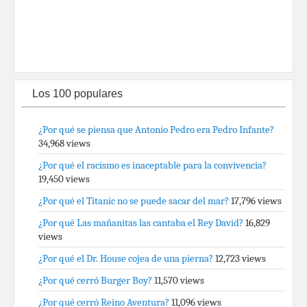
Los 100 populares
¿Por qué se piensa que Antonio Pedro era Pedro Infante?
34,968 views
¿Por qué el racismo es inaceptable para la convivencia?
19,450 views
¿Por qué el Titanic no se puede sacar del mar?
17,796 views
¿Por qué Las mañanitas las cantaba el Rey David?
16,829
views
¿Por qué el Dr. House cojea de una pierna?
12,723 views
¿Por qué cerró Burger Boy?
11,570 views
¿Por qué cerró Reino Aventura?
11,096 views