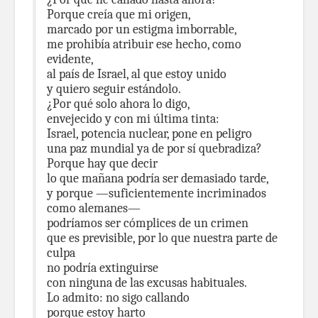
Porque creía que mi origen,
marcado por un estigma imborrable,
me prohibía atribuir ese hecho, como
evidente,
al país de Israel, al que estoy unido
y quiero seguir estándolo.
¿Por qué solo ahora lo digo,
envejecido y con mi última tinta:
Israel, potencia nuclear, pone en peligro
una paz mundial ya de por sí quebradiza?
Porque hay que decir
lo que mañana podría ser demasiado tarde,
y porque —suficientemente incriminados
como alemanes—
podríamos ser cómplices de un crimen
que es previsible, por lo que nuestra parte de
culpa
no podría extinguirse
con ninguna de las excusas habituales.
Lo admito: no sigo callando
porque estoy harto