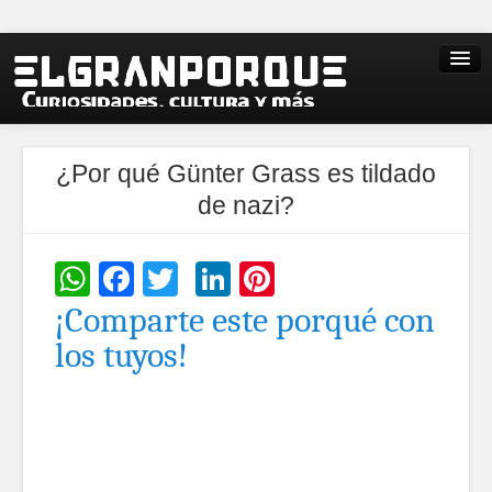
¿Por qué Günter Grass es tildado
de nazi?
WhatsApp
Facebook
Twitter
LinkedIn
Pinterest
¡Comparte este porqué con
los tuyos!