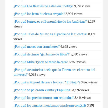
¿Por qué Los Beatles no están en Spotify?
9,591 views
¿Por qué los Jetta huelen a crayola?
8,907 views
¿Por qué Juárez es el Benemérito de las Américas?
8,229
views
¿Por qué Tales de Mileto es el padre de la filosofía?
8,197
views
¿Por qué moros con tranchetes?
6,628 views
¿Por qué decimos “garbanzo de libra”?
5,530 views
¿Por qué Mike Tyson se tatuó la cara?
5,259 views
¿Por qué Aristóteles decía que la Tierra era el centro del
universo?
4,063 views
¿Por qué a Miguel Herrera le dicen “El Piojo”?
3,845 views
¿Por qué se pelearon Viruta y Capulina?
3,476 views
¿Por qué los precios nunca son redondos?
3,416 views
¿Por qué los canales mexicanos empiezan con XH?
3,391