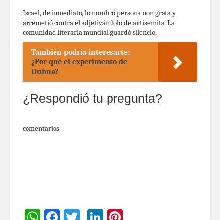
Israel, de inmediato, lo nombró persona non grata y
arremetió contra él adjetivándolo de antisemita. La
comunidad literaria mundial guardó silencio,
También podría interesarte:
¿Por qué el experimento de
Dubna?
¿Respondió tu pregunta?
comentarios
WhatsApp
Facebook
Twitter
LinkedIn
Pinterest