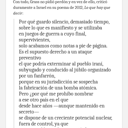
Con todo, Grass no pidió perdón y en vez de ello, criticó
duramente a Israel en su poema de 2012,
Lo que hay que
decir
:
Por qué guardo silencio, demasiado tiempo,
sobre lo que es manifiesto y se utilizaba
en juegos de guerra a cuyo final,
supervivientes,
solo acabamos como notas a pie de página.
Es el supuesto derecho a un ataque
preventivo
el que podría exterminar al pueblo iraní,
subyugado y conducido al júbilo organizado
por un fanfarrón,
porque en su jurisdicción se sospecha
la fabricación de una bomba atómica.
Pero ¿por qué me prohíbo nombrar
a ese otro país en el que
desde hace años —aunque mantenido en
secreto—
se dispone de un creciente potencial nuclear,
fuera de control, ya que