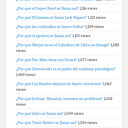
¿Por qué el Super Bowl se llama así?
1,116 views
¿Por qué El Guasón se llama Jack Napier?
1,112 views
¿Por qué las cochinillas se hacen bolita?
1,109 views
¿Por qué el ajedrez se llama así?
1,101 views
¿Por qué Shiryu no es el Caballero de Libra en Omega?
1,083
views
¿Por qué Pac-Man tiene esa forma?
1,077 views
¿Por qué Dostoievski es el padre del realismo psicológico?
1,069 views
¿Por qué Los Beatles dejaron de hacer conciertos?
1,063
views
¿Por qué la frase: Houston, tenemos un problema?
1,058
views
¿Por qué Gokú se llama así?
1,049 views
¿Por qué Tomb Raider se llama así?
1,034 views