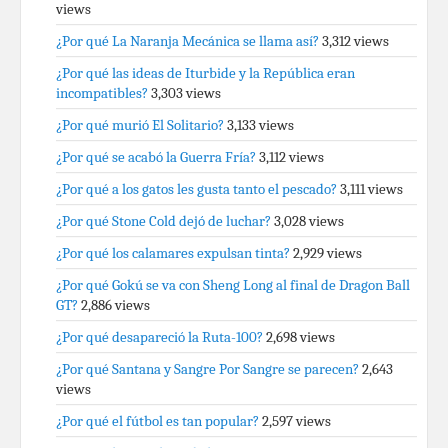
views
¿Por qué La Naranja Mecánica se llama así?
3,312 views
¿Por qué las ideas de Iturbide y la República eran
incompatibles?
3,303 views
¿Por qué murió El Solitario?
3,133 views
¿Por qué se acabó la Guerra Fría?
3,112 views
¿Por qué a los gatos les gusta tanto el pescado?
3,111 views
¿Por qué Stone Cold dejó de luchar?
3,028 views
¿Por qué los calamares expulsan tinta?
2,929 views
¿Por qué Gokú se va con Sheng Long al final de Dragon Ball
GT?
2,886 views
¿Por qué desapareció la Ruta-100?
2,698 views
¿Por qué Santana y Sangre Por Sangre se parecen?
2,643
views
¿Por qué el fútbol es tan popular?
2,597 views