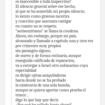
es inaccesible a toda inspección?
El silencio general sobre ese hecho,
al que se ha sometido mi propio silencio,
lo siento como gravosa mentira
y coacción que amenaza castigar
en cuanto no se respeta;
“antisemitismo” se llama la condena.
Ahora, sin embargo, porque mi país,
alcanzado y llamado a capítulo una y otra vez
por crímenes muy propios
sin parangón alguno,
de nuevo y de forma rutinaria, aunque
enseguida calificada de reparación,
va a entregar a Israel otro submarino cuya
especialidad
es dirigir ojivas aniquiladoras
hacia donde no se ha probado
la existencia de una sola bomba,
aunque se quiera aportar como prueba el
temor…
digo lo que hay que decir.
¿Por qué he callado hasta ahora?