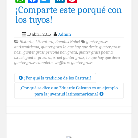
¡Comparte este porqué con
los tuyos!
13 abril, 2015
Admin
Historia
,
Literatura
,
Premios Nobel
gunter grass
antisemitismo
,
gunter grass lo que hay que decir
,
gunter grass
nazi
,
gunter grass persona non grata
,
gunter grass poema
israel
,
gunter grass ss
,
israel gunter grass
,
lo que hay que decir
gunter grass completo
,
waffen ss gunter grass
¿Por qué la tradición de los Castrati?
¿Por qué se dice que Eduardo Galeano es un ejemplo
para la juventud latinoamericana?