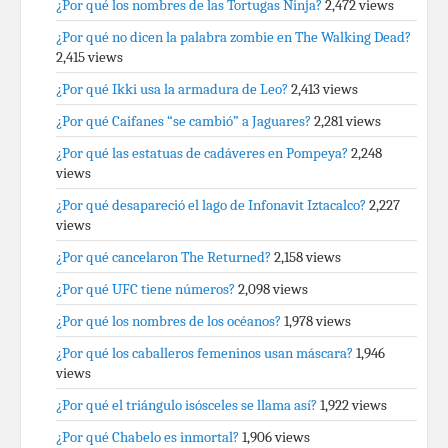
¿Por qué los nombres de las Tortugas Ninja?
2,472 views
¿Por qué no dicen la palabra zombie en The Walking Dead?
2,415 views
¿Por qué Ikki usa la armadura de Leo?
2,413 views
¿Por qué Caifanes “se cambió” a Jaguares?
2,281 views
¿Por qué las estatuas de cadáveres en Pompeya?
2,248
views
¿Por qué desapareció el lago de Infonavit Iztacalco?
2,227
views
¿Por qué cancelaron The Returned?
2,158 views
¿Por qué UFC tiene números?
2,098 views
¿Por qué los nombres de los océanos?
1,978 views
¿Por qué los caballeros femeninos usan máscara?
1,946
views
¿Por qué el triángulo isósceles se llama así?
1,922 views
¿Por qué Chabelo es inmortal?
1,906 views