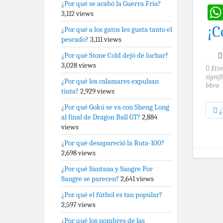
¿Por qué se acabó la Guerra Fría?
3,112 views
¡C
¿Por qué a los gatos les gusta tanto el
pescado?
3,111 views
¿Por qué Stone Cold dejó de luchar?
3,028 views
Eti
signif
¿Por qué los calamares expulsan
bbva
tinta?
2,929 views
¿Por qué Gokú se va con Sheng Long
¿
al final de Dragon Ball GT?
2,884
views
¿Por qué desapareció la Ruta-100?
2,698 views
¿Por qué Santana y Sangre Por
Sangre se parecen?
2,641 views
¿Por qué el fútbol es tan popular?
2,597 views
¿Por qué los nombres de las