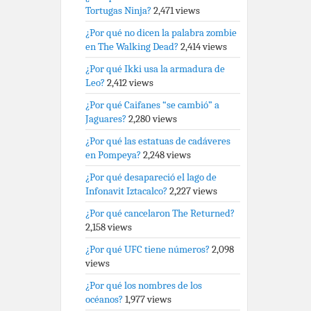
Tortugas Ninja?
2,471 views
¿Por qué no dicen la palabra zombie
en The Walking Dead?
2,414 views
¿Por qué Ikki usa la armadura de
Leo?
2,412 views
¿Por qué Caifanes “se cambió” a
Jaguares?
2,280 views
¿Por qué las estatuas de cadáveres
en Pompeya?
2,248 views
¿Por qué desapareció el lago de
Infonavit Iztacalco?
2,227 views
¿Por qué cancelaron The Returned?
2,158 views
¿Por qué UFC tiene números?
2,098
views
¿Por qué los nombres de los
océanos?
1,977 views