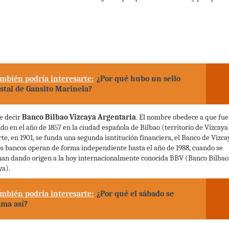
mbién podría interesarte:
¿Por qué hubo un sello
stal de Gansito Marinela?
e decir
Banco Bilbao Vizcaya Argentaria
. El nombre obedece a que fue
do en el año de 1857 en la ciudad española de Bilbao (territorio de Vizcaya
rte, en 1901, se funda una segunda isntitución financiera, el Banco de Vizca
 bancos operan de forma independiente hasta el año de 1988, cuando se
nan dando origen a la hoy internacionalmente conocida BBV (Banco Bilbao
ya).
mbién podría interesarte:
¿Por qué el sábado se
ama así?