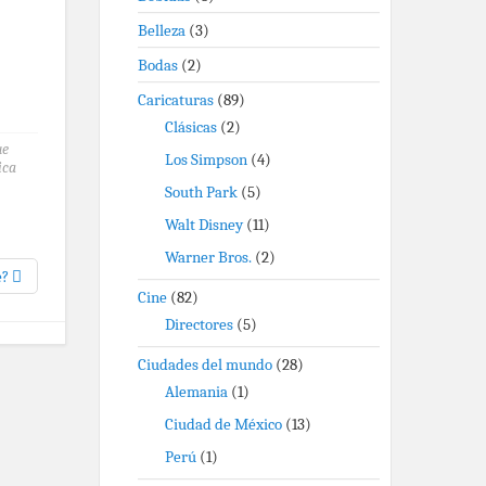
Belleza
(3)
Bodas
(2)
Caricaturas
(89)
Clásicas
(2)
ue
Los Simpson
(4)
ica
South Park
(5)
Walt Disney
(11)
Warner Bros.
(2)
e?
Cine
(82)
Directores
(5)
Ciudades del mundo
(28)
Alemania
(1)
Ciudad de México
(13)
Perú
(1)