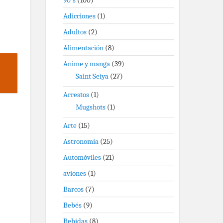
90's
(100)
Adicciones
(1)
Adultos
(2)
Alimentación
(8)
Anime y manga
(39)
Saint Seiya
(27)
Arrestos
(1)
Mugshots
(1)
Arte
(15)
Astronomía
(25)
Automóviles
(21)
aviones
(1)
Barcos
(7)
Bebés
(9)
Bebidas
(8)