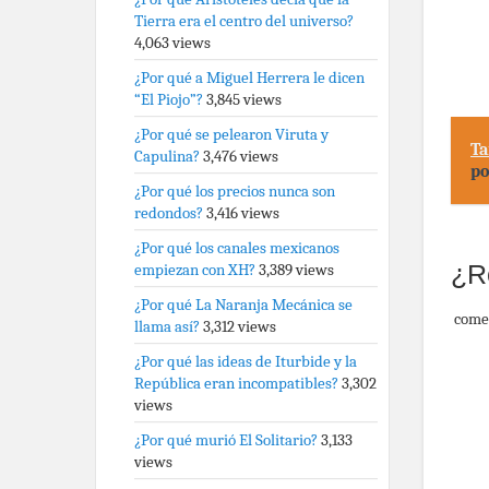
Tierra era el centro del universo?
4,063 views
¿Por qué a Miguel Herrera le dicen
“El Piojo”?
3,845 views
¿Por qué se pelearon Viruta y
Ta
Capulina?
3,476 views
po
¿Por qué los precios nunca son
redondos?
3,416 views
¿Por qué los canales mexicanos
¿R
empiezan con XH?
3,389 views
¿Por qué La Naranja Mecánica se
come
llama así?
3,312 views
¿Por qué las ideas de Iturbide y la
República eran incompatibles?
3,302
views
¿Por qué murió El Solitario?
3,133
views