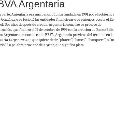
BVA Argentaria
u parte, Argentaria era una banca pública fundada en 1991 por el gobierno 
e González, que fusionó las entidades financieras que entonces poseía el Es
ol. Dos años después de creada, Argentaria comenzó su proceso de
tización, que finalizó el 19 de octubre de 1999 con la creación de Banco Bilb
ya Argentaria, conocido como BBVA. Argentaria proviene del término en la
taria (argentariae)
, que quiere decir “platero”, “banco”, “banquero”, o “n
rio”. La palabra proviene de
argent
, que significa plata.