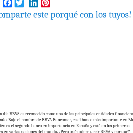
WhatsApp
Facebook
Twitter
LinkedIn
Pinterest
omparte este porqué con los tuyos!
n día BBVA es reconocido como una de las principales entidades financier
ndo. Bajo el nombre de BBVA Bancomer, es el banco más importante en Mé
én es el segundo banco en importancia en España y está en los primeros
es en varias naciones del mundo. ¿Pero qué quiere decir BBVA y por qué?