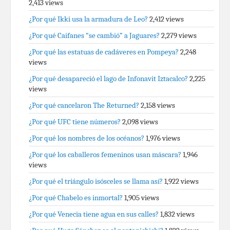
2,413 views
¿Por qué Ikki usa la armadura de Leo?
2,412 views
¿Por qué Caifanes “se cambió” a Jaguares?
2,279 views
¿Por qué las estatuas de cadáveres en Pompeya?
2,248
views
¿Por qué desapareció el lago de Infonavit Iztacalco?
2,225
views
¿Por qué cancelaron The Returned?
2,158 views
¿Por qué UFC tiene números?
2,098 views
¿Por qué los nombres de los océanos?
1,976 views
¿Por qué los caballeros femeninos usan máscara?
1,946
views
¿Por qué el triángulo isósceles se llama así?
1,922 views
¿Por qué Chabelo es inmortal?
1,905 views
¿Por qué Venecia tiene agua en sus calles?
1,832 views