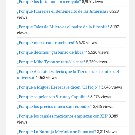
¿Por qué los Jetta huelen a crayola?
8,907 views
¿Por qué Juárez es el Benemérito de las Américas?
8,229
views
¿Por qué Tales de Mileto es el padre de la filosofía?
8,197
views
¿Por qué moros con tranchetes?
6,620 views
¿Por qué decimos “garbanzo de libra”?
5,526 views
¿Por qué Mike Tyson se tatuó la cara?
5,259 views
¿Por qué Aristóteles decía que la Tierra era el centro del
universo?
4,063 views
¿Por qué a Miguel Herrera le dicen “El Piojo”?
3,845 views
¿Por qué se pelearon Viruta y Capulina?
3,476 views
¿Por qué los precios nunca son redondos?
3,416 views
¿Por qué los canales mexicanos empiezan con XH?
3,389
views
¿Por qué La Naranja Mecánica se llama así?
3,311 views