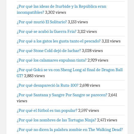
¿Por qué las ideas de Iturbide y la República eran
incompatibles?
3,302 views
¿Por qué murió El Solitario?
3,133 views
¿Por qué se acabó la Guerra Fría?
3,112 views
¿Por qué a los gatos les gusta tanto el pescado?
3,111 views
¿Por qué Stone Cold dejó de luchar?
3,028 views
¿Por qué los calamares expulsan tinta?
2,929 views
¿Por qué Gokú se va con Sheng Long al final de Dragon Ball
GT?
2,883 views
¿Por qué desapareció la Ruta-100?
2,698 views
¿Por qué Santana y Sangre Por Sangre se parecen?
2,641
views
¿Por qué el fútbol es tan popular?
2,597 views
¿Por qué los nombres de las Tortugas Ninja?
2,471 views
¿Por qué no dicen la palabra zombie en The Walking Dead?