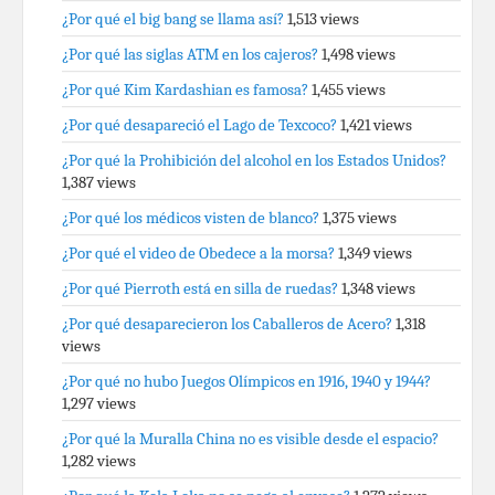
¿Por qué el big bang se llama así?
1,513 views
¿Por qué las siglas ATM en los cajeros?
1,498 views
¿Por qué Kim Kardashian es famosa?
1,455 views
¿Por qué desapareció el Lago de Texcoco?
1,421 views
¿Por qué la Prohibición del alcohol en los Estados Unidos?
1,387 views
¿Por qué los médicos visten de blanco?
1,375 views
¿Por qué el video de Obedece a la morsa?
1,349 views
¿Por qué Pierroth está en silla de ruedas?
1,348 views
¿Por qué desaparecieron los Caballeros de Acero?
1,318
views
¿Por qué no hubo Juegos Olímpicos en 1916, 1940 y 1944?
1,297 views
¿Por qué la Muralla China no es visible desde el espacio?
1,282 views