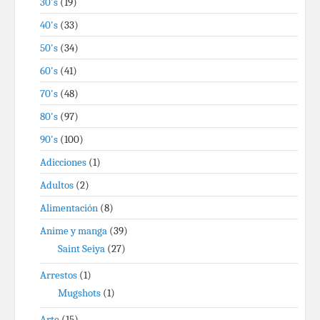
30's
(19)
40's
(33)
50's
(34)
60's
(41)
70's
(48)
80's
(97)
90's
(100)
Adicciones
(1)
Adultos
(2)
Alimentación
(8)
Anime y manga
(39)
Saint Seiya
(27)
Arrestos
(1)
Mugshots
(1)
Arte
(15)