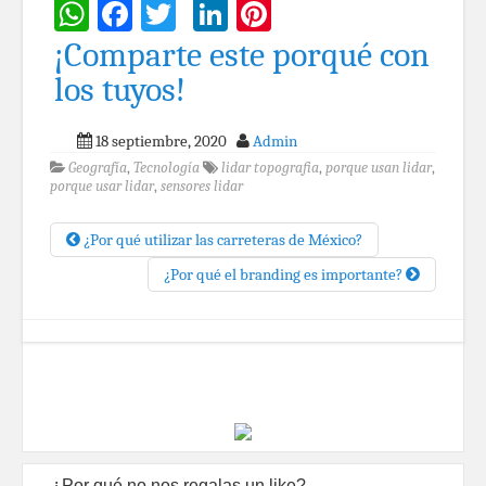
WhatsApp
Facebook
Twitter
LinkedIn
Pinterest
¡Comparte este porqué con
los tuyos!
18 septiembre, 2020
Admin
Geografía
,
Tecnología
lidar topografia
,
porque usan lidar
,
porque usar lidar
,
sensores lidar
¿Por qué utilizar las carreteras de México?
¿Por qué el branding es importante?
¿Por qué no nos regalas un like?