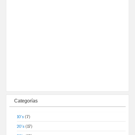
Categorías
10's
(7)
20's
(17)