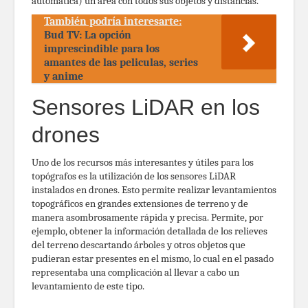
automática) un área con todos sus objetos y distancias.
También podría interesarte:
Bud TV: La opción
imprescindible para los
amantes de las peliculas, series
y anime
Sensores LiDAR en los
drones
Uno de los recursos más interesantes y útiles para los
topógrafos es la utilización de los sensores LiDAR
instalados en drones. Esto permite realizar levantamientos
topográficos en grandes extensiones de terreno y de
manera asombrosamente rápida y precisa. Permite, por
ejemplo, obtener la información detallada de los relieves
del terreno descartando árboles y otros objetos que
pudieran estar presentes en el mismo, lo cual en el pasado
representaba una complicación al llevar a cabo un
levantamiento de este tipo.