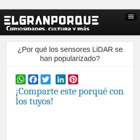
¿Por qué los sensores LiDAR se
han popularizado?
WhatsApp
Facebook
Twitter
LinkedIn
Pinterest
¡Comparte este porqué con
los tuyos!