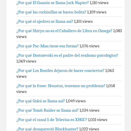
¿Por qué El Guasón se llama Jack Napier?
1,110 views
¿Por qué las cochinillas se hacen bolita?
1,109 views
¿Por qué el ajedrez se llama así?
1,101 views
¿Por qué Shiryu no es el Caballero de Libra en Omega?
1,083
views
¿Por qué Pac-Man tiene esa forma?
1,076 views
¿Por qué Dostoievski es el padre del realismo psicológico?
1,069 views
¿Por qué Los Beatles dejaron de hacer conciertos?
1,063
views
¿Por qué la frase: Houston, tenemos un problema?
1,058
views
¿Por qué Gokú se llama así?
1,049 views
¿Por qué Tomb Raider se llama así?
1,034 views
¿Por qué el canal 5 de Televisa es XHGC?
1,031 views
¿Por qué desapareció Blockbuster?
1,022 views