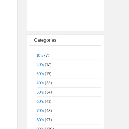
Categorías
10's
(7)
20's
(17)
30's
(19)
40's
(33)
50's
(34)
60's
(41)
70's
(48)
80's
(97)