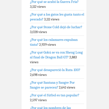
¿Por qué se acabó la Guerra Fría?
3,112 views
¿Por qué a los gatos les gusta tanto el
pescado?
3,111 views
¿Por qué Stone Cold dejó de luchar?
3,028 views
¿Por qué los calamares expulsan
tinta?
2,929 views
¿Por qué Gokú se va con Sheng Long
al final de Dragon Ball GT?
2,883
views
¿Por qué desapareció la Ruta-100?
2,698 views
¿Por qué Santana y Sangre Por
Sangre se parecen?
2,641 views
¿Por qué el fútbol es tan popular?
2,597 views
¿Por qué los nombres de las