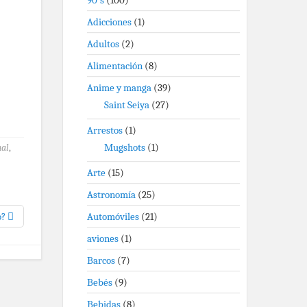
90's
(100)
Adicciones
(1)
Adultos
(2)
Alimentación
(8)
Anime y manga
(39)
Saint Seiya
(27)
Arrestos
(1)
Mugshots
(1)
nal
,
Arte
(15)
Astronomía
(25)
o?
Automóviles
(21)
aviones
(1)
Barcos
(7)
Bebés
(9)
Bebidas
(8)