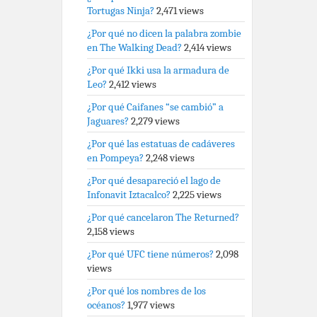
Tortugas Ninja?
2,471 views
¿Por qué no dicen la palabra zombie
en The Walking Dead?
2,414 views
¿Por qué Ikki usa la armadura de
Leo?
2,412 views
¿Por qué Caifanes “se cambió” a
Jaguares?
2,279 views
¿Por qué las estatuas de cadáveres
en Pompeya?
2,248 views
¿Por qué desapareció el lago de
Infonavit Iztacalco?
2,225 views
¿Por qué cancelaron The Returned?
2,158 views
¿Por qué UFC tiene números?
2,098
views
¿Por qué los nombres de los
océanos?
1,977 views