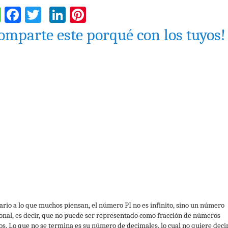
WhatsApp
Facebook
Twitter
LinkedIn
Pinterest
omparte este porqué con los tuyos!
ario a lo que muchos piensan, el número PI no es infinito, sino un número
ional, es decir, que no puede ser representado como fracción de números
os. Lo que no se termina es su número de decimales, lo cual no quiere deci