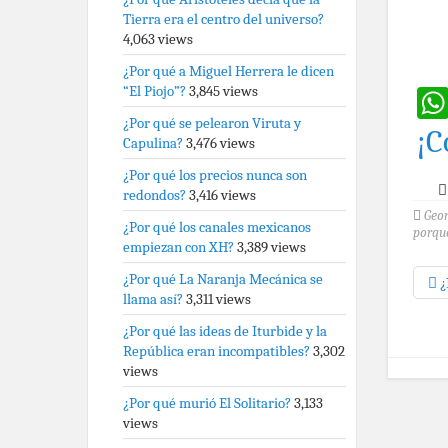
Tierra era el centro del universo?
4,063 views
¿Por qué a Miguel Herrera le dicen
“El Piojo”?
3,845 views
¿Por qué se pelearon Viruta y
¡C
Capulina?
3,476 views
¿Por qué los precios nunca son
redondos?
3,416 views
Geo
¿Por qué los canales mexicanos
porque
empiezan con XH?
3,389 views
¿Por qué La Naranja Mecánica se
¿
llama así?
3,311 views
¿Por qué las ideas de Iturbide y la
República eran incompatibles?
3,302
views
¿Por qué murió El Solitario?
3,133
views