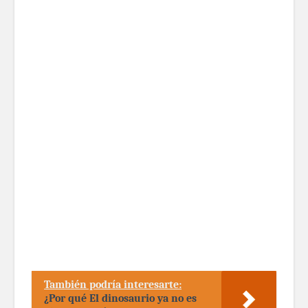
También podría interesarte:
¿Por qué El dinosaurio ya no es