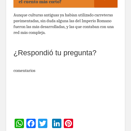
el cuento más corto?
Aunque culturas antiguas ya habían utilizado carreteras
pavimentadas, sin duda alguna las del Imperio Romano
fueron las más desarrolladas, y las que contaban con una
red más compleja.
¿Respondió tu pregunta?
comentarios
WhatsApp
Facebook
Twitter
LinkedIn
Pinterest