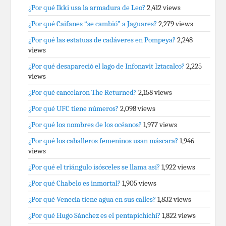
¿Por qué Ikki usa la armadura de Leo?
2,412 views
¿Por qué Caifanes “se cambió” a Jaguares?
2,279 views
¿Por qué las estatuas de cadáveres en Pompeya?
2,248
views
¿Por qué desapareció el lago de Infonavit Iztacalco?
2,225
views
¿Por qué cancelaron The Returned?
2,158 views
¿Por qué UFC tiene números?
2,098 views
¿Por qué los nombres de los océanos?
1,977 views
¿Por qué los caballeros femeninos usan máscara?
1,946
views
¿Por qué el triángulo isósceles se llama así?
1,922 views
¿Por qué Chabelo es inmortal?
1,905 views
¿Por qué Venecia tiene agua en sus calles?
1,832 views
¿Por qué Hugo Sánchez es el pentapichichi?
1,822 views