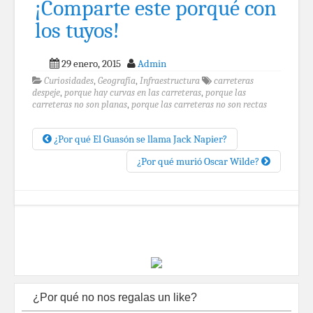
¡Comparte este porqué con
los tuyos!
29 enero, 2015
Admin
Curiosidades
,
Geografía
,
Infraestructura
carreteras
despeje
,
porque hay curvas en las carreteras
,
porque las
carreteras no son planas
,
porque las carreteras no son rectas
¿Por qué El Guasón se llama Jack Napier?
¿Por qué murió Oscar Wilde?
¿Por qué no nos regalas un like?