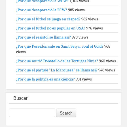
¿Por qué desapareció la WCW?
1,004 views
¿Por qué desapareció la ECW?
985 views
¿Por qué el fútbol se juega en césped?
982 views
¿Por qué el fútbol no es popular en USA?
976 views
¿Por qué el resistol se llama así?
973 views
¿Por qué Poseidón sale en Saint Seiya: Soul of Gold?
968
views
¿Por qué murió Donatello de las Tortugas Ninja?
960 views
¿Por qué el parque “La Marquesa” se llama así?
948 views
¿Por qué la política es una ciencia?
931 views
Buscar