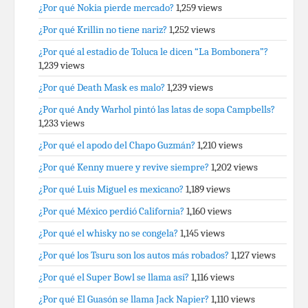
¿Por qué Nokia pierde mercado?
1,259 views
¿Por qué Krillin no tiene nariz?
1,252 views
¿Por qué al estadio de Toluca le dicen “La Bombonera”?
1,239 views
¿Por qué Death Mask es malo?
1,239 views
¿Por qué Andy Warhol pintó las latas de sopa Campbells?
1,233 views
¿Por qué el apodo del Chapo Guzmán?
1,210 views
¿Por qué Kenny muere y revive siempre?
1,202 views
¿Por qué Luis Miguel es mexicano?
1,189 views
¿Por qué México perdió California?
1,160 views
¿Por qué el whisky no se congela?
1,145 views
¿Por qué los Tsuru son los autos más robados?
1,127 views
¿Por qué el Super Bowl se llama así?
1,116 views
¿Por qué El Guasón se llama Jack Napier?
1,110 views