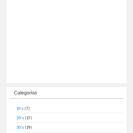
Categorías
10's
(7)
20's
(17)
30's
(19)