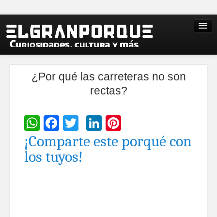
¿Por qué las carreteras no son
rectas?
WhatsApp
Facebook
Twitter
LinkedIn
Pinterest
¡Comparte este porqué con
los tuyos!