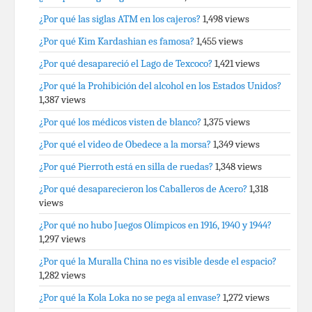
¿Por qué las siglas ATM en los cajeros?
1,498 views
¿Por qué Kim Kardashian es famosa?
1,455 views
¿Por qué desapareció el Lago de Texcoco?
1,421 views
¿Por qué la Prohibición del alcohol en los Estados Unidos?
1,387 views
¿Por qué los médicos visten de blanco?
1,375 views
¿Por qué el video de Obedece a la morsa?
1,349 views
¿Por qué Pierroth está en silla de ruedas?
1,348 views
¿Por qué desaparecieron los Caballeros de Acero?
1,318
views
¿Por qué no hubo Juegos Olímpicos en 1916, 1940 y 1944?
1,297 views
¿Por qué la Muralla China no es visible desde el espacio?
1,282 views
¿Por qué la Kola Loka no se pega al envase?
1,272 views