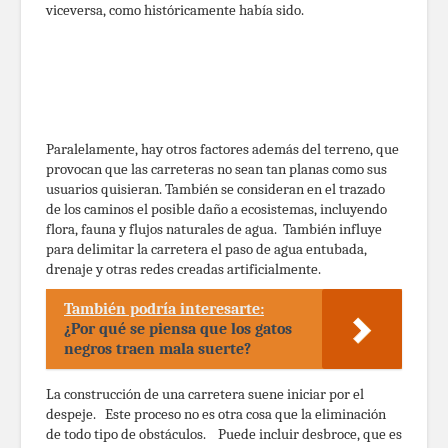
viceversa, como históricamente había sido.
Paralelamente, hay otros factores además del terreno, que
provocan que las carreteras no sean tan planas como sus
usuarios quisieran. También se consideran en el trazado
de los caminos el posible daño a ecosistemas, incluyendo
flora, fauna y flujos naturales de agua. También influye
para delimitar la carretera el paso de agua entubada,
drenaje y otras redes creadas artificialmente.
También podría interesarte:
¿Por qué se piensa que los gatos
negros traen mala suerte?
La construcción de una carretera suene iniciar por el
despeje. Este proceso no es otra cosa que la eliminación
de todo tipo de obstáculos. Puede incluir desbroce, que es