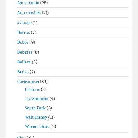
Astronomía
(25)
Automóviles
(21)
aviones
(1)
Barcos
(7)
Bebés
(9)
Bebidas
(8)
Belleza
(3)
Bodas
(2)
Caricaturas
(89)
Clásicas
(2)
Los Simpson
(4)
South Park
(5)
Walt Disney
(11)
Warner Bros.
(2)
Cine
(82)