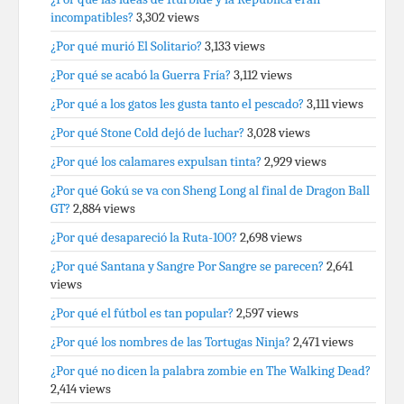
incompatibles?
3,302 views
¿Por qué murió El Solitario?
3,133 views
¿Por qué se acabó la Guerra Fría?
3,112 views
¿Por qué a los gatos les gusta tanto el pescado?
3,111 views
¿Por qué Stone Cold dejó de luchar?
3,028 views
¿Por qué los calamares expulsan tinta?
2,929 views
¿Por qué Gokú se va con Sheng Long al final de Dragon Ball
GT?
2,884 views
¿Por qué desapareció la Ruta-100?
2,698 views
¿Por qué Santana y Sangre Por Sangre se parecen?
2,641
views
¿Por qué el fútbol es tan popular?
2,597 views
¿Por qué los nombres de las Tortugas Ninja?
2,471 views
¿Por qué no dicen la palabra zombie en The Walking Dead?
2,414 views