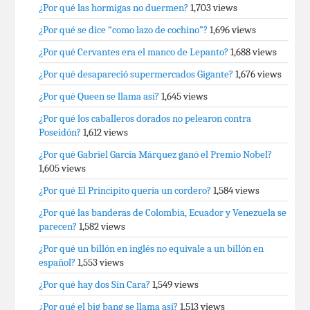
¿Por qué las hormigas no duermen?
1,703 views
¿Por qué se dice “como lazo de cochino”?
1,696 views
¿Por qué Cervantes era el manco de Lepanto?
1,688 views
¿Por qué desapareció supermercados Gigante?
1,676 views
¿Por qué Queen se llama así?
1,645 views
¿Por qué los caballeros dorados no pelearon contra
Poseidón?
1,612 views
¿Por qué Gabriel García Márquez ganó el Premio Nobel?
1,605 views
¿Por qué El Principito quería un cordero?
1,584 views
¿Por qué las banderas de Colombia, Ecuador y Venezuela se
parecen?
1,582 views
¿Por qué un billón en inglés no equivale a un billón en
español?
1,553 views
¿Por qué hay dos Sin Cara?
1,549 views
¿Por qué el big bang se llama así?
1,513 views