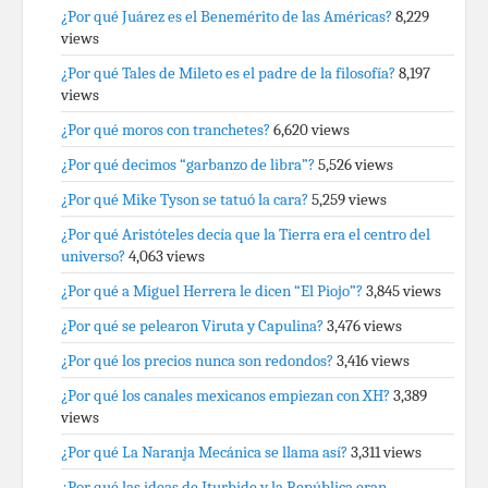
¿Por qué Juárez es el Benemérito de las Américas?
8,229
views
¿Por qué Tales de Mileto es el padre de la filosofía?
8,197
views
¿Por qué moros con tranchetes?
6,620 views
¿Por qué decimos “garbanzo de libra”?
5,526 views
¿Por qué Mike Tyson se tatuó la cara?
5,259 views
¿Por qué Aristóteles decía que la Tierra era el centro del
universo?
4,063 views
¿Por qué a Miguel Herrera le dicen “El Piojo”?
3,845 views
¿Por qué se pelearon Viruta y Capulina?
3,476 views
¿Por qué los precios nunca son redondos?
3,416 views
¿Por qué los canales mexicanos empiezan con XH?
3,389
views
¿Por qué La Naranja Mecánica se llama así?
3,311 views
¿Por qué las ideas de Iturbide y la República eran