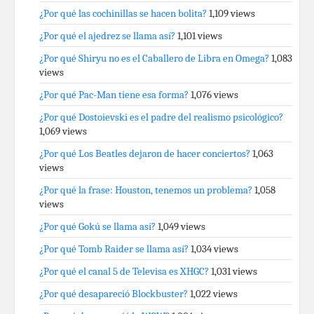
¿Por qué las cochinillas se hacen bolita?
1,109 views
¿Por qué el ajedrez se llama así?
1,101 views
¿Por qué Shiryu no es el Caballero de Libra en Omega?
1,083
views
¿Por qué Pac-Man tiene esa forma?
1,076 views
¿Por qué Dostoievski es el padre del realismo psicológico?
1,069 views
¿Por qué Los Beatles dejaron de hacer conciertos?
1,063
views
¿Por qué la frase: Houston, tenemos un problema?
1,058
views
¿Por qué Gokú se llama así?
1,049 views
¿Por qué Tomb Raider se llama así?
1,034 views
¿Por qué el canal 5 de Televisa es XHGC?
1,031 views
¿Por qué desapareció Blockbuster?
1,022 views