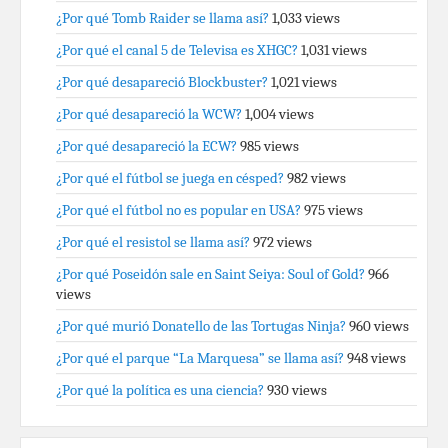
¿Por qué Tomb Raider se llama así?
1,033 views
¿Por qué el canal 5 de Televisa es XHGC?
1,031 views
¿Por qué desapareció Blockbuster?
1,021 views
¿Por qué desapareció la WCW?
1,004 views
¿Por qué desapareció la ECW?
985 views
¿Por qué el fútbol se juega en césped?
982 views
¿Por qué el fútbol no es popular en USA?
975 views
¿Por qué el resistol se llama así?
972 views
¿Por qué Poseidón sale en Saint Seiya: Soul of Gold?
966
views
¿Por qué murió Donatello de las Tortugas Ninja?
960 views
¿Por qué el parque “La Marquesa” se llama así?
948 views
¿Por qué la política es una ciencia?
930 views