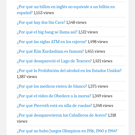
¿Por qué un billón en inglés no equivale a un billón en
español?
1,553 views
¿Por qué hay dos Sin Cara?
1,548 views
¿Por qué el big bang se llama así?
1,512 views
¿Por qué las siglas ATM en los cajeros?
1,498 views
¿Por qué Kim Kardashian es famosa?
1,455 views
¿Por qué desapareció el Lago de Texcoco?
1,421 views
¿Por qué la Prohibición del alcohol en los Estados Unidos?
1,387 views
¿Por qué los médicos visten de blanco?
1,375 views
¿Por qué el video de Obedece a la morsa?
1,349 views
¿Por qué Pierroth está en silla de ruedas?
1,348 views
¿Por qué desaparecieron los Caballeros de Acero?
1,318
views
¿Por qué no hubo Juegos Olímpicos en 1916, 1940 y 1944?