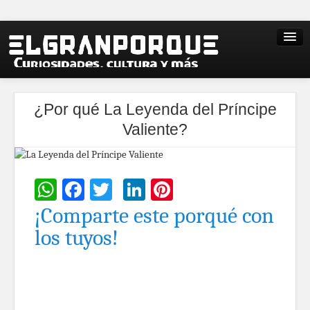
¿Por qué La Leyenda del Príncipe
Valiente?
WhatsApp
Facebook
Twitter
LinkedIn
Pinterest
¡Comparte este porqué con
los tuyos!