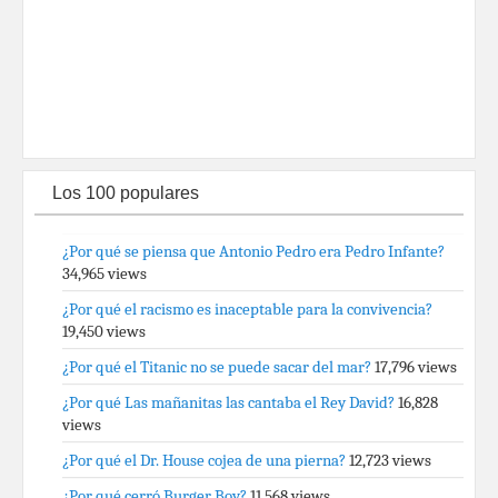
Los 100 populares
¿Por qué se piensa que Antonio Pedro era Pedro Infante?
34,965 views
¿Por qué el racismo es inaceptable para la convivencia?
19,450 views
¿Por qué el Titanic no se puede sacar del mar?
17,796 views
¿Por qué Las mañanitas las cantaba el Rey David?
16,828
views
¿Por qué el Dr. House cojea de una pierna?
12,723 views
¿Por qué cerró Burger Boy?
11,568 views