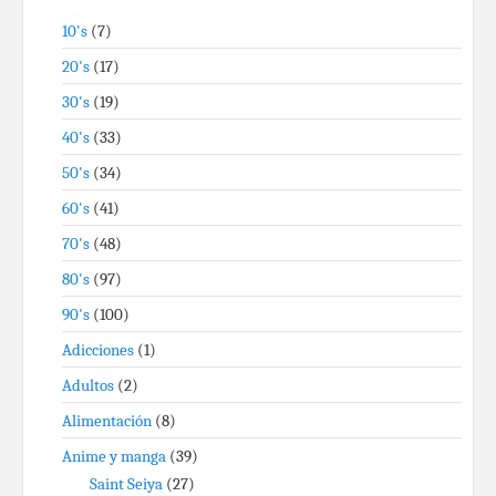
10's
(7)
20's
(17)
30's
(19)
40's
(33)
50's
(34)
60's
(41)
70's
(48)
80's
(97)
90's
(100)
Adicciones
(1)
Adultos
(2)
Alimentación
(8)
Anime y manga
(39)
Saint Seiya
(27)