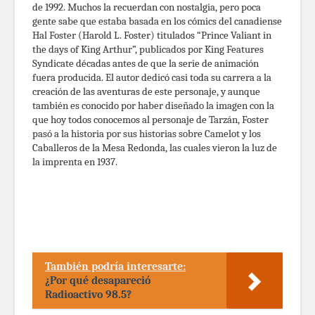
de 1992. Muchos la recuerdan con nostalgia, pero poca
gente sabe que estaba basada en los cómics del canadiense
Hal Foster (Harold L. Foster) titulados “Prince Valiant in
the days of King Arthur”, publicados por King Features
Syndicate décadas antes de que la serie de animación
fuera producida. El autor dedicó casi toda su carrera a la
creación de las aventuras de este personaje, y aunque
también es conocido por haber diseñado la imagen con la
que hoy todos conocemos al personaje de Tarzán, Foster
pasó a la historia por sus historias sobre Camelot y los
Caballeros de la Mesa Redonda, las cuales vieron la luz de
la imprenta en 1937.
También podría interesarte:
¿Por qué desapareció
Radioactivo 98.5?