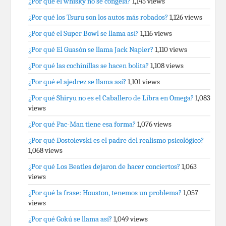
¿Por qué el whisky no se congela?
1,145 views
¿Por qué los Tsuru son los autos más robados?
1,126 views
¿Por qué el Super Bowl se llama así?
1,116 views
¿Por qué El Guasón se llama Jack Napier?
1,110 views
¿Por qué las cochinillas se hacen bolita?
1,108 views
¿Por qué el ajedrez se llama así?
1,101 views
¿Por qué Shiryu no es el Caballero de Libra en Omega?
1,083
views
¿Por qué Pac-Man tiene esa forma?
1,076 views
¿Por qué Dostoievski es el padre del realismo psicológico?
1,068 views
¿Por qué Los Beatles dejaron de hacer conciertos?
1,063
views
¿Por qué la frase: Houston, tenemos un problema?
1,057
views
¿Por qué Gokú se llama así?
1,049 views