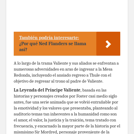
También podría interesarte:
¿Por qué Ned Flanders se llama
así?
A lo largo de la trama Valiente y sus aliados se enfrentan a
numerosas adversidades en aras de ingresar a la Mesa
Redonda, incluyendo el ansiado regreso a Thule con el
objetivo de regresar al trono al padre de Valiente.
La Leyenda del Príncipe Valiente
, basada en las
historias y personajes creados por Foster casi medio siglo
antes, fue una serie animada que se volvió entrañable por
la emotividad y los valores que presentaba, planteando al
auditorio temas tan inherentes a la humanidad como son
el amor, el valor, la justicia y la traición, tema tratado con
frecuencia, y encarnado la mayor parte de la historia por el
mismísimo Sir Mordred, personaje proveniente de la