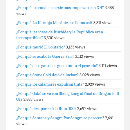
¿Por qué los canales mexicanos empiezan con XH?
3,388
views
¿Por qué La Naranja Mecánica se llama así?
3,311 views
¿Por qué las ideas de Iturbide y la República eran
incompatibles?
3,300 views
¿Por qué murió El Solitario?
3,133 views
¿Por qué se acabó la Guerra Fría?
3,112 views
¿Por qué a los gatos les gusta tanto el pescado?
3,111 views
¿Por qué Stone Cold dejó de luchar?
3,028 views
¿Por qué los calamares expulsan tinta?
2,929 views
¿Por qué Gokú se va con Sheng Long al final de Dragon Ball
GT?
2,883 views
¿Por qué desapareció la Ruta-100?
2,697 views
¿Por qué Santana y Sangre Por Sangre se parecen?
2,641
views