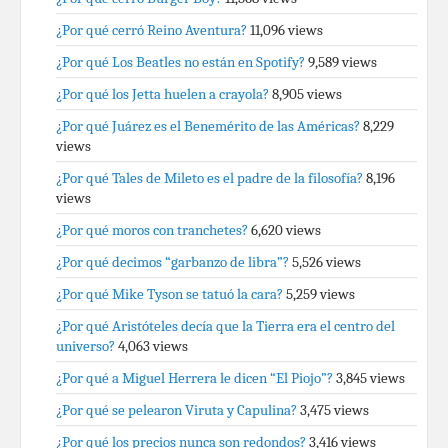
¿Por qué cerró Reino Aventura?
11,096 views
¿Por qué Los Beatles no están en Spotify?
9,589 views
¿Por qué los Jetta huelen a crayola?
8,905 views
¿Por qué Juárez es el Benemérito de las Américas?
8,229
views
¿Por qué Tales de Mileto es el padre de la filosofía?
8,196
views
¿Por qué moros con tranchetes?
6,620 views
¿Por qué decimos “garbanzo de libra”?
5,526 views
¿Por qué Mike Tyson se tatuó la cara?
5,259 views
¿Por qué Aristóteles decía que la Tierra era el centro del
universo?
4,063 views
¿Por qué a Miguel Herrera le dicen “El Piojo”?
3,845 views
¿Por qué se pelearon Viruta y Capulina?
3,475 views
¿Por qué los precios nunca son redondos?
3,416 views