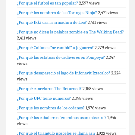
¿Por qué el fútbol es tan popular?
2,597 views
¿Por qué los nombres de las Tortugas Ninja?
2,471 views
¿Por qué Ikki usa la armadura de Leo?
2,411 views
¿Por qué no dicen la palabra zombie en The Walking Dead?
2,411 views
¿Por qué Caifanes “se cambió” a Jaguares?
2,279 views
¿Por qué las estatuas de cadáveres en Pompeya?
2,247
views
¿Por qué desapareció el lago de Infonavit Iztacalco?
2,224
views
¿Por qué cancelaron The Returned?
2,158 views
¿Por qué UFC tiene números?
2,098 views
¿Por qué los nombres de los océanos?
1,976 views
¿Por qué los caballeros femeninos usan máscara?
1,946
views
¿Por qué el triángulo isósceles se llama así?
1,922 views