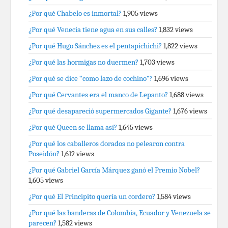
¿Por qué Chabelo es inmortal?
1,905 views
¿Por qué Venecia tiene agua en sus calles?
1,832 views
¿Por qué Hugo Sánchez es el pentapichichi?
1,822 views
¿Por qué las hormigas no duermen?
1,703 views
¿Por qué se dice “como lazo de cochino”?
1,696 views
¿Por qué Cervantes era el manco de Lepanto?
1,688 views
¿Por qué desapareció supermercados Gigante?
1,676 views
¿Por qué Queen se llama así?
1,645 views
¿Por qué los caballeros dorados no pelearon contra
Poseidón?
1,612 views
¿Por qué Gabriel García Márquez ganó el Premio Nobel?
1,605 views
¿Por qué El Principito quería un cordero?
1,584 views
¿Por qué las banderas de Colombia, Ecuador y Venezuela se
parecen?
1,582 views