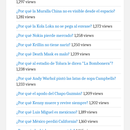
1,297 views
¿Por qué la Muralla China no es visible desde el espacio?
1,281 views
¿Por qué la Kola Loka no se pega al envase?
1,272 views
¿Por qué Nokia pierde mercado?
1,258 views
¿Por qué Krillin no tiene nariz?
1,250 views
¿Por qué Death Mask es malo?
1,239 views
¿Por qué al estadio de Toluca le dicen “La Bombonera”?
1,238 views
¿Por qué Andy Warhol pintó las latas de sopa Campbells?
1,233 views
¿Por qué el apodo del Chapo Guzmán?
1,209 views
¿Por qué Kenny muere y revive siempre?
1,202 views
¿Por qué Luis Miguel es mexicano?
1,189 views
¿Por qué México perdió California?
1,160 views