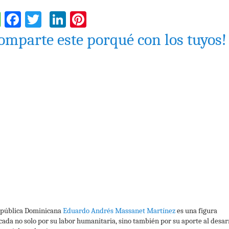
WhatsApp
Facebook
Twitter
LinkedIn
Pinterest
omparte este porqué con los tuyos!
pública Dominicana
Eduardo Andrés Massanet Martínez
es una figura
cada no solo por su labor humanitaria, sino también por su aporte al desar