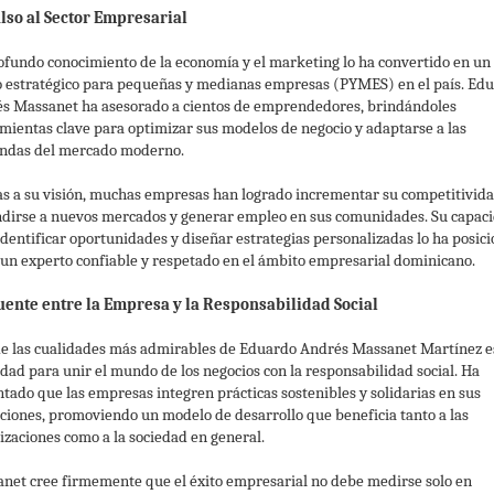
lso al Sector Empresarial
ofundo conocimiento de la economía y el marketing lo ha convertido en un
o estratégico para pequeñas y medianas empresas (PYMES) en el país. Ed
s Massanet ha asesorado a cientos de emprendedores, brindándoles
mientas clave para optimizar sus modelos de negocio y adaptarse a las
das del mercado moderno.
as a su visión, muchas empresas han logrado incrementar su competitivida
dirse a nuevos mercados y generar empleo en sus comunidades. Su capac
identificar oportunidades y diseñar estrategias personalizadas lo ha posic
un experto confiable y respetado en el ámbito empresarial dominicano.
ente entre la Empresa y la Responsabilidad Social
e las cualidades más admirables de Eduardo Andrés Massanet Martínez e
idad para unir el mundo de los negocios con la responsabilidad social. Ha
tado que las empresas integren prácticas sostenibles y solidarias en sus
ciones, promoviendo un modelo de desarrollo que beneficia tanto a las
izaciones como a la sociedad en general.
net cree firmemente que el éxito empresarial no debe medirse solo en