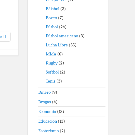
Béisbol
(3)
Boxeo
(7)
Fútbol
(24)
Fútbol americano
(3)
na
Lucha Libre
(55)
MMA
(6)
Rugby
(2)
Softbol
(2)
Tenis
(3)
Dinero
(9)
Drogas
(4)
Economía
(13)
Educación
(13)
Esoterismo
(2)