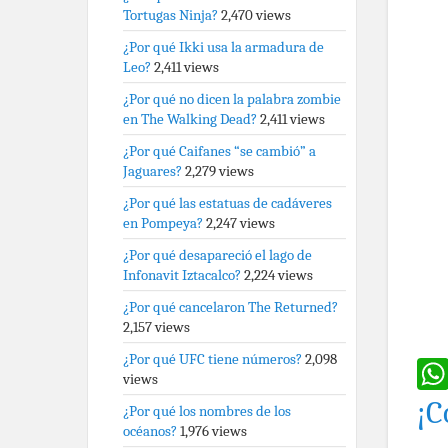
Tortugas Ninja?
2,470 views
¿Por qué Ikki usa la armadura de
Leo?
2,411 views
¿Por qué no dicen la palabra zombie
en The Walking Dead?
2,411 views
¿Por qué Caifanes “se cambió” a
Jaguares?
2,279 views
¿Por qué las estatuas de cadáveres
en Pompeya?
2,247 views
¿Por qué desapareció el lago de
Infonavit Iztacalco?
2,224 views
¿Por qué cancelaron The Returned?
2,157 views
¿Por qué UFC tiene números?
2,098
views
¡C
¿Por qué los nombres de los
océanos?
1,976 views