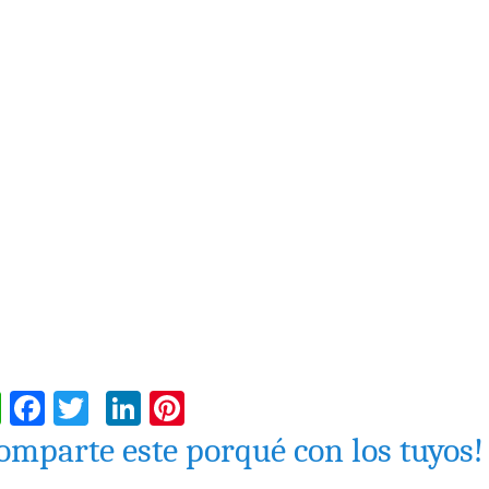
WhatsApp
Facebook
Twitter
LinkedIn
Pinterest
omparte este porqué con los tuyos!