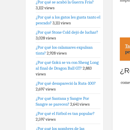
¿Por qué se acabó la Guerra Fría?
3,112 views
¿Por qué a los gatos les gusta tanto el
pescado?
3,111 views
¿Por qué Stone Cold dejó de luchar?
3,028 views
Ta
¿Por qué los calamares expulsan
pe
tinta?
2,928 views
¿Por qué Gokú se va con Sheng Long
al final de Dragon Ball GT?
2,883
¿R
views
come
¿Por qué desapareció la Ruta-100?
2,697 views
¿Por qué Santana y Sangre Por
Sangre se parecen?
2,641 views
¿Por qué el fútbol es tan popular?
2,597 views
¿Por qué los nombres de las