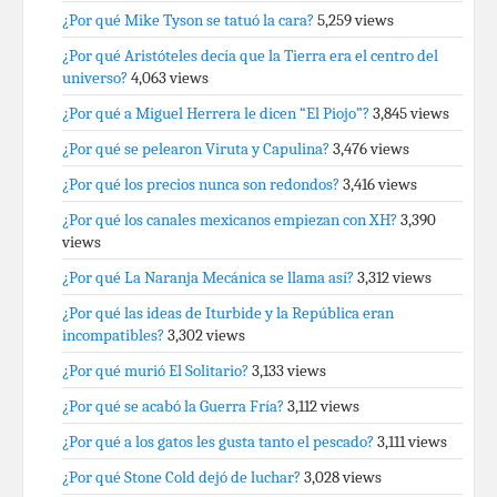
¿Por qué Mike Tyson se tatuó la cara?
5,259 views
¿Por qué Aristóteles decía que la Tierra era el centro del
universo?
4,063 views
¿Por qué a Miguel Herrera le dicen “El Piojo”?
3,845 views
¿Por qué se pelearon Viruta y Capulina?
3,476 views
¿Por qué los precios nunca son redondos?
3,416 views
¿Por qué los canales mexicanos empiezan con XH?
3,390
views
¿Por qué La Naranja Mecánica se llama así?
3,312 views
¿Por qué las ideas de Iturbide y la República eran
incompatibles?
3,302 views
¿Por qué murió El Solitario?
3,133 views
¿Por qué se acabó la Guerra Fría?
3,112 views
¿Por qué a los gatos les gusta tanto el pescado?
3,111 views
¿Por qué Stone Cold dejó de luchar?
3,028 views