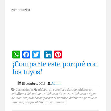
comentarios
WhatsApp
Facebook
Twitter
LinkedIn
Pinterest
¡Comparte este porqué con
los tuyos!
18 octubre, 2015
Admin
Curiosidades
aldebaran caballero dorado
,
aldebaran
caballeros del zodiaco
,
aldebaran de tauro
,
aldebaran origen
del nombre
,
aldebaran porque el nombre
,
aldebaran porque se
lama asi
,
porque aldebaran se llama asi