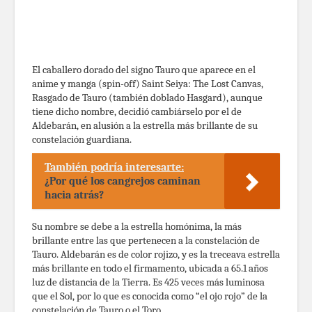
El caballero dorado del signo Tauro que aparece en el
anime y manga (spin-off) Saint Seiya: The Lost Canvas,
Rasgado de Tauro (también doblado Hasgard), aunque
tiene dicho nombre, decidió cambiárselo por el de
Aldebarán, en alusión a la estrella más brillante de su
constelación guardiana.
También podría interesarte:
¿Por qué los cangrejos caminan
hacia atrás?
Su nombre se debe a la estrella homónima, la más
brillante entre las que pertenecen a la constelación de
Tauro. Aldebarán es de color rojizo, y es la treceava estrella
más brillante en todo el firmamento, ubicada a 65.1 años
luz de distancia de la Tierra. Es 425 veces más luminosa
que el Sol, por lo que es conocida como “el ojo rojo” de la
constelación de Tauro o el Toro.