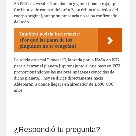
En 1997 se descubrió un planeta gigante (enana roja) que
fue bautizado como Aldebarán B, en órbita alrededor del
cuerpo original, aunqe su presencia no se ha confirmado
del todo.
También podría interesarte:
¿Por qué las patas de los
pingüinos no se congelan?
La sonda espacial Pioneer 10, lanzada por la NASA en 1972
para alcanzar el planeta Júpiter (junto al que pasó en 1973
proporcionándonos las mejores imágenes conocidas de
dicho planeta), hoy se dirige directamente hacia
Aldebarán, a donde llegará en alrededor de 1, 690, 000
años.
¿Respondió tu pregunta?