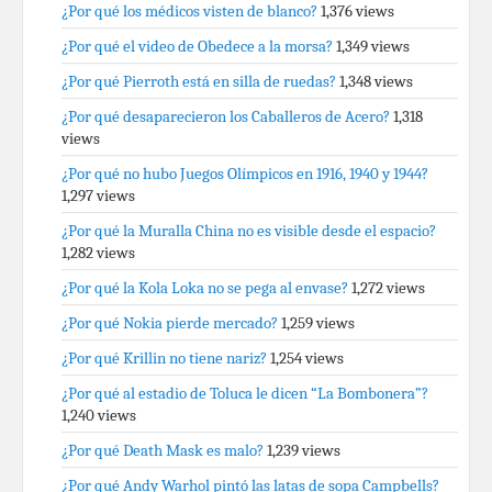
¿Por qué los médicos visten de blanco?
1,376 views
¿Por qué el video de Obedece a la morsa?
1,349 views
¿Por qué Pierroth está en silla de ruedas?
1,348 views
¿Por qué desaparecieron los Caballeros de Acero?
1,318
views
¿Por qué no hubo Juegos Olímpicos en 1916, 1940 y 1944?
1,297 views
¿Por qué la Muralla China no es visible desde el espacio?
1,282 views
¿Por qué la Kola Loka no se pega al envase?
1,272 views
¿Por qué Nokia pierde mercado?
1,259 views
¿Por qué Krillin no tiene nariz?
1,254 views
¿Por qué al estadio de Toluca le dicen “La Bombonera”?
1,240 views
¿Por qué Death Mask es malo?
1,239 views
¿Por qué Andy Warhol pintó las latas de sopa Campbells?