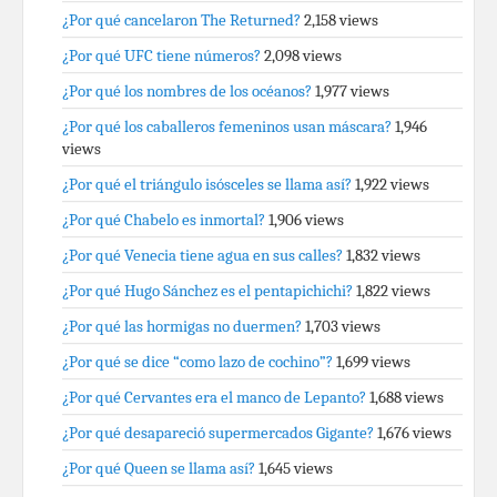
¿Por qué cancelaron The Returned?
2,158 views
¿Por qué UFC tiene números?
2,098 views
¿Por qué los nombres de los océanos?
1,977 views
¿Por qué los caballeros femeninos usan máscara?
1,946
views
¿Por qué el triángulo isósceles se llama así?
1,922 views
¿Por qué Chabelo es inmortal?
1,906 views
¿Por qué Venecia tiene agua en sus calles?
1,832 views
¿Por qué Hugo Sánchez es el pentapichichi?
1,822 views
¿Por qué las hormigas no duermen?
1,703 views
¿Por qué se dice “como lazo de cochino”?
1,699 views
¿Por qué Cervantes era el manco de Lepanto?
1,688 views
¿Por qué desapareció supermercados Gigante?
1,676 views
¿Por qué Queen se llama así?
1,645 views