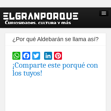
¿Por qué Aldebarán se llama así?
WhatsApp
Facebook
Twitter
LinkedIn
Pinterest
¡Comparte este porqué con
los tuyos!