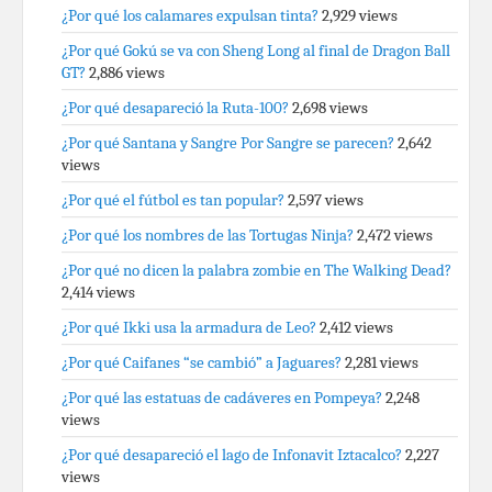
¿Por qué los calamares expulsan tinta?
2,929 views
¿Por qué Gokú se va con Sheng Long al final de Dragon Ball
GT?
2,886 views
¿Por qué desapareció la Ruta-100?
2,698 views
¿Por qué Santana y Sangre Por Sangre se parecen?
2,642
views
¿Por qué el fútbol es tan popular?
2,597 views
¿Por qué los nombres de las Tortugas Ninja?
2,472 views
¿Por qué no dicen la palabra zombie en The Walking Dead?
2,414 views
¿Por qué Ikki usa la armadura de Leo?
2,412 views
¿Por qué Caifanes “se cambió” a Jaguares?
2,281 views
¿Por qué las estatuas de cadáveres en Pompeya?
2,248
views
¿Por qué desapareció el lago de Infonavit Iztacalco?
2,227
views