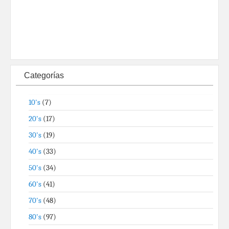
Categorías
10's
(7)
20's
(17)
30's
(19)
40's
(33)
50's
(34)
60's
(41)
70's
(48)
80's
(97)