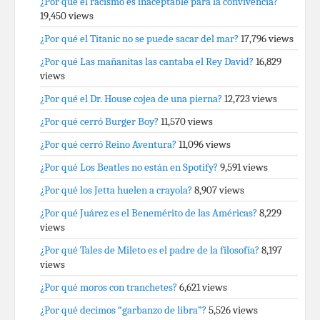
¿Por qué el racismo es inaceptable para la convivencia?
19,450 views
¿Por qué el Titanic no se puede sacar del mar?
17,796 views
¿Por qué Las mañanitas las cantaba el Rey David?
16,829
views
¿Por qué el Dr. House cojea de una pierna?
12,723 views
¿Por qué cerró Burger Boy?
11,570 views
¿Por qué cerró Reino Aventura?
11,096 views
¿Por qué Los Beatles no están en Spotify?
9,591 views
¿Por qué los Jetta huelen a crayola?
8,907 views
¿Por qué Juárez es el Benemérito de las Américas?
8,229
views
¿Por qué Tales de Mileto es el padre de la filosofía?
8,197
views
¿Por qué moros con tranchetes?
6,621 views
¿Por qué decimos “garbanzo de libra”?
5,526 views