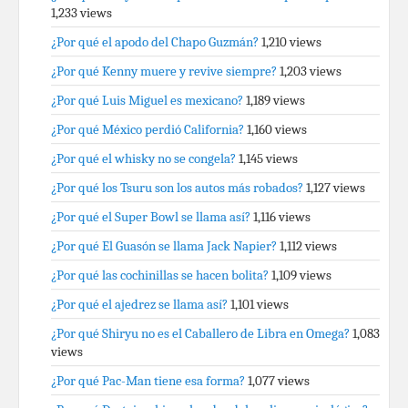
1,233 views
¿Por qué el apodo del Chapo Guzmán?
1,210 views
¿Por qué Kenny muere y revive siempre?
1,203 views
¿Por qué Luis Miguel es mexicano?
1,189 views
¿Por qué México perdió California?
1,160 views
¿Por qué el whisky no se congela?
1,145 views
¿Por qué los Tsuru son los autos más robados?
1,127 views
¿Por qué el Super Bowl se llama así?
1,116 views
¿Por qué El Guasón se llama Jack Napier?
1,112 views
¿Por qué las cochinillas se hacen bolita?
1,109 views
¿Por qué el ajedrez se llama así?
1,101 views
¿Por qué Shiryu no es el Caballero de Libra en Omega?
1,083
views
¿Por qué Pac-Man tiene esa forma?
1,077 views