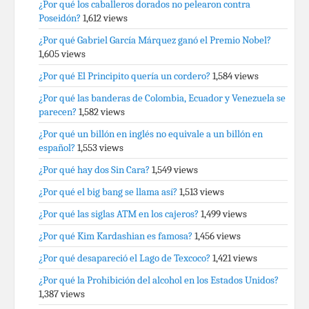
¿Por qué los caballeros dorados no pelearon contra
Poseidón?
1,612 views
¿Por qué Gabriel García Márquez ganó el Premio Nobel?
1,605 views
¿Por qué El Principito quería un cordero?
1,584 views
¿Por qué las banderas de Colombia, Ecuador y Venezuela se
parecen?
1,582 views
¿Por qué un billón en inglés no equivale a un billón en
español?
1,553 views
¿Por qué hay dos Sin Cara?
1,549 views
¿Por qué el big bang se llama así?
1,513 views
¿Por qué las siglas ATM en los cajeros?
1,499 views
¿Por qué Kim Kardashian es famosa?
1,456 views
¿Por qué desapareció el Lago de Texcoco?
1,421 views
¿Por qué la Prohibición del alcohol en los Estados Unidos?
1,387 views