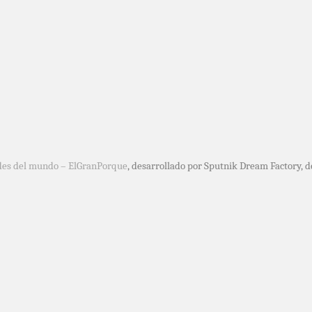
des del mundo – ElGranPorque
, desarrollado por Sputnik Dream Factory, 