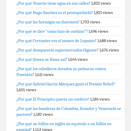
¿Por qué Venecia tiene agua en sus calles?
1,832 views
¿Por qué Hugo Sánchez es el pentapichichi?
1,821 views
¿Por qué las hormigas no duermen?
1,703 views
¿Por qué se dice “como lazo de cochino”?
1,696 views
¿Por qué Cervantes era el manco de Lepanto?
1,688 views
¿Por qué desapareció supermercados Gigante?
1,676 views
¿Por qué Queen se llama así?
1,644 views
¿Por qué los caballeros dorados no pelearon contra
Poseidón?
1,611 views
¿Por qué Gabriel García Márquez ganó el Premio Nobel?
1,605 views
¿Por qué El Principito quería un cordero?
1,584 views
¿Por qué las banderas de Colombia, Ecuador y Venezuela se
parecen?
1,582 views
¿Por qué un billón en inglés no equivale a un billón en
español?
1,553 views