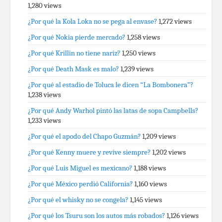
1,280 views
¿Por qué la Kola Loka no se pega al envase?
1,272 views
¿Por qué Nokia pierde mercado?
1,258 views
¿Por qué Krillin no tiene nariz?
1,250 views
¿Por qué Death Mask es malo?
1,239 views
¿Por qué al estadio de Toluca le dicen “La Bombonera”?
1,238 views
¿Por qué Andy Warhol pintó las latas de sopa Campbells?
1,233 views
¿Por qué el apodo del Chapo Guzmán?
1,209 views
¿Por qué Kenny muere y revive siempre?
1,202 views
¿Por qué Luis Miguel es mexicano?
1,188 views
¿Por qué México perdió California?
1,160 views
¿Por qué el whisky no se congela?
1,145 views
¿Por qué los Tsuru son los autos más robados?
1,126 views