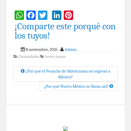
WhatsApp
Facebook
Twitter
LinkedIn
Pinterest
¡Comparte este porqué con
los tuyos!
8 noviembre, 2015
Admin
Curiosidades
lorem ipsum
¿Por qué el Penacho de Moctezuma no regresa a
México?
¿Por qué Nuevo México se llama así?