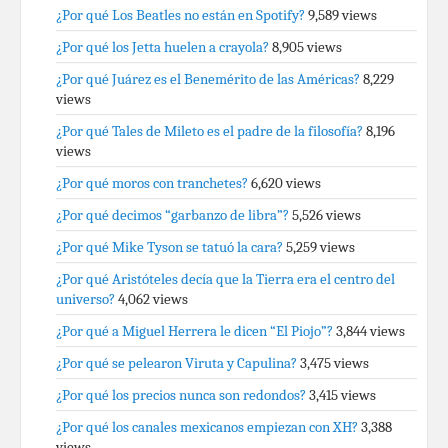
¿Por qué Los Beatles no están en Spotify?
9,589 views
¿Por qué los Jetta huelen a crayola?
8,905 views
¿Por qué Juárez es el Benemérito de las Américas?
8,229
views
¿Por qué Tales de Mileto es el padre de la filosofía?
8,196
views
¿Por qué moros con tranchetes?
6,620 views
¿Por qué decimos “garbanzo de libra”?
5,526 views
¿Por qué Mike Tyson se tatuó la cara?
5,259 views
¿Por qué Aristóteles decía que la Tierra era el centro del
universo?
4,062 views
¿Por qué a Miguel Herrera le dicen “El Piojo”?
3,844 views
¿Por qué se pelearon Viruta y Capulina?
3,475 views
¿Por qué los precios nunca son redondos?
3,415 views
¿Por qué los canales mexicanos empiezan con XH?
3,388
views