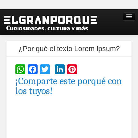
¿Por qué el texto Lorem Ipsum?
WhatsApp
Facebook
Twitter
LinkedIn
Pinterest
¡Comparte este porqué con
los tuyos!