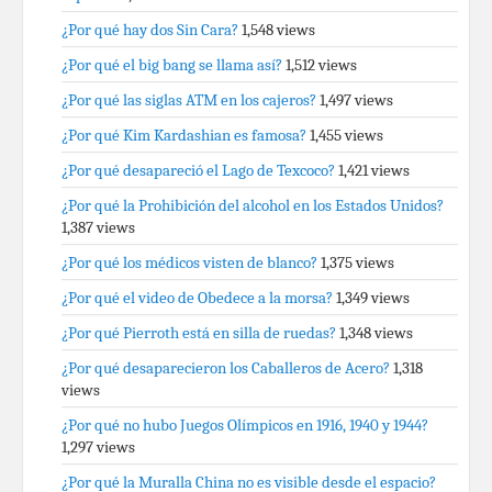
¿Por qué hay dos Sin Cara?
1,548 views
¿Por qué el big bang se llama así?
1,512 views
¿Por qué las siglas ATM en los cajeros?
1,497 views
¿Por qué Kim Kardashian es famosa?
1,455 views
¿Por qué desapareció el Lago de Texcoco?
1,421 views
¿Por qué la Prohibición del alcohol en los Estados Unidos?
1,387 views
¿Por qué los médicos visten de blanco?
1,375 views
¿Por qué el video de Obedece a la morsa?
1,349 views
¿Por qué Pierroth está en silla de ruedas?
1,348 views
¿Por qué desaparecieron los Caballeros de Acero?
1,318
views
¿Por qué no hubo Juegos Olímpicos en 1916, 1940 y 1944?
1,297 views
¿Por qué la Muralla China no es visible desde el espacio?