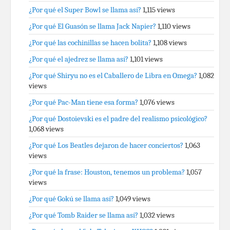
¿Por qué el Super Bowl se llama así?
1,115 views
¿Por qué El Guasón se llama Jack Napier?
1,110 views
¿Por qué las cochinillas se hacen bolita?
1,108 views
¿Por qué el ajedrez se llama así?
1,101 views
¿Por qué Shiryu no es el Caballero de Libra en Omega?
1,082
views
¿Por qué Pac-Man tiene esa forma?
1,076 views
¿Por qué Dostoievski es el padre del realismo psicológico?
1,068 views
¿Por qué Los Beatles dejaron de hacer conciertos?
1,063
views
¿Por qué la frase: Houston, tenemos un problema?
1,057
views
¿Por qué Gokú se llama así?
1,049 views
¿Por qué Tomb Raider se llama así?
1,032 views