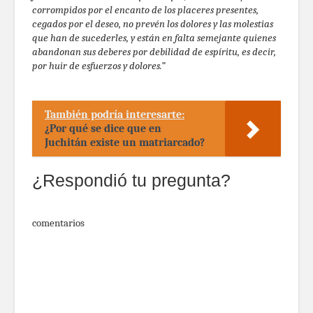
corrompidos por el encanto de los placeres presentes,
cegados por el deseo, no prevén los dolores y las molestias
que han de sucederles, y están en falta semejante quienes
abandonan sus deberes por debilidad de espíritu, es decir,
por huir de esfuerzos y dolores.”
También podría interesarte:
¿Por qué se dice que en
Juchitán existe un matriarcado?
¿Respondió tu pregunta?
comentarios