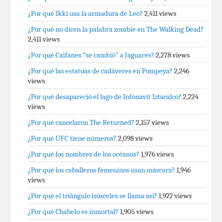
¿Por qué Ikki usa la armadura de Leo?
2,411 views
¿Por qué no dicen la palabra zombie en The Walking Dead?
2,411 views
¿Por qué Caifanes “se cambió” a Jaguares?
2,278 views
¿Por qué las estatuas de cadáveres en Pompeya?
2,246
views
¿Por qué desapareció el lago de Infonavit Iztacalco?
2,224
views
¿Por qué cancelaron The Returned?
2,157 views
¿Por qué UFC tiene números?
2,098 views
¿Por qué los nombres de los océanos?
1,976 views
¿Por qué los caballeros femeninos usan máscara?
1,946
views
¿Por qué el triángulo isósceles se llama así?
1,922 views
¿Por qué Chabelo es inmortal?
1,905 views