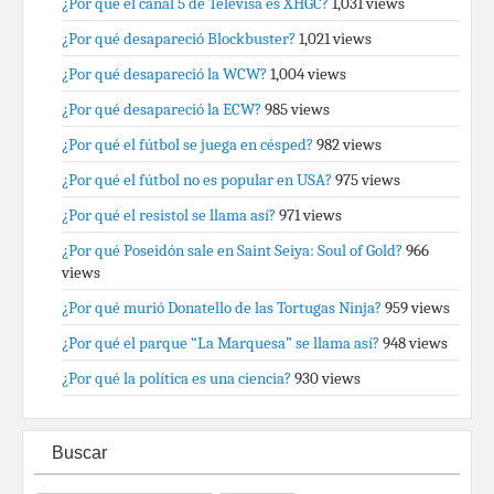
¿Por qué el canal 5 de Televisa es XHGC?
1,031 views
¿Por qué desapareció Blockbuster?
1,021 views
¿Por qué desapareció la WCW?
1,004 views
¿Por qué desapareció la ECW?
985 views
¿Por qué el fútbol se juega en césped?
982 views
¿Por qué el fútbol no es popular en USA?
975 views
¿Por qué el resistol se llama así?
971 views
¿Por qué Poseidón sale en Saint Seiya: Soul of Gold?
966
views
¿Por qué murió Donatello de las Tortugas Ninja?
959 views
¿Por qué el parque “La Marquesa” se llama así?
948 views
¿Por qué la política es una ciencia?
930 views
Buscar