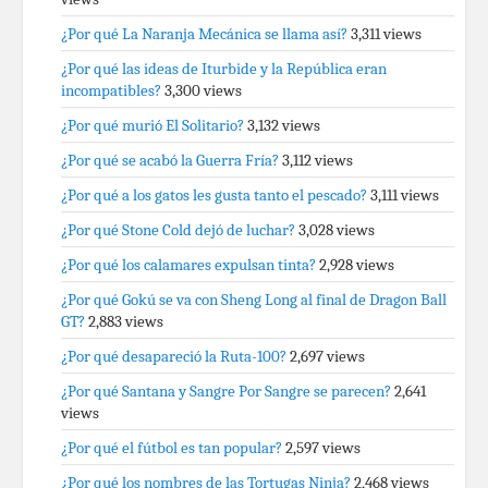
¿Por qué La Naranja Mecánica se llama así?
3,311 views
¿Por qué las ideas de Iturbide y la República eran
incompatibles?
3,300 views
¿Por qué murió El Solitario?
3,132 views
¿Por qué se acabó la Guerra Fría?
3,112 views
¿Por qué a los gatos les gusta tanto el pescado?
3,111 views
¿Por qué Stone Cold dejó de luchar?
3,028 views
¿Por qué los calamares expulsan tinta?
2,928 views
¿Por qué Gokú se va con Sheng Long al final de Dragon Ball
GT?
2,883 views
¿Por qué desapareció la Ruta-100?
2,697 views
¿Por qué Santana y Sangre Por Sangre se parecen?
2,641
views
¿Por qué el fútbol es tan popular?
2,597 views
¿Por qué los nombres de las Tortugas Ninja?
2,468 views