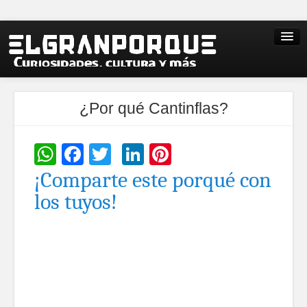
¿Por qué Cantinflas?
WhatsApp
Facebook
Twitter
LinkedIn
Pinterest
¡Comparte este porqué con
los tuyos!