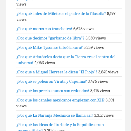
views
¿Por qué Tales de Mileto es el padre de la filosofía?
8,197
views
¿Por qué moros con tranchetes?
6,625 views
¿Por qué decimos “garbanzo de libra”?
5,530 views
¿Por qué Mike Tyson se tatuó la cara?
5,259 views
¿Por qué Aristóteles decía que la Tierra era el centro del
universo?
4,063 views
¿Por qué a Miguel Herrera le dicen “El Piojo”?
3,845 views
¿Por qué se pelearon Viruta y Capulina?
3,476 views
¿Por qué los precios nunca son redondos?
3,416 views
¿Por qué los canales mexicanos empiezan con XH?
3,391
views
¿Por qué La Naranja Mecánica se llama así?
3,312 views
¿Por qué las ideas de Iturbide y la República eran
incompatibles?
3,303 views