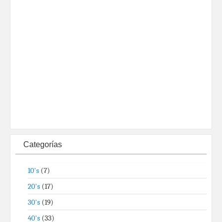
Categorías
10's
(7)
20's
(17)
30's
(19)
40's
(33)