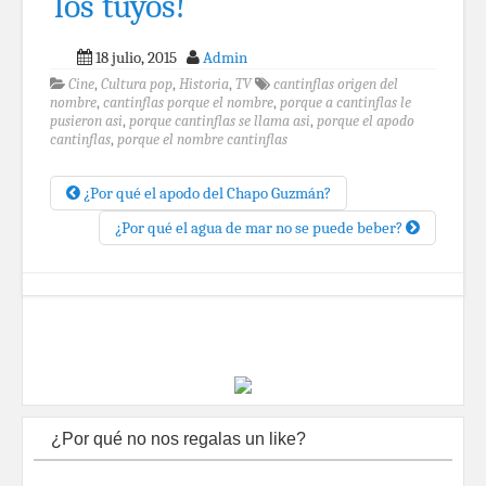
los tuyos!
18 julio, 2015
Admin
Cine
,
Cultura pop
,
Historia
,
TV
cantinflas origen del
nombre
,
cantinflas porque el nombre
,
porque a cantinflas le
pusieron asi
,
porque cantinflas se llama asi
,
porque el apodo
cantinflas
,
porque el nombre cantinflas
¿Por qué el apodo del Chapo Guzmán?
¿Por qué el agua de mar no se puede beber?
¿Por qué no nos regalas un like?