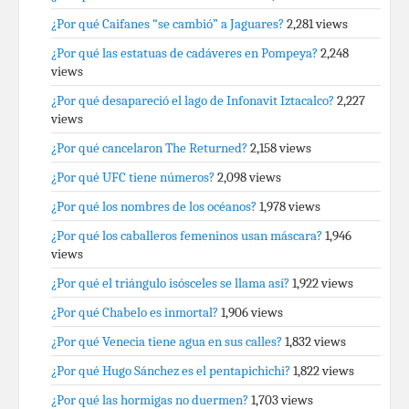
¿Por qué Caifanes “se cambió” a Jaguares?
2,281 views
¿Por qué las estatuas de cadáveres en Pompeya?
2,248
views
¿Por qué desapareció el lago de Infonavit Iztacalco?
2,227
views
¿Por qué cancelaron The Returned?
2,158 views
¿Por qué UFC tiene números?
2,098 views
¿Por qué los nombres de los océanos?
1,978 views
¿Por qué los caballeros femeninos usan máscara?
1,946
views
¿Por qué el triángulo isósceles se llama así?
1,922 views
¿Por qué Chabelo es inmortal?
1,906 views
¿Por qué Venecia tiene agua en sus calles?
1,832 views
¿Por qué Hugo Sánchez es el pentapichichi?
1,822 views
¿Por qué las hormigas no duermen?
1,703 views