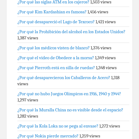
¿Por qué las siglas ATM en los cajeros?
1,503 views
¿Por qué Kim Kardashian es famosa?
1,456 views
¿Por qué desapareció el Lago de Texcoco?
1,421 views
¿Por qué la Prohibición del alcohol en los Estados Unidos?
1,387 views
¿Por qué los médicos visten de blanco?
1,376 views
¿Por qué el video de Obedece a la morsa?
1,349 views
¿Por qué Pierroth está en silla de ruedas?
1,348 views
¿Por qué desaparecieron los Caballeros de Acero?
1,318
views
¿Por qué no hubo Juegos Olímpicos en 1916, 1940 y 1944?
1,297 views
¿Por qué la Muralla China no es visible desde el espacio?
1,282 views
¿Por qué la Kola Loka no se pega al envase?
1,272 views
¿Por qué Nokia pierde mercado?
1,259 views