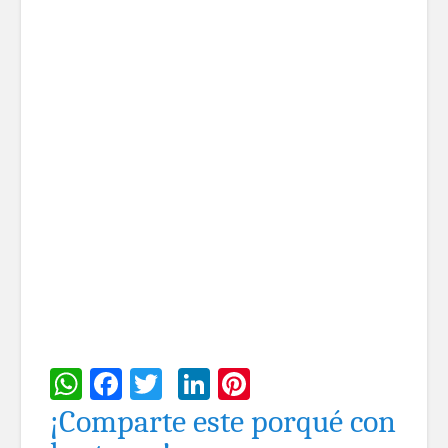
WhatsApp
Facebook
Twitter
LinkedIn
Pinterest
¡Comparte este porqué con