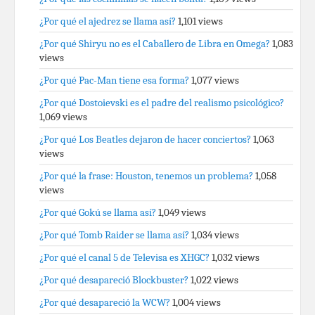
¿Por qué el ajedrez se llama así?
1,101 views
¿Por qué Shiryu no es el Caballero de Libra en Omega?
1,083
views
¿Por qué Pac-Man tiene esa forma?
1,077 views
¿Por qué Dostoievski es el padre del realismo psicológico?
1,069 views
¿Por qué Los Beatles dejaron de hacer conciertos?
1,063
views
¿Por qué la frase: Houston, tenemos un problema?
1,058
views
¿Por qué Gokú se llama así?
1,049 views
¿Por qué Tomb Raider se llama así?
1,034 views
¿Por qué el canal 5 de Televisa es XHGC?
1,032 views
¿Por qué desapareció Blockbuster?
1,022 views
¿Por qué desapareció la WCW?
1,004 views