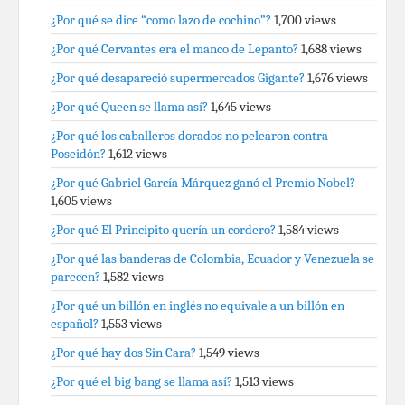
¿Por qué se dice “como lazo de cochino”?
1,700 views
¿Por qué Cervantes era el manco de Lepanto?
1,688 views
¿Por qué desapareció supermercados Gigante?
1,676 views
¿Por qué Queen se llama así?
1,645 views
¿Por qué los caballeros dorados no pelearon contra
Poseidón?
1,612 views
¿Por qué Gabriel García Márquez ganó el Premio Nobel?
1,605 views
¿Por qué El Principito quería un cordero?
1,584 views
¿Por qué las banderas de Colombia, Ecuador y Venezuela se
parecen?
1,582 views
¿Por qué un billón en inglés no equivale a un billón en
español?
1,553 views
¿Por qué hay dos Sin Cara?
1,549 views
¿Por qué el big bang se llama así?
1,513 views