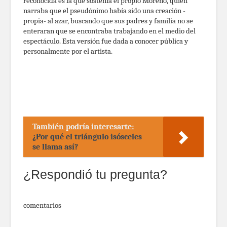
reconocida es la que sostenía el propio Moreno, quien
narraba que el pseudónimo había sido una creación -
propia- al azar, buscando que sus padres y familia no se
enteraran que se encontraba trabajando en el medio del
espectáculo. Esta versión fue dada a conocer pública y
personalmente por el artista.
También podría interesarte:
¿Por qué el triángulo isósceles
se llama así?
¿Respondió tu pregunta?
comentarios