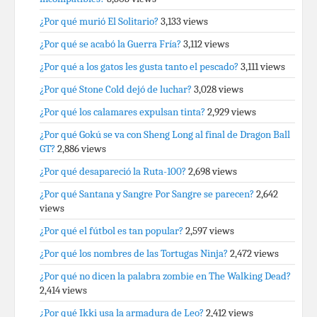
¿Por qué murió El Solitario?
3,133 views
¿Por qué se acabó la Guerra Fría?
3,112 views
¿Por qué a los gatos les gusta tanto el pescado?
3,111 views
¿Por qué Stone Cold dejó de luchar?
3,028 views
¿Por qué los calamares expulsan tinta?
2,929 views
¿Por qué Gokú se va con Sheng Long al final de Dragon Ball
GT?
2,886 views
¿Por qué desapareció la Ruta-100?
2,698 views
¿Por qué Santana y Sangre Por Sangre se parecen?
2,642
views
¿Por qué el fútbol es tan popular?
2,597 views
¿Por qué los nombres de las Tortugas Ninja?
2,472 views
¿Por qué no dicen la palabra zombie en The Walking Dead?
2,414 views
¿Por qué Ikki usa la armadura de Leo?
2,412 views